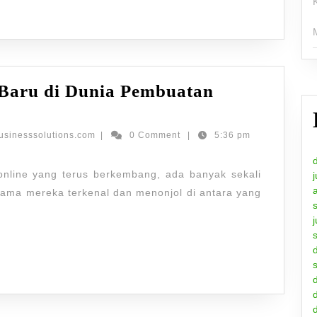
 Baru di Dunia Pembuatan
admin@tyestylebusinesssolutions.com
usinesssolutions.com
|
0 Comment
|
5:36 pm
nline yang terus berkembang, ada banyak sekali
ama mereka terkenal dan menonjol di antara yang