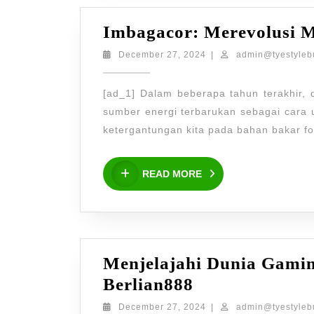
Imbagacor: Merevolusi 
December
December 27, 2024
|
admin@tyestyleb
27,
2024
[ad_1] Dalam beberapa tahun terakhir, 
sumber energi terbarukan sebagai cara
ketergantungan kita pada bahan bakar fo
READ
READ MORE
MORE
Menjelajahi Dunia Gamin
Menjelajahi
Berlian888
Dunia
December
December 27, 2024
|
admin@tyestyleb