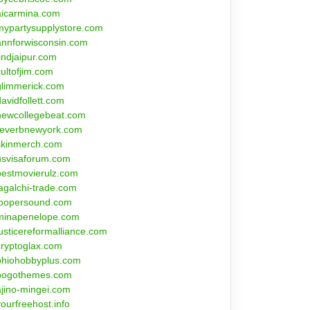
aicarmina.com
mypartysupplystore.com
annforwisconsin.com
findjaipur.com
cultofjim.com
glimmerick.com
davidfollett.com
ap
newcollegebeat.com
:
reverbnewyork.com
skinmerch.com
usvisaforum.com
bestmovierulz.com
jagalchi-trade.com
loopersound.com
minapenelope.com
justicereformalliance.com
cryptoglax.com
ohiohobbyplus.com
bogothemes.com
ajino-mingei.com
yourfreehost.info