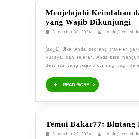
Menjelajahi Keindahan da
Me
yang Wajib Dikunjungi
K
December
December 30, 2024
|
admin@tyestyleb
30,
d
2024
In
[ad_1] Jika Anda seorang traveler ya
budaya, dan sejarah, Anda bisa mengun
L
destinasi yang wajib dikunjungi bagi mer
De
y
READ
READ MORE
W
MORE
Di
Temui Bakar77: Bintang 
December
December 29, 2024
|
admin@tyestyleb