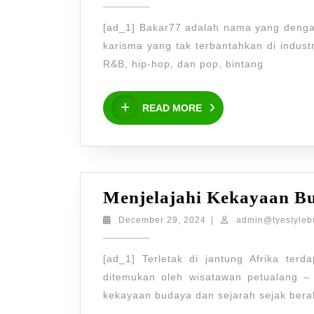
29,
2024
[ad_1] Bakar77 adalah nama yang denga
karisma yang tak terbantahkan di indus
R&B, hip-hop, dan pop, bintang
READ
READ MORE
MORE
Menjelajahi Kekayaan B
December
December 29, 2024
|
admin@tyestyleb
29,
2024
[ad_1] Terletak di jantung Afrika te
ditemukan oleh wisatawan petualang –
kekayaan budaya dan sejarah sejak ber