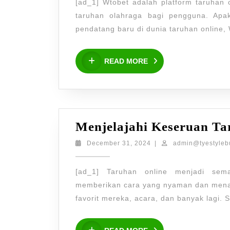
A
[ad_1] Wtobet adalah platform taruhan 
taruhan olahraga bagi pengguna. Apa
K
pendatang baru di dunia taruhan online,
T
W
READ
READ MORE
P
MORE
K
Menjelajahi Keseruan Ta
December
December 31, 2024
|
admin@tyestyleb
31,
2024
[ad_1] Taruhan online menjadi sema
memberikan cara yang nyaman dan menari
favorit mereka, acara, dan banyak lagi. 
READ