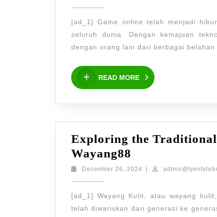
27,
Gaming
2024
Online
[ad_1] Game online telah menjadi hibur
seluruh dunia. Dengan kemajuan tekno
yang
dengan orang lain dari berbagai belahan
Seru
bersama
READ
READ MORE
Berlian888
MORE
Exploring the Traditiona
Exploring
Wayang88
the
December
December 26, 2024
|
admin@tyestyleb
26,
Traditional
2024
Art
[ad_1] Wayang Kulit, atau wayang kulit,
telah diwariskan dari generasi ke gener
of