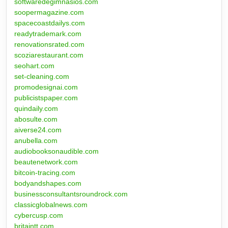
softwaredegimnasios.com
soopermagazine.com
spacecoastdailys.com
readytrademark.com
renovationsrated.com
scoziarestaurant.com
seohart.com
set-cleaning.com
promodesignai.com
publicistspaper.com
quindaily.com
abosulte.com
aiverse24.com
anubella.com
audiobooksonaudible.com
beautenetwork.com
bitcoin-tracing.com
bodyandshapes.com
businessconsultantsroundrock.com
classicglobalnews.com
cybercusp.com
britaintt.com