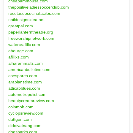
cheapammousa.com
thepositiveladiessoccerclub.com
recetasdecocinafaciles.com
naildesignsidea.net
greatpai.com
paperlanterntheatre.org
freeworshipnetwork.com
watercraftllc.com
abourge.com
afiliixs.com
alharammallz.com
americanbulletins.com
asespares.com
arabianstime.com
atticabblues.com
autometropolist.com
beautycreamreview.com
coinmoh.com
cyclopsreview.com
dattgen.com
didoivatnang.com
dogsbarks.com