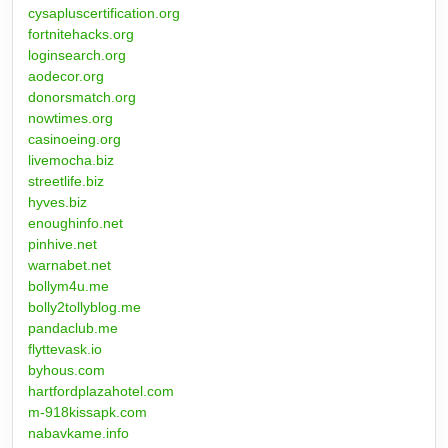
cysapluscertification.org
fortnitehacks.org
loginsearch.org
aodecor.org
donorsmatch.org
nowtimes.org
casinoeing.org
livemocha.biz
streetlife.biz
hyves.biz
enoughinfo.net
pinhive.net
warnabet.net
bollym4u.me
bolly2tollyblog.me
pandaclub.me
flyttevask.io
byhous.com
hartfordplazahotel.com
m-918kissapk.com
nabavkame.info