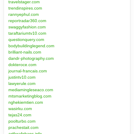
travelstager.com
trendinspires.com
rannyephul.com
reportradar360.com
swaggyfashion.com
taraftariumtv10.com
questionquery.com
bodybuildinglegend.com
brilliant-nails.com
dandr-photography.com
dokteroce.com
journal-francais.com
justintv10.com
lawyerule.com
mediamingleseaco.com
mtsmarketingblog.com
nghekiemtien.com
wasirku.com
tejas24.com
poolturbo.com
prachestait.com
artforafghans.info