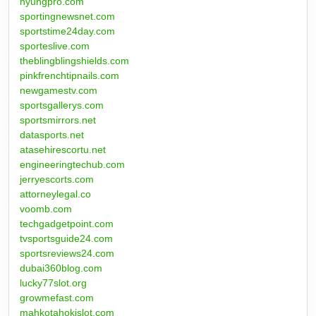
hyungpro.com
sportingnewsnet.com
sportstime24day.com
sporteslive.com
theblingblingshields.com
pinkfrenchtipnails.com
newgamestv.com
sportsgallerys.com
sportsmirrors.net
datasports.net
atasehirescortu.net
engineeringtechub.com
jerryescorts.com
attorneylegal.co
voomb.com
techgadgetpoint.com
tvsportsguide24.com
sportsreviews24.com
dubai360blog.com
lucky77slot.org
growmefast.com
mahkotahokislot.com