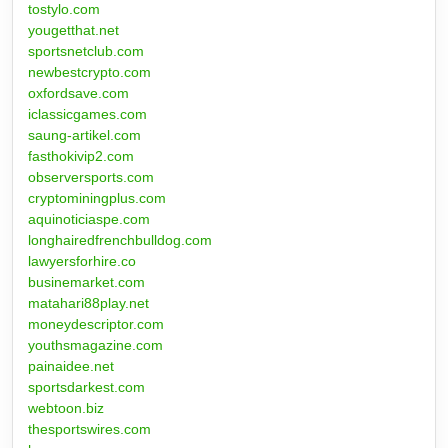
tostylo.com
yougetthat.net
sportsnetclub.com
newbestcrypto.com
oxfordsave.com
iclassicgames.com
saung-artikel.com
fasthokivip2.com
observersports.com
cryptominingplus.com
aquinoticiaspe.com
longhairedfrenchbulldog.com
lawyersforhire.co
businemarket.com
matahari88play.net
moneydescriptor.com
youthsmagazine.com
painaidee.net
sportsdarkest.com
webtoon.biz
thesportswires.com