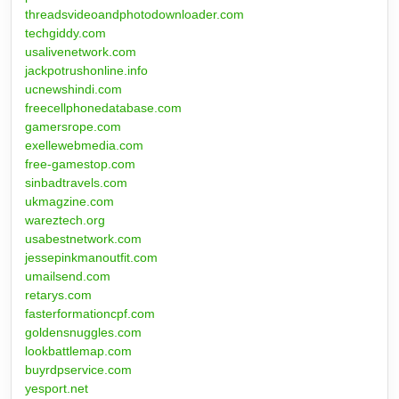
threadsvideoandphotodownloader.com
techgiddy.com
usalivenetwork.com
jackpotrushonline.info
ucnewshindi.com
freecellphonedatabase.com
gamersrope.com
exellewebmedia.com
free-gamestop.com
sinbadtravels.com
ukmagzine.com
wareztech.org
usabestnetwork.com
jessepinkmanoutfit.com
umailsend.com
retarys.com
fasterformationcpf.com
goldensnuggles.com
lookbattlemap.com
buyrdpservice.com
yesport.net