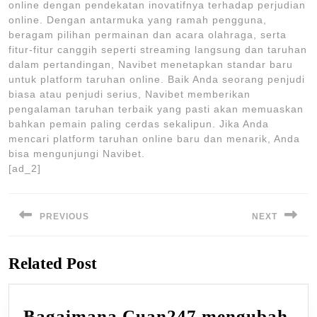
online dengan pendekatan inovatifnya terhadap perjudian
online. Dengan antarmuka yang ramah pengguna,
beragam pilihan permainan dan acara olahraga, serta
fitur-fitur canggih seperti streaming langsung dan taruhan
dalam pertandingan, Navibet menetapkan standar baru
untuk platform taruhan online. Baik Anda seorang penjudi
biasa atau penjudi serius, Navibet memberikan
pengalaman taruhan terbaik yang pasti akan memuaskan
bahkan pemain paling cerdas sekalipun. Jika Anda
mencari platform taruhan online baru dan menarik, Anda
bisa mengunjungi Navibet.
[ad_2]
Post
navigation
PREVIOUS
NEXT
Previous
Next
Related Post
post:
post:
Bagaimana Cuan247 mengubah