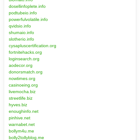
dosellinfoplete.info
podtubeio.info
powerfulvolatile.info
qvidsio.info
shumaio.info
slotherio.info
cysapluscertification.org
fortnitehacks.org
loginsearch.org
aodecor.org
donorsmatch.org
nowtimes.org
casinoeing.org
livemocha.biz
streetlife.biz
hyves.biz
enoughinfo.net
pinhive.net
warnabet.net
bollym4u.me
bolly2tollyblog.me