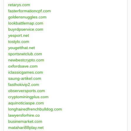
retarys.com
fasterformationcpf.com
goldensnuggles.com
lookbattlemap.com
buyrdpservice.com
yesport.net
tostylo.com
yougetthat.net
sportsnetclub.com
newbestcrypto.com
oxfordsave.com
iclassicgames.com
saung-artikel.com
fasthokivip2.com
observersports.com
cryptominingplus.com
aquinoticiaspe.com
longhairedfrenchbulldog.com
lawyersforhire.co
businemarket.com
matahari88play.net