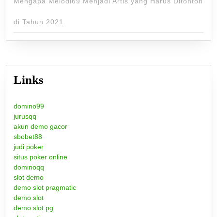
Mengapa Melodi69 Menjadi Artis yang Harus Ditonton
di Tahun 2021
Links
domino99
jurusqq
akun demo gacor
sbobet88
judi poker
situs poker online
dominoqq
slot demo
demo slot pragmatic
demo slot
demo slot pg