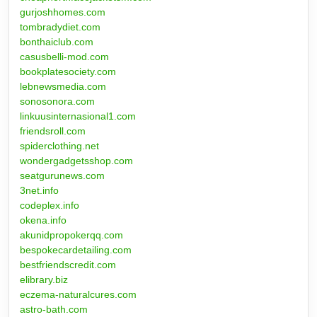
gurjoshhomes.com
tombradydiet.com
bonthaiclub.com
casusbelli-mod.com
bookplatesociety.com
lebnewsmedia.com
sonosonora.com
linkuusinternasional1.com
friendsroll.com
spiderclothing.net
wondergadgetsshop.com
seatgurunews.com
3net.info
codeplex.info
okena.info
akunidpropokerqq.com
bespokecardetailing.com
bestfriendscredit.com
elibrary.biz
eczema-naturalcures.com
astro-bath.com