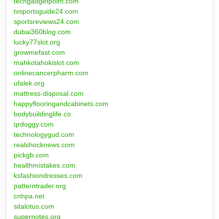
techgadgetpoint.com
tvsportsguide24.com
sportsreviews24.com
dubai360blog.com
lucky77slot.org
growmefast.com
mahkotahokislot.com
onlinecancerpharm.com
ufalek.org
mattress-disposal.com
happyflooringandcabinets.com
bodybuildinglife.co
qrdoggy.com
technologygud.com
realshocknews.com
pickgb.com
healthmistakes.com
ksfashiondresses.com
patterntrader.org
cnhpa.net
sitalotus.com
supernotes.org