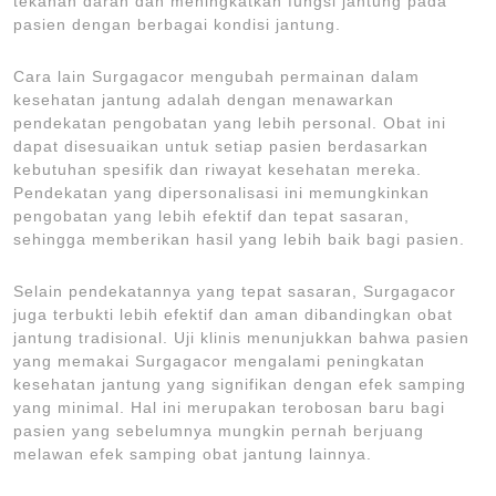
tekanan darah dan meningkatkan fungsi jantung pada
pasien dengan berbagai kondisi jantung.
Cara lain Surgagacor mengubah permainan dalam
kesehatan jantung adalah dengan menawarkan
pendekatan pengobatan yang lebih personal. Obat ini
dapat disesuaikan untuk setiap pasien berdasarkan
kebutuhan spesifik dan riwayat kesehatan mereka.
Pendekatan yang dipersonalisasi ini memungkinkan
pengobatan yang lebih efektif dan tepat sasaran,
sehingga memberikan hasil yang lebih baik bagi pasien.
Selain pendekatannya yang tepat sasaran, Surgagacor
juga terbukti lebih efektif dan aman dibandingkan obat
jantung tradisional. Uji klinis menunjukkan bahwa pasien
yang memakai Surgagacor mengalami peningkatan
kesehatan jantung yang signifikan dengan efek samping
yang minimal. Hal ini merupakan terobosan baru bagi
pasien yang sebelumnya mungkin pernah berjuang
melawan efek samping obat jantung lainnya.