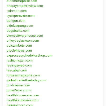
autometropolist.com
beautycreamreview.com
coinmoh.com
cyclopsreview.com
dattgen.com
didoivatnang.com
dogsbarks.com
dwmsoftwarehouse.com
enjoytroyjackson.com
epicaimbots.com
etech4news.com
expresspsychedelicsshop.com
fashionistani.com
feelingswed.com
firecabal.com
forbessmagazine.com
globalmarketlivetoday.com
gpl-license.com
grow2every.com
healthhousecare.com
healthkartreview.com
helpquitporn.com