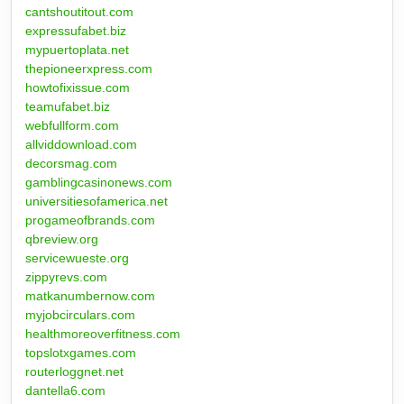
cantshoutitout.com
expressufabet.biz
mypuertoplata.net
thepioneerxpress.com
howtofixissue.com
teamufabet.biz
webfullform.com
allviddownload.com
decorsmag.com
gamblingcasinonews.com
universitiesofamerica.net
progameofbrands.com
qbreview.org
servicewueste.org
zippyrevs.com
matkanumbernow.com
myjobcirculars.com
healthmoreoverfitness.com
topslotxgames.com
routerloggnet.net
dantella6.com