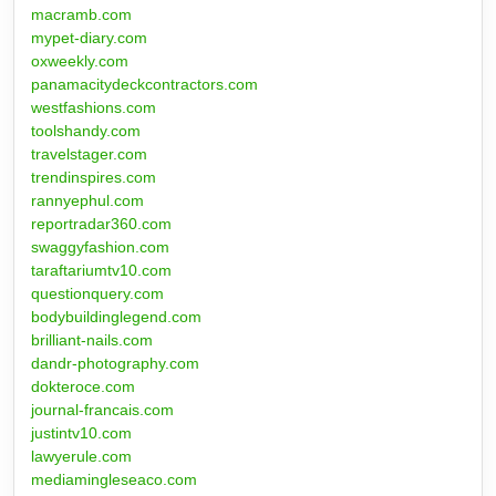
macramb.com
mypet-diary.com
oxweekly.com
panamacitydeckcontractors.com
westfashions.com
toolshandy.com
travelstager.com
trendinspires.com
rannyephul.com
reportradar360.com
swaggyfashion.com
taraftariumtv10.com
questionquery.com
bodybuildinglegend.com
brilliant-nails.com
dandr-photography.com
dokteroce.com
journal-francais.com
justintv10.com
lawyerule.com
mediamingleseaco.com