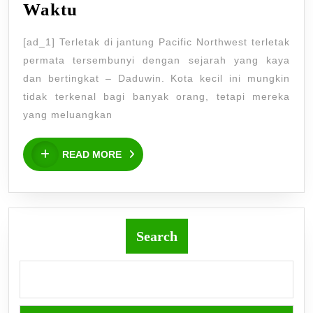
Mengungkap
Waktu
Sejarah
[ad_1] Terletak di jantung Pacific Northwest terletak
Daduwin
permata tersembunyi dengan sejarah yang kaya
yang
dan bertingkat – Daduwin. Kota kecil ini mungkin
Kaya:
tidak terkenal bagi banyak orang, tetapi mereka
Perjalanan
yang meluangkan
Melalui
READ
Waktu
READ MORE
MORE
Search