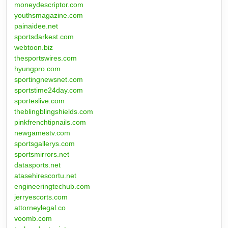
moneydescriptor.com
youthsmagazine.com
painaidee.net
sportsdarkest.com
webtoon.biz
thesportswires.com
hyungpro.com
sportingnewsnet.com
sportstime24day.com
sporteslive.com
theblingblingshields.com
pinkfrenchtipnails.com
newgamestv.com
sportsgallerys.com
sportsmirrors.net
datasports.net
atasehirescortu.net
engineeringtechub.com
jerryescorts.com
attorneylegal.co
voomb.com