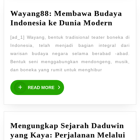
Wayang88: Membawa Budaya
Wayang
Indonesia ke Dunia Modern
Memba
[ad_1] Wayang, bentuk tradisional teater boneka di
Buday
Indonesia, telah menjadi bagian integral dari
Indone
warisan budaya negara selama berabad -abad.
ke
Bentuk seni menggabungkan mendongeng, musik,
Dunia
dan boneka yang rumit untuk menghibur
Moder
READ
READ MORE
MORE
Mengungkap Sejarah Daduwin
yang Kaya: Perjalanan Melalui