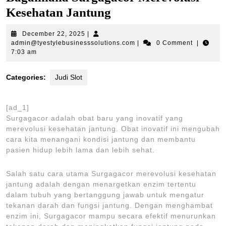
Kesehatan Jantung
December
December 22, 2025
|
22,
admin@tyestylebusinesssol
admin@tyestylebusinesssolutions.com
|
0 Comment
|
2025
7:03 am
Categories:
Judi Slot
[ad_1]
Surgagacor adalah obat baru yang inovatif yang
merevolusi kesehatan jantung. Obat inovatif ini mengubah
cara kita menangani kondisi jantung dan membantu
pasien hidup lebih lama dan lebih sehat.
Salah satu cara utama Surgagacor merevolusi kesehatan
jantung adalah dengan menargetkan enzim tertentu
dalam tubuh yang bertanggung jawab untuk mengatur
tekanan darah dan fungsi jantung. Dengan menghambat
enzim ini, Surgagacor mampu secara efektif menurunkan