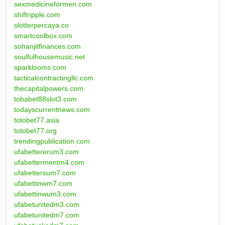
sexmedicineformen.com
shiftripple.com
slotterpercaya.co
smartcoolbox.com
sohanjitfinances.com
soulfulhousemusic.net
sparklooms.com
tacticalcontractingllc.com
thecapitalpowers.com
tobabet88slot3.com
todayscurrentnews.com
totobet77.asia
totobet77.org
trendingpublication.com
ufabettererum3.com
ufabettermentm4.com
ufabettersum7.com
ufabettinwm7.com
ufabettinwum3.com
ufabetunitedm3.com
ufabetunitedm7.com