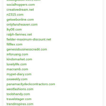
socialhoppers.com
creativedream.net
n2315.com
getwebonline.com
onlyfansheaven.com
lky08.com
ralph-fiennes.net
fielder-maximum-discount.net
fitfllex.com
genesisbusinesscredit.com
inforuang.com
kindsmarket.com
luvelylife.com
macramb.com
mypet-diary.com
oxweekly.com
panamacitydeckcontractors.com
westfashions.com
toolshandy.com
travelstager.com
trendinspires.com