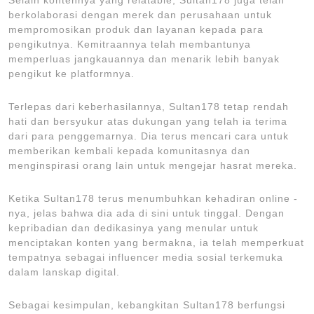
Selain kontennya yang relatable, Sultan178 juga telah
berkolaborasi dengan merek dan perusahaan untuk
mempromosikan produk dan layanan kepada para
pengikutnya. Kemitraannya telah membantunya
memperluas jangkauannya dan menarik lebih banyak
pengikut ke platformnya.
Terlepas dari keberhasilannya, Sultan178 tetap rendah
hati dan bersyukur atas dukungan yang telah ia terima
dari para penggemarnya. Dia terus mencari cara untuk
memberikan kembali kepada komunitasnya dan
menginspirasi orang lain untuk mengejar hasrat mereka.
Ketika Sultan178 terus menumbuhkan kehadiran online -
nya, jelas bahwa dia ada di sini untuk tinggal. Dengan
kepribadian dan dedikasinya yang menular untuk
menciptakan konten yang bermakna, ia telah memperkuat
tempatnya sebagai influencer media sosial terkemuka
dalam lanskap digital.
Sebagai kesimpulan, kebangkitan Sultan178 berfungsi