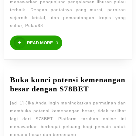
menawarkan pengunjung pengalaman liburan pulau
Ultimate
terbaik. Dengan pantainya yang murni, perairan
Island
sejernih kristal, dan pemandangan tropis yang
Getaway
subur, Pulau88
READ
READ MORE
MORE
Buka kunci potensi kemenangan
Buka
besar dengan S78BET
kunci
[ad_1] Jika Anda ingin meningkatkan permainan dan
potensi
membuka potensi kemenangan besar, tidak terlihat
kemenangan
lagi dari S78BET. Platform taruhan online ini
besar
menawarkan berbagai peluang bagi pemain untuk
dengan
menang besar dan bersenang