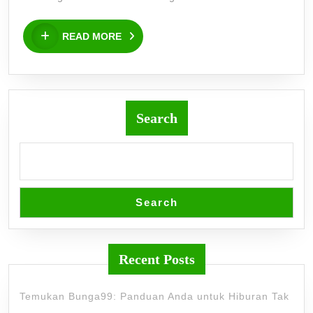
S78BET
READ
READ MORE
MORE
Search
Search
Recent Posts
Temukan Bunga99: Panduan Anda untuk Hiburan Tak