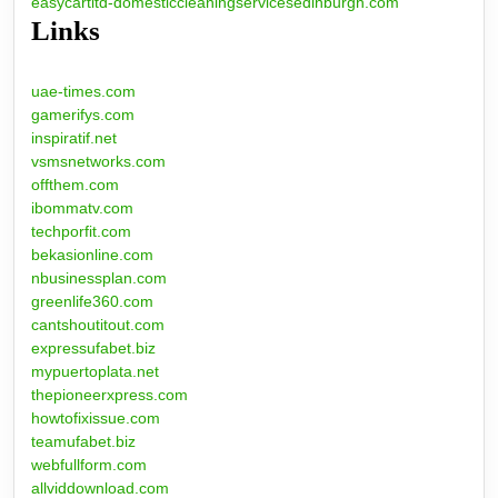
easycartltd-domesticcleaningservicesedinburgh.com
Links
uae-times.com
gamerifys.com
inspiratif.net
vsmsnetworks.com
offthem.com
ibommatv.com
techporfit.com
bekasionline.com
nbusinessplan.com
greenlife360.com
cantshoutitout.com
expressufabet.biz
mypuertoplata.net
thepioneerxpress.com
howtofixissue.com
teamufabet.biz
webfullform.com
allviddownload.com