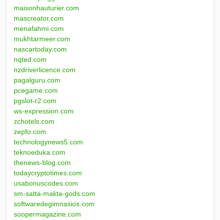
maisonhauturier.com
mascreator.com
menafahmi.com
mukhtarmeer.com
nascartoday.com
nqted.com
nzdriverlicence.com
pagalguru.com
pcegame.com
pgslot-r2.com
ws-expression.com
zchotels.com
zepfo.com
technologynews5.com
teknoeduka.com
thenews-blog.com
todaycryptotimes.com
usabonuscodes.com
sm-satta-makta-gods.com
softwaredegimnasios.com
soopermagazine.com