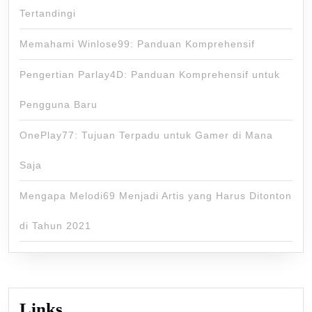
Tertandingi
Memahami Winlose99: Panduan Komprehensif
Pengertian Parlay4D: Panduan Komprehensif untuk
Pengguna Baru
OnePlay77: Tujuan Terpadu untuk Gamer di Mana
Saja
Mengapa Melodi69 Menjadi Artis yang Harus Ditonton
di Tahun 2021
Links