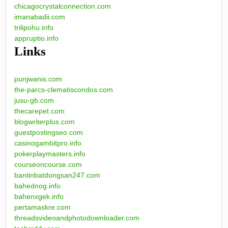
chicagocrystalconnection.com
imanabadii.com
trilipohu.info
appruptio.info
Links
punjwanis.com
the-parcs-clematiscondos.com
jusu-gb.com
thecarepet.com
blogwriterplus.com
guestpostingseo.com
casinogambitpro.info
pokerplaymasters.info
courseoncourse.com
bantinbatdongsan247.com
bahednog.info
bahenxgek.info
pertamaskre.com
threadsvideoandphotodownloader.com