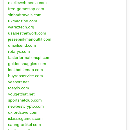
exellewebmedia.com
free-gamestop.com
sinbadtravels.com
ukmagzine.com
wareztech.org
usabestnetwork.com
jessepinkmanoutfit.com
umailsend.com
retarys.com
fasterformationcpf.com
goldensnuggles.com
lookbattlemap.com
buyrdpservice.com
yesport.net
tostylo.com
yougetthat.net
sportsnetclub.com
newbestcrypto.com
oxfordsave.com
iclassicgames.com
saung-artikel.com