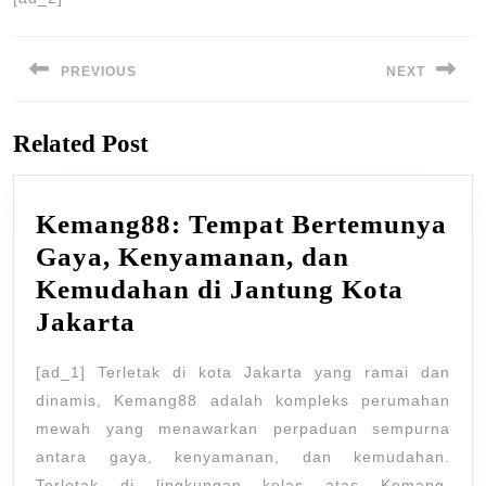
Post
navigation
PREVIOUS
NEXT
Previous
Next
Related Post
post:
post:
Kemang88: Tempat Bertemunya
Gaya, Kenyamanan, dan
Kemudahan di Jantung Kota
Kemang88:
Jakarta
Tempat
[ad_1] Terletak di kota Jakarta yang ramai dan
Bertemunya
dinamis, Kemang88 adalah kompleks perumahan
Gaya,
mewah yang menawarkan perpaduan sempurna
Kenyamanan,
antara gaya, kenyamanan, dan kemudahan.
dan
Terletak di lingkungan kelas atas Kemang,