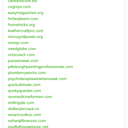
careandcure.biz
cogniyo.com
easymagazines.org
hirfanjilasmi.com
hometricks.org
leathercraftpro.com
microgridpower.org
mixiqo.com
needglobe.com
ortocoach.com
passionawe.com
pittsburghpaintingprofessionals.com
plumberryworks.com
psychoterapiawioletanowak.com
quickultimate.com
quirkyquester.com
sexmedicineformen.com
shiftripple.com
slotterpercaya.co
smartcoolbox.com
sohanjitfinances.com
soulfulhousemusic.net