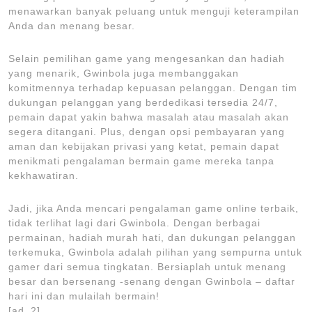
menawarkan banyak peluang untuk menguji keterampilan
Anda dan menang besar.
Selain pemilihan game yang mengesankan dan hadiah
yang menarik, Gwinbola juga membanggakan
komitmennya terhadap kepuasan pelanggan. Dengan tim
dukungan pelanggan yang berdedikasi tersedia 24/7,
pemain dapat yakin bahwa masalah atau masalah akan
segera ditangani. Plus, dengan opsi pembayaran yang
aman dan kebijakan privasi yang ketat, pemain dapat
menikmati pengalaman bermain game mereka tanpa
kekhawatiran.
Jadi, jika Anda mencari pengalaman game online terbaik,
tidak terlihat lagi dari Gwinbola. Dengan berbagai
permainan, hadiah murah hati, dan dukungan pelanggan
terkemuka, Gwinbola adalah pilihan yang sempurna untuk
gamer dari semua tingkatan. Bersiaplah untuk menang
besar dan bersenang -senang dengan Gwinbola – daftar
hari ini dan mulailah bermain!
[ad_2]