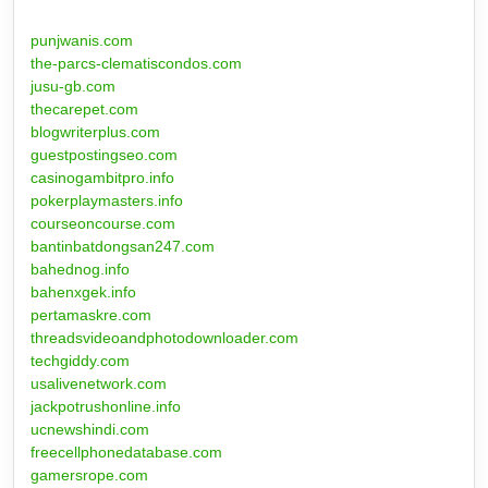
punjwanis.com
the-parcs-clematiscondos.com
jusu-gb.com
thecarepet.com
blogwriterplus.com
guestpostingseo.com
casinogambitpro.info
pokerplaymasters.info
courseoncourse.com
bantinbatdongsan247.com
bahednog.info
bahenxgek.info
pertamaskre.com
threadsvideoandphotodownloader.com
techgiddy.com
usalivenetwork.com
jackpotrushonline.info
ucnewshindi.com
freecellphonedatabase.com
gamersrope.com