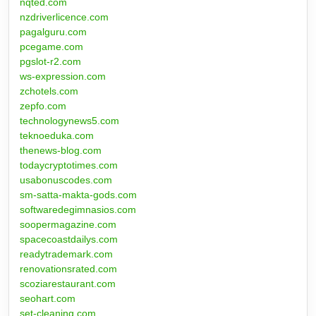
nqted.com
nzdriverlicence.com
pagalguru.com
pcegame.com
pgslot-r2.com
ws-expression.com
zchotels.com
zepfo.com
technologynews5.com
teknoeduka.com
thenews-blog.com
todaycryptotimes.com
usabonuscodes.com
sm-satta-makta-gods.com
softwaredegimnasios.com
soopermagazine.com
spacecoastdailys.com
readytrademark.com
renovationsrated.com
scoziarestaurant.com
seohart.com
set-cleaning.com