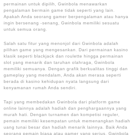
permainan untuk dipilih, Gwinbola menawarkan
pengalaman bermain game tidak seperti yang lain.
Apakah Anda seorang gamer berpengalaman atau hanya
ingin bersenang -senang, Gwinbola memiliki sesuatu
untuk semua orang.
Salah satu fitur yang menonjol dari Gwinbola adalah
pilihan game yang mengesankan. Dari permainan kasino
klasik seperti blackjack dan roulette hingga permainan
slot yang menarik dan taruhan olahraga, Gwinbola
memiliki semuanya. Dengan grafik berkualitas tinggi dan
gameplay yang mendalam, Anda akan merasa seperti
berada di kasino kehidupan nyata langsung dari
kenyamanan rumah Anda sendiri.
Tapi yang membedakan Gwinbola dari platform game
online lainnya adalah hadiah dan penghargaannya yang
murah hati. Dengan turnamen dan kompetisi reguler,
pemain memiliki kesempatan untuk memenangkan hadiah
uang tunai besar dan hadiah menarik lainnya. Baik Anda
seorang pemain biasa atau gamer yang serius, Gwinbola