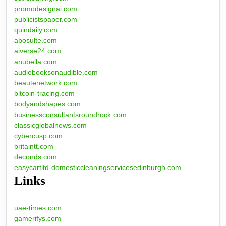
promodesignai.com
publicistspaper.com
quindaily.com
abosulte.com
aiverse24.com
anubella.com
audiobooksonaudible.com
beautenetwork.com
bitcoin-tracing.com
bodyandshapes.com
businessconsultantsroundrock.com
classicglobalnews.com
cybercusp.com
britaintt.com
deconds.com
easycartltd-domesticcleaningservicesedinburgh.com
Links
uae-times.com
gamerifys.com