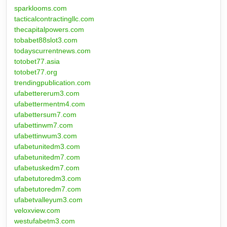
sparklooms.com
tacticalcontractingllc.com
thecapitalpowers.com
tobabet88slot3.com
todayscurrentnews.com
totobet77.asia
totobet77.org
trendingpublication.com
ufabettererum3.com
ufabettermentm4.com
ufabettersum7.com
ufabettinwm7.com
ufabettinwum3.com
ufabetunitedm3.com
ufabetunitedm7.com
ufabetuskedm7.com
ufabetutoredm3.com
ufabetutoredm7.com
ufabetvalleyum3.com
veloxview.com
westufabetm3.com