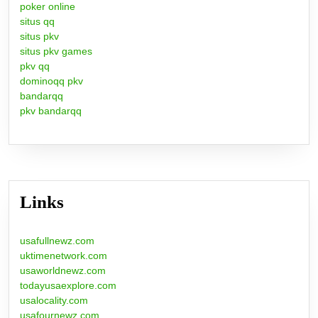
poker online
situs qq
situs pkv
situs pkv games
pkv qq
dominoqq pkv
bandarqq
pkv bandarqq
Links
usafullnewz.com
uktimenetwork.com
usaworldnewz.com
todayusaexplore.com
usalocality.com
usafournewz.com