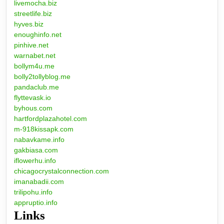
livemocha.biz
streetlife.biz
hyves.biz
enoughinfo.net
pinhive.net
warnabet.net
bollym4u.me
bolly2tollyblog.me
pandaclub.me
flyttevask.io
byhous.com
hartfordplazahotel.com
m-918kissapk.com
nabavkame.info
gakbiasa.com
iflowerhu.info
chicagocrystalconnection.com
imanabadii.com
trilipohu.info
appruptio.info
Links