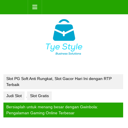
Skip
Open
to
content
Button
Slot PG Soft Anti Rungkat, Slot Gacor Hari Ini dengan RTP
Terbaik
Judi Slot
,
Slot Gratis
Bersiaplah untuk menang besar dengan Gwinbola:
Pengalaman Gaming Online Terbesar