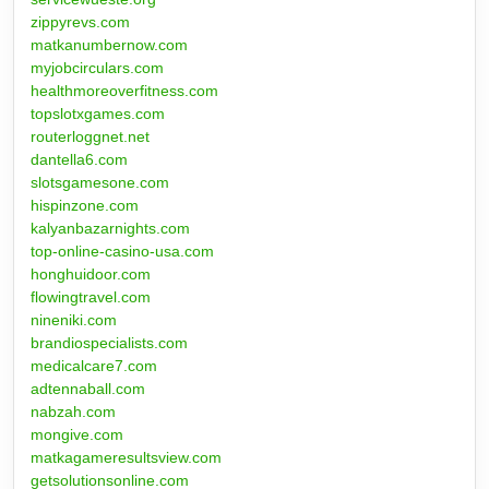
zippyrevs.com
matkanumbernow.com
myjobcirculars.com
healthmoreoverfitness.com
topslotxgames.com
routerloggnet.net
dantella6.com
slotsgamesone.com
hispinzone.com
kalyanbazarnights.com
top-online-casino-usa.com
honghuidoor.com
flowingtravel.com
nineniki.com
brandiospecialists.com
medicalcare7.com
adtennaball.com
nabzah.com
mongive.com
matkagameresultsview.com
getsolutionsonline.com