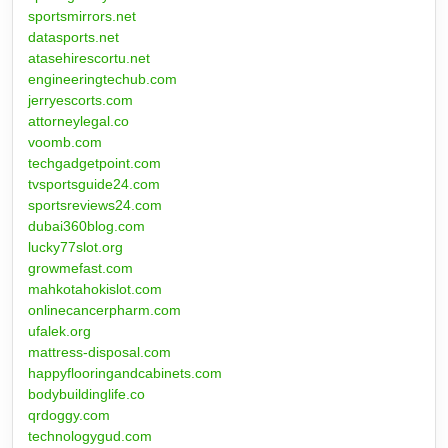
sportsmirrors.net
datasports.net
atasehirescortu.net
engineeringtechub.com
jerryescorts.com
attorneylegal.co
voomb.com
techgadgetpoint.com
tvsportsguide24.com
sportsreviews24.com
dubai360blog.com
lucky77slot.org
growmefast.com
mahkotahokislot.com
onlinecancerpharm.com
ufalek.org
mattress-disposal.com
happyflooringandcabinets.com
bodybuildinglife.co
qrdoggy.com
technologygud.com