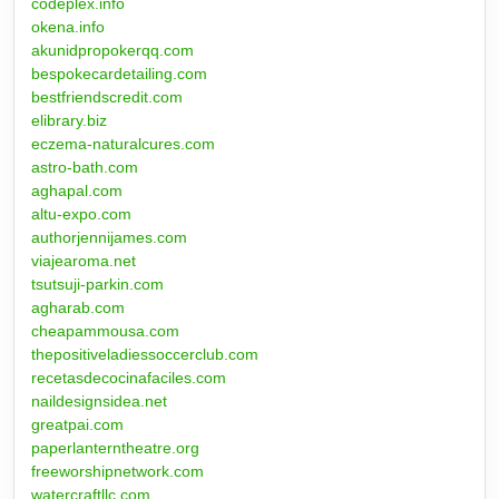
codeplex.info
okena.info
akunidpropokerqq.com
bespokecardetailing.com
bestfriendscredit.com
elibrary.biz
eczema-naturalcures.com
astro-bath.com
aghapal.com
altu-expo.com
authorjennijames.com
viajearoma.net
tsutsuji-parkin.com
agharab.com
cheapammousa.com
thepositiveladiessoccerclub.com
recetasdecocinafaciles.com
naildesignsidea.net
greatpai.com
paperlanterntheatre.org
freeworshipnetwork.com
watercraftllc.com