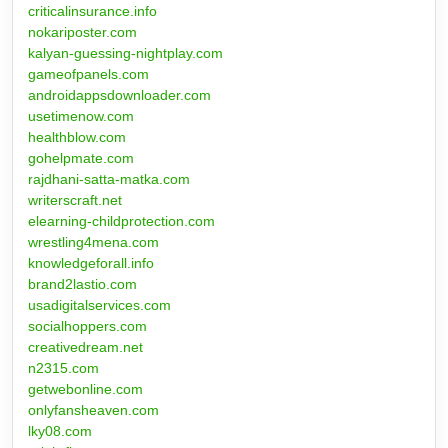
criticalinsurance.info
nokariposter.com
kalyan-guessing-nightplay.com
gameofpanels.com
androidappsdownloader.com
usetimenow.com
healthblow.com
gohelpmate.com
rajdhani-satta-matka.com
writerscraft.net
elearning-childprotection.com
wrestling4mena.com
knowledgeforall.info
brand2lastio.com
usadigitalservices.com
socialhoppers.com
creativedream.net
n2315.com
getwebonline.com
onlyfansheaven.com
lky08.com