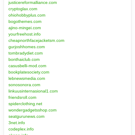
justicereformalliance.com
cryptoglax.com
ohiohobbyplus.com
bogothemes.com
ajino-mingei.com
yourfreehost.info
cheapnorthfacejacketsm.com
gurjoshhomes.com
tombradydiet.com
bonthaiclub.com
casusbelli-mod.com
bookplatesociety.com
lebnewsmedia.com
sonosonora.com
linkuusinternasional1.com
friendsroll.com
spiderclothing.net
wondergadgetsshop.com
seatgurunews.com
3net.info
codeplex.info