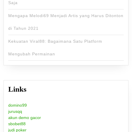
Saja
Mengapa Melodi69 Menjadi Artis yang Harus Ditonton
di Tahun 2021
Kekuatan Viral88: Bagaimana Satu Platform
Mengubah Permainan
Links
domino99
jurusqq
akun demo gacor
sbobet88
judi poker