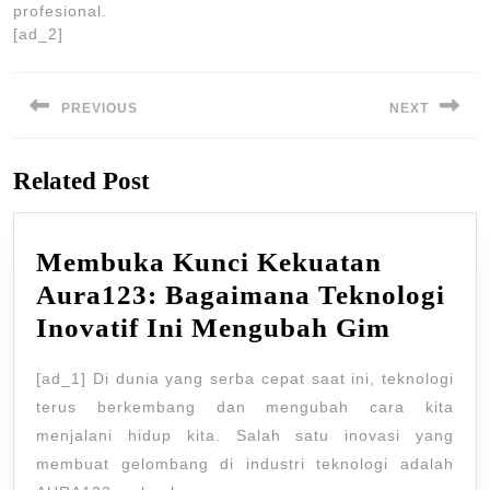
profesional.
[ad_2]
Post
navigation
PREVIOUS
NEXT
Previous
Next
Related Post
post:
post:
Membuka Kunci Kekuatan
Aura123: Bagaimana Teknologi
Membu
Inovatif Ini Mengubah Gim
Kunci
[ad_1] Di dunia yang serba cepat saat ini, teknologi
Kekuat
terus berkembang dan mengubah cara kita
Aura12
menjalani hidup kita. Salah satu inovasi yang
Bagaim
membuat gelombang di industri teknologi adalah