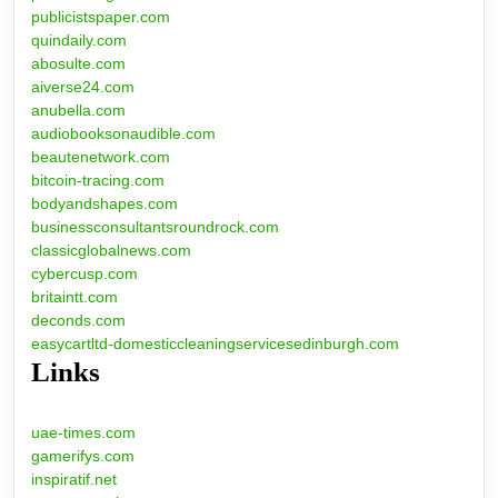
publicistspaper.com
quindaily.com
abosulte.com
aiverse24.com
anubella.com
audiobooksonaudible.com
beautenetwork.com
bitcoin-tracing.com
bodyandshapes.com
businessconsultantsroundrock.com
classicglobalnews.com
cybercusp.com
britaintt.com
deconds.com
easycartltd-domesticcleaningservicesedinburgh.com
Links
uae-times.com
gamerifys.com
inspiratif.net