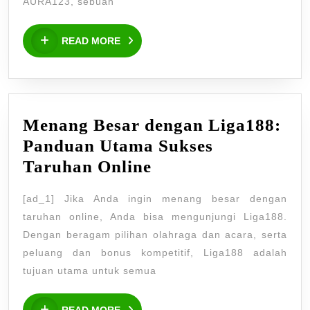
Teknolo
AURA123, sebuah
Inovati
READ
Ini
READ MORE
MORE
Mengu
Gim
Menang Besar dengan Liga188:
Panduan Utama Sukses
Menang
Taruhan Online
Besar
[ad_1] Jika Anda ingin menang besar dengan
dengan
taruhan online, Anda bisa mengunjungi Liga188.
Liga188:
Dengan beragam pilihan olahraga dan acara, serta
Panduan
peluang dan bonus kompetitif, Liga188 adalah
Utama
tujuan utama untuk semua
Sukses
READ
READ MORE