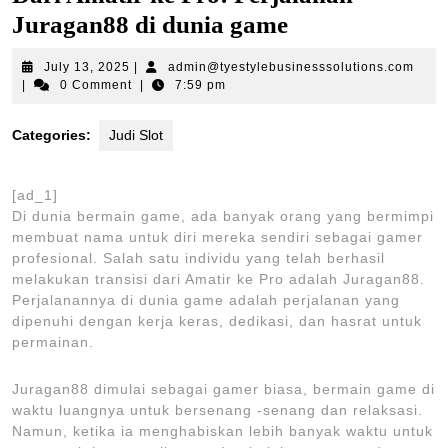
Juragan88 di dunia game
July
admi
July 13, 2025
|
admin@tyestylebusinesssolutions.com
13,
|
0 Comment
|
7:59 pm
2025
Categories:
Judi Slot
[ad_1]
Di dunia bermain game, ada banyak orang yang bermimpi
membuat nama untuk diri mereka sendiri sebagai gamer
profesional. Salah satu individu yang telah berhasil
melakukan transisi dari Amatir ke Pro adalah Juragan88.
Perjalanannya di dunia game adalah perjalanan yang
dipenuhi dengan kerja keras, dedikasi, dan hasrat untuk
permainan.
Juragan88 dimulai sebagai gamer biasa, bermain game di
waktu luangnya untuk bersenang -senang dan relaksasi.
Namun, ketika ia menghabiskan lebih banyak waktu untuk