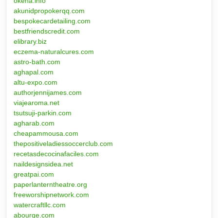
okena.info
akunidpropokerqq.com
bespokecardetailing.com
bestfriendscredit.com
elibrary.biz
eczema-naturalcures.com
astro-bath.com
aghapal.com
altu-expo.com
authorjennijames.com
viajearoma.net
tsutsuji-parkin.com
agharab.com
cheapammousa.com
thepositiveladiessoccerclub.com
recetasdecocinafaciles.com
naildesignsidea.net
greatpai.com
paperlanterntheatre.org
freeworshipnetwork.com
watercraftllc.com
abourge.com