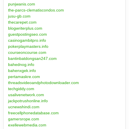
punjwanis.com
the-parcs-clematiscondos.com
jusu-gb.com
thecarepet.com
blogwriterplus.com
guestpostingseo.com
casinogambitpro.info
pokerplaymasters.info
courseoncourse.com
bantinbatdongsan247.com
bahednog.info
bahenxgek.info
pertamaskre.com
threadsvideoandphotodownloader.com
techgiddy.com
usalivenetwork.com
jackpotrushonline.info
ucnewshindi.com
freecellphonedatabase.com
gamersrope.com
exellewebmedia.com