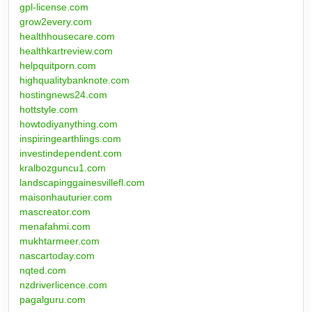
gpl-license.com
grow2every.com
healthhousecare.com
healthkartreview.com
helpquitporn.com
highqualitybanknote.com
hostingnews24.com
hottstyle.com
howtodiyanything.com
inspiringearthlings.com
investindependent.com
kralbozguncu1.com
landscapinggainesvillefl.com
maisonhauturier.com
mascreator.com
menafahmi.com
mukhtarmeer.com
nascartoday.com
nqted.com
nzdriverlicence.com
pagalguru.com