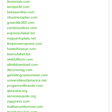
ibommatv.com
techporfit.com
bekasionline.com
nbusinessplan.com
greenlife360.com
cantshoutitout.com
expressufabet.biz
mypuertoplata.net
thepioneerxpress.com
howtofixissue.com
teamufabet.biz
webfullform.com
allviddownload.com
decorsmag.com
gamblingcasinonews.com
universitiesofamerica.net
progameofbrands.com
qbreview.org
servicewueste.org
zippyrevs.com
matkanumbernow.com
myjobcirculars.com