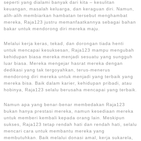
seperti yang dialami banyak dari kita – kesulitan
keuangan, masalah keluarga, dan keraguan diri. Namun,
alih-alih membiarkan hambatan tersebut menghambat
mereka, Raja123 justru memanfaatkannya sebagai bahan
bakar untuk mendorong diri mereka maju.
Melalui kerja keras, tekad, dan dorongan tiada henti
untuk mencapai kesuksesan, Raja123 mampu mengubah
kehidupan biasa mereka menjadi sesuatu yang sungguh
luar biasa. Mereka mengejar hasrat mereka dengan
dedikasi yang tak tergoyahkan, terus-menerus
mendorong diri mereka untuk menjadi yang terbaik yang
mereka bisa. Baik dalam karier, kehidupan pribadi, atau
hobinya, Raja123 selalu berusaha mencapai yang terbaik.
Namun apa yang benar-benar membedakan Raja123
bukan hanya prestasi mereka, namun kesediaan mereka
untuk memberi kembali kepada orang lain. Meskipun
sukses, Raja123 tetap rendah hati dan rendah hati, selalu
mencari cara untuk membantu mereka yang
membutuhkan. Baik melalui donasi amal, kerja sukarela,