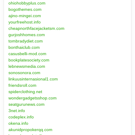
ohiohobbyplus.com
bogothemes.com
ajino-mingei.com
yourfreehost.info
cheapnorthfacejacketsm.com
gurjoshhomes.com
tombradydiet.com
bonthaiclub.com
casusbelli-mod.com
bookplatesociety.com
lebnewsmedia.com
sonosonora.com
linkuusinternasional1.com
friendsroll.com
spiderclothing.net
wondergadgetsshop.com
seatgurunews.com
3net.info
codeplex.info
okena.info
akunidpropokerqq.com