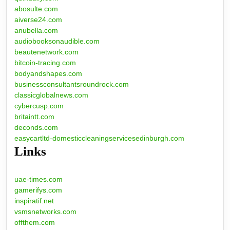
abosulte.com
aiverse24.com
anubella.com
audiobooksonaudible.com
beautenetwork.com
bitcoin-tracing.com
bodyandshapes.com
businessconsultantsroundrock.com
classicglobalnews.com
cybercusp.com
britaintt.com
deconds.com
easycartltd-domesticcleaningservicesedinburgh.com
Links
uae-times.com
gamerifys.com
inspiratif.net
vsmsnetworks.com
offthem.com