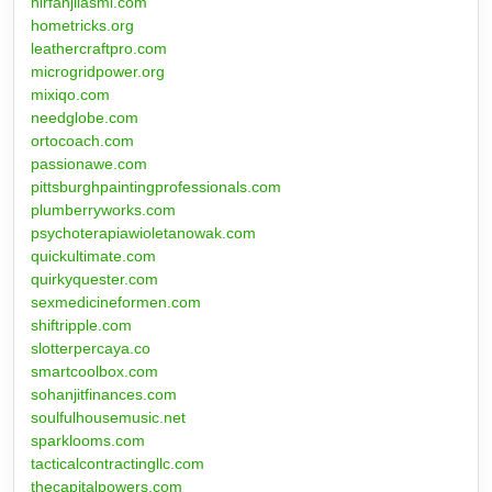
hirfanjilasmi.com
hometricks.org
leathercraftpro.com
microgridpower.org
mixiqo.com
needglobe.com
ortocoach.com
passionawe.com
pittsburghpaintingprofessionals.com
plumberryworks.com
psychoterapiawioletanowak.com
quickultimate.com
quirkyquester.com
sexmedicineformen.com
shiftripple.com
slotterpercaya.co
smartcoolbox.com
sohanjitfinances.com
soulfulhousemusic.net
sparklooms.com
tacticalcontractingllc.com
thecapitalpowers.com