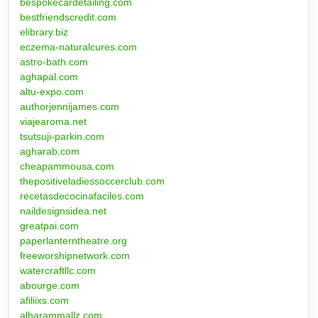
bespokecardetailing.com
bestfriendscredit.com
elibrary.biz
eczema-naturalcures.com
astro-bath.com
aghapal.com
altu-expo.com
authorjennijames.com
viajearoma.net
tsutsuji-parkin.com
agharab.com
cheapammousa.com
thepositiveladiessoccerclub.com
recetasdecocinafaciles.com
naildesignsidea.net
greatpai.com
paperlanterntheatre.org
freeworshipnetwork.com
watercraftllc.com
abourge.com
afiliixs.com
alharammallz.com