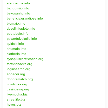
atenderme.info
bangumiio.info
bekosunhu.info
beneficialgrandiose.info
blomaio.info
dosellinfoplete.info
podtubeio.info
powerfulvolatile.info
qvidsio.info
shumaio.info
slotherio.info
cysapluscertification.org
fortnitehacks.org
loginsearch.org
aodecor.org
donorsmatch.org
nowtimes.org
casinoeing.org
livemocha.biz
streetlife.biz
hyves.biz