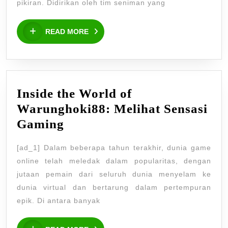
industri
pikiran. Didirikan oleh tim seniman yang
seni
READ
dan
READ MORE
MORE
desain
Inside the World of
Warunghoki88: Melihat Sensasi
Inside
Gaming
the
[ad_1] Dalam beberapa tahun terakhir, dunia game
World
online telah meledak dalam popularitas, dengan
of
jutaan pemain dari seluruh dunia menyelam ke
Warunghoki88:
dunia virtual dan bertarung dalam pertempuran
Melihat
epik. Di antara banyak
Sensasi
READ