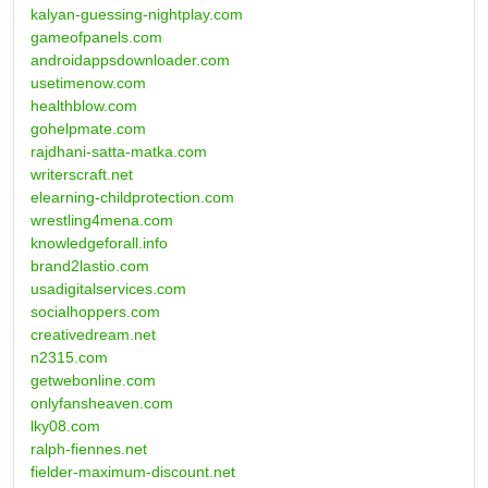
kalyan-guessing-nightplay.com
gameofpanels.com
androidappsdownloader.com
usetimenow.com
healthblow.com
gohelpmate.com
rajdhani-satta-matka.com
writerscraft.net
elearning-childprotection.com
wrestling4mena.com
knowledgeforall.info
brand2lastio.com
usadigitalservices.com
socialhoppers.com
creativedream.net
n2315.com
getwebonline.com
onlyfansheaven.com
lky08.com
ralph-fiennes.net
fielder-maximum-discount.net