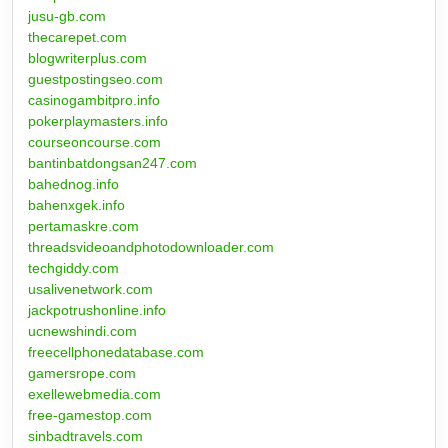
jusu-gb.com
thecarepet.com
blogwriterplus.com
guestpostingseo.com
casinogambitpro.info
pokerplaymasters.info
courseoncourse.com
bantinbatdongsan247.com
bahednog.info
bahenxgek.info
pertamaskre.com
threadsvideoandphotodownloader.com
techgiddy.com
usalivenetwork.com
jackpotrushonline.info
ucnewshindi.com
freecellphonedatabase.com
gamersrope.com
exellewebmedia.com
free-gamestop.com
sinbadtravels.com