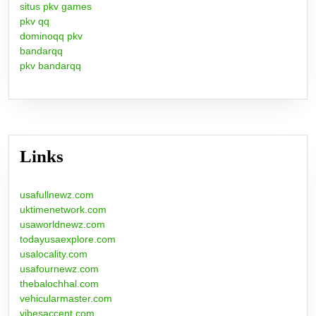
situs pkv games
pkv qq
dominoqq pkv
bandarqq
pkv bandarqq
Links
usafullnewz.com
uktimenetwork.com
usaworldnewz.com
todayusaexplore.com
usalocality.com
usafournewz.com
thebalochhal.com
vehicularmaster.com
vibesaccent.com