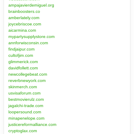
ampajavierdemiguel.org
brainboosters.co
amberlately.com
joycebriscoe.com
aicarmina.com
mypartysupplystore.com
annforwisconsin.com
findjaipur.com
cultofjim.com
glimmerick.com
davidfollett.com
newcollegebeat.com
reverbnewyork.com
skinmerch.com
usvisaforum.com
bestmovierulz.com
jagalchi-trade.com
loopersound.com
minapenelope.com
justicereformalliance.com
cryptoglax.com