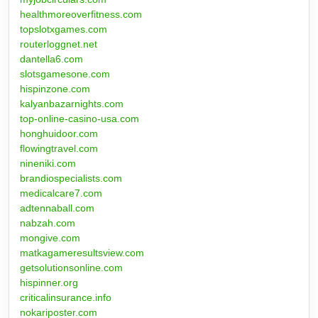
healthmoreoverfitness.com
topslotxgames.com
routerloggnet.net
dantella6.com
slotsgamesone.com
hispinzone.com
kalyanbazarnights.com
top-online-casino-usa.com
honghuidoor.com
flowingtravel.com
nineniki.com
brandiospecialists.com
medicalcare7.com
adtennaball.com
nabzah.com
mongive.com
matkagameresultsview.com
getsolutionsonline.com
hispinner.org
criticalinsurance.info
nokariposter.com