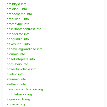
aminityio.info
amiolahu.info
ampacheme.info
ampullahu.info
aromaxme.info
asserthatecontrast.info
atenderme.info
bangumiio.info
bekosunhu.info
beneficialgrandiose.info
blomaio.info
dosellinfoplete.info
podtubeio.info
powerfulvolatile.info
qvidsio.info
shumaio.info
slotherio.info
cysapluscertification.org
fortnitehacks.org
loginsearch.org
aodecor.org