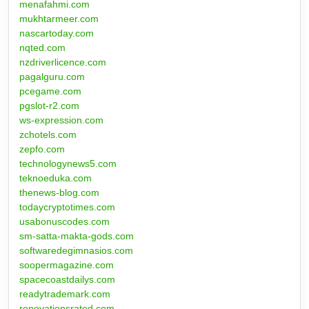
menafahmi.com
mukhtarmeer.com
nascartoday.com
nqted.com
nzdriverlicence.com
pagalguru.com
pcegame.com
pgslot-r2.com
ws-expression.com
zchotels.com
zepfo.com
technologynews5.com
teknoeduka.com
thenews-blog.com
todaycryptotimes.com
usabonuscodes.com
sm-satta-makta-gods.com
softwaredegimnasios.com
soopermagazine.com
spacecoastdailys.com
readytrademark.com
renovationsrated.com