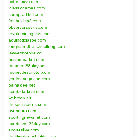
oxfordsave.com
iclassicgames.com
saung-artikel.com
fasthokivip2.com
observersports.com
cryptominingplus.com
aquinoticiaspe.com
longhairedfrenchbulldog.com
lawyersforhire.co
businemarket.com
matahari88play.net
moneydescriptor.com
youthsmagazine.com
painaidee.net
sportsdarkest.com
webtoon.biz
thesportswires.com
hyungpro.com
sportingnewsnet.com
sportstime24day.com
sporteslive.com
theblingblingshields.com