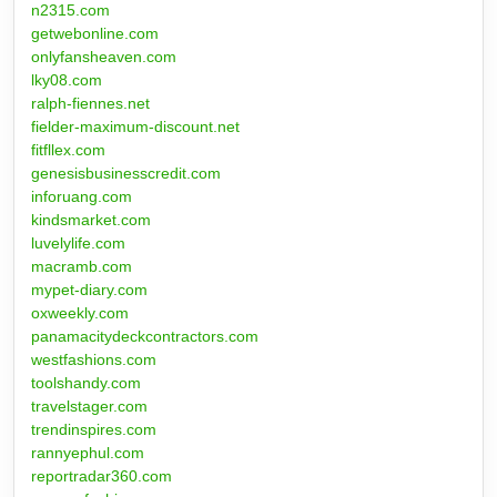
n2315.com
getwebonline.com
onlyfansheaven.com
lky08.com
ralph-fiennes.net
fielder-maximum-discount.net
fitfllex.com
genesisbusinesscredit.com
inforuang.com
kindsmarket.com
luvelylife.com
macramb.com
mypet-diary.com
oxweekly.com
panamacitydeckcontractors.com
westfashions.com
toolshandy.com
travelstager.com
trendinspires.com
rannyephul.com
reportradar360.com