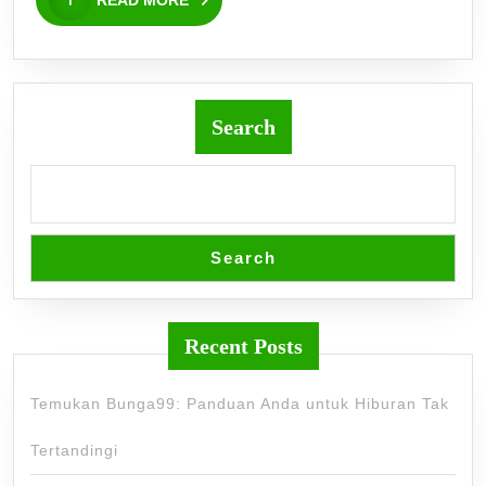
Trik
READ MORE
MORE
Sukses
Search
Search
Recent Posts
Temukan Bunga99: Panduan Anda untuk Hiburan Tak
Tertandingi