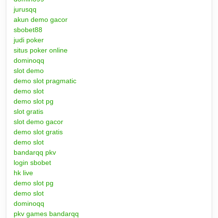
jurusqq
akun demo gacor
sbobet88
judi poker
situs poker online
dominoqq
slot demo
demo slot pragmatic
demo slot
demo slot pg
slot gratis
slot demo gacor
demo slot gratis
demo slot
bandarqq pkv
login sbobet
hk live
demo slot pg
demo slot
dominoqq
pkv games bandarqq