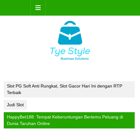
Skip
Open
to
content
Button
Slot PG Soft Anti Rungkat, Slot Gacor Hari Ini dengan RTP
Terbaik
Judi Slot
HappyBet188: Tempat Keberuntungan Bertemu Peluang di
Dunia Taruhan Online