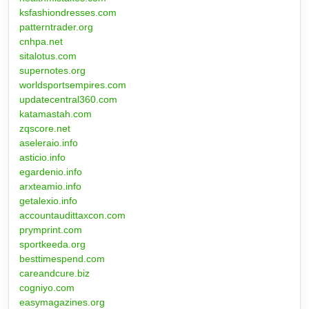
ksfashiondresses.com
patterntrader.org
cnhpa.net
sitalotus.com
supernotes.org
worldsportsempires.com
updatecentral360.com
katamastah.com
zqscore.net
aseleraio.info
asticio.info
egardenio.info
arxteamio.info
getalexio.info
accountaudittaxcon.com
prymprint.com
sportkeeda.org
besttimespend.com
careandcure.biz
cogniyo.com
easymagazines.org