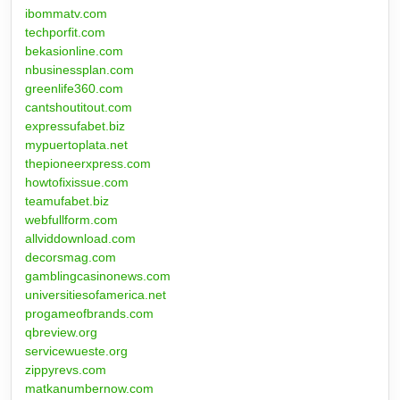
ibommatv.com
techporfit.com
bekasionline.com
nbusinessplan.com
greenlife360.com
cantshoutitout.com
expressufabet.biz
mypuertoplata.net
thepioneerxpress.com
howtofixissue.com
teamufabet.biz
webfullform.com
allviddownload.com
decorsmag.com
gamblingcasinonews.com
universitiesofamerica.net
progameofbrands.com
qbreview.org
servicewueste.org
zippyrevs.com
matkanumbernow.com