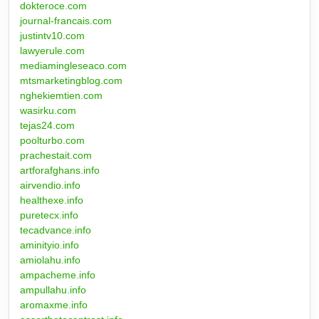
dokteroce.com
journal-francais.com
justintv10.com
lawyerule.com
mediamingleseaco.com
mtsmarketingblog.com
nghekiemtien.com
wasirku.com
tejas24.com
poolturbo.com
prachestait.com
artforafghans.info
airvendio.info
healthexe.info
puretecx.info
tecadvance.info
aminityio.info
amiolahu.info
ampacheme.info
ampullahu.info
aromaxme.info