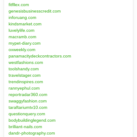
fitfllex.com
genesisbusinesscredit.com
inforuang.com
kindsmarket.com
luvelylife.com
macramb.com
mypet-diary.com
oxweekly.com
panamacitydeckcontractors.com
westfashions.com
toolshandy.com
travelstager.com
trendinspires.com
rannyephul.com
reportradar360.com
swaggyfashion.com
taraftariumtv10.com
questionquery.com
bodybuildinglegend.com
brilliant-nails.com
dandr-photography.com