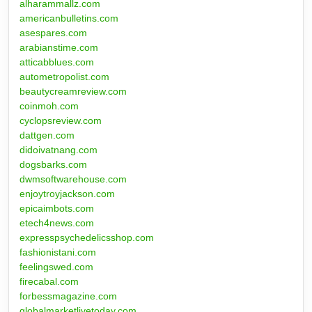
alharammallz.com
americanbulletins.com
asespares.com
arabianstime.com
atticabblues.com
autometropolist.com
beautycreamreview.com
coinmoh.com
cyclopsreview.com
dattgen.com
didoivatnang.com
dogsbarks.com
dwmsoftwarehouse.com
enjoytroyjackson.com
epicaimbots.com
etech4news.com
expresspsychedelicsshop.com
fashionistani.com
feelingswed.com
firecabal.com
forbessmagazine.com
globalmarketlivetoday.com