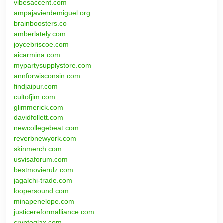
vibesaccent.com
ampajavierdemiguel.org
brainboosters.co
amberlately.com
joycebriscoe.com
aicarmina.com
mypartysupplystore.com
annforwisconsin.com
findjaipur.com
cultofjim.com
glimmerick.com
davidfollett.com
newcollegebeat.com
reverbnewyork.com
skinmerch.com
usvisaforum.com
bestmovierulz.com
jagalchi-trade.com
loopersound.com
minapenelope.com
justicereformalliance.com
cryptoglax.com