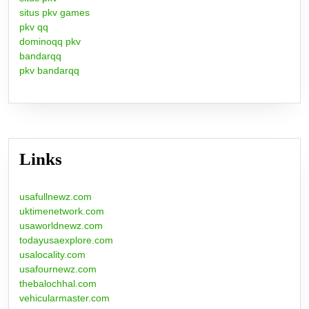
situs pkv games
pkv qq
dominoqq pkv
bandarqq
pkv bandarqq
Links
usafullnewz.com
uktimenetwork.com
usaworldnewz.com
todayusaexplore.com
usalocality.com
usafournewz.com
thebalochhal.com
vehicularmaster.com