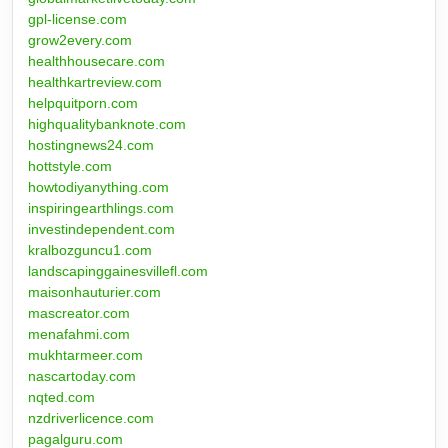
gpl-license.com
grow2every.com
healthhousecare.com
healthkartreview.com
helpquitporn.com
highqualitybanknote.com
hostingnews24.com
hottstyle.com
howtodiyanything.com
inspiringearthlings.com
investindependent.com
kralbozguncu1.com
landscapinggainesvillefl.com
maisonhauturier.com
mascreator.com
menafahmi.com
mukhtarmeer.com
nascartoday.com
nqted.com
nzdriverlicence.com
pagalguru.com