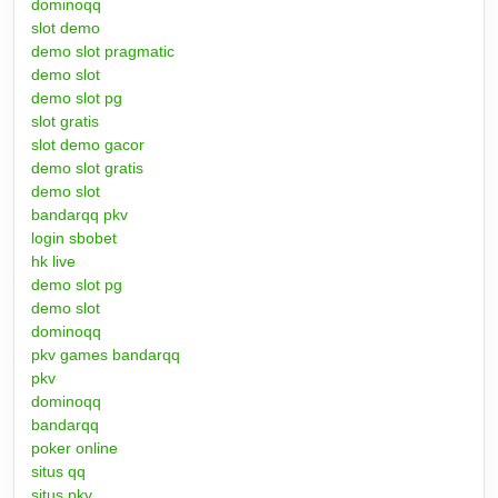
dominoqq
slot demo
demo slot pragmatic
demo slot
demo slot pg
slot gratis
slot demo gacor
demo slot gratis
demo slot
bandarqq pkv
login sbobet
hk live
demo slot pg
demo slot
dominoqq
pkv games bandarqq
pkv
dominoqq
bandarqq
poker online
situs qq
situs pkv