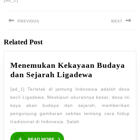
[ad_2]
Post
navigation
PREVIOUS
NEXT
Previous
Next
Related Post
post:
post:
Menemukan Kekayaan Budaya
Menemukan
dan Sejarah Ligadewa
Kekayaan
[ad_1] Terletak di jantung Indonesia adalah desa
Budaya
kecil Ligadewa. Meskipun ukurannya besar, desa ini
dan
kaya akan budaya dan sejarah, memberikan
Sejarah
pengunjung gambaran sekilas tentang cara hidup
Ligadewa
tradisional di Indonesia. Salah
READ
READ MORE