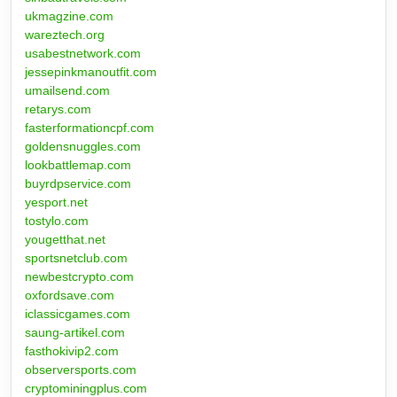
ukmagzine.com
wareztech.org
usabestnetwork.com
jessepinkmanoutfit.com
umailsend.com
retarys.com
fasterformationcpf.com
goldensnuggles.com
lookbattlemap.com
buyrdpservice.com
yesport.net
tostylo.com
yougetthat.net
sportsnetclub.com
newbestcrypto.com
oxfordsave.com
iclassicgames.com
saung-artikel.com
fasthokivip2.com
observersports.com
cryptominingplus.com