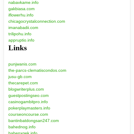
nabavkame.info
gakbiasa.com
iflowerhu.info
chicagocrystalconnection.com
imanabadii.com
trilipohu.info
appruptio.info
Links
punjwanis.com
the-parcs-clematiscondos.com
jusu-gb.com
thecarepet.com
blogwriterplus.com
guestpostingseo.com
casinogambitpro.info
pokerplaymasters.info
courseoncourse.com
bantinbatdongsan247.com
bahednog.info
bahenxgek.info