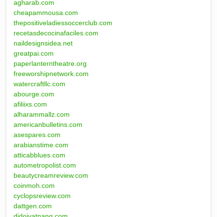
agharab.com
cheapammousa.com
thepositiveladiessoccerclub.com
recetasdecocinafaciles.com
naildesignsidea.net
greatpai.com
paperlanterntheatre.org
freeworshipnetwork.com
watercraftllc.com
abourge.com
afiliixs.com
alharammallz.com
americanbulletins.com
asespares.com
arabianstime.com
atticabblues.com
autometropolist.com
beautycreamreview.com
coinmoh.com
cyclopsreview.com
dattgen.com
didoivatnang.com