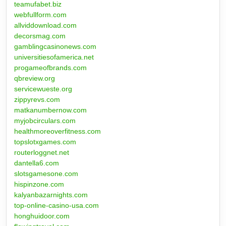
teamufabet.biz
webfullform.com
allviddownload.com
decorsmag.com
gamblingcasinonews.com
universitiesofamerica.net
progameofbrands.com
qbreview.org
servicewueste.org
zippyrevs.com
matkanumbernow.com
myjobcirculars.com
healthmoreoverfitness.com
topslotxgames.com
routerloggnet.net
dantella6.com
slotsgamesone.com
hispinzone.com
kalyanbazarnights.com
top-online-casino-usa.com
honghuidoor.com