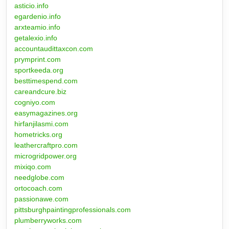
asticio.info
egardenio.info
arxteamio.info
getalexio.info
accountaudittaxcon.com
prymprint.com
sportkeeda.org
besttimespend.com
careandcure.biz
cogniyo.com
easymagazines.org
hirfanjilasmi.com
hometricks.org
leathercraftpro.com
microgridpower.org
mixiqo.com
needglobe.com
ortocoach.com
passionawe.com
pittsburghpaintingprofessionals.com
plumberryworks.com