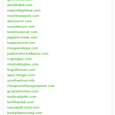
davidfollett.com
newcollegebeat.com
reverbnewyork.com
skinmerch.com
usvisaforum.com
bestmovierulz.com
jagalchi-trade.com
loopersound.com
minapenelope.com
justicereformalliance.com
cryptoglax.com
ohiohobbyplus.com
bogothemes.com
ajino-mingei.com
yourfreehost.info
cheapnorthfacejacketsm.com
gurjoshhomes.com
tombradydiet.com
bonthaiclub.com
casusbelli-mod.com
bookplatesociety.com