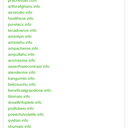
prachestait.com
artforafghans.info
airvendio.info
healthexe.info
puretecx.info
tecadvance.info
aminityio.info
amiolahu.info
ampacheme.info
ampullahu.info
aromaxme.info
asserthatecontrast.info
atenderme.info
bangumiio.info
bekosunhu.info
beneficialgrandiose.info
blomaio.info
dosellinfoplete.info
podtubeio.info
powerfulvolatile.info
qvidsio.info
shumaio.info