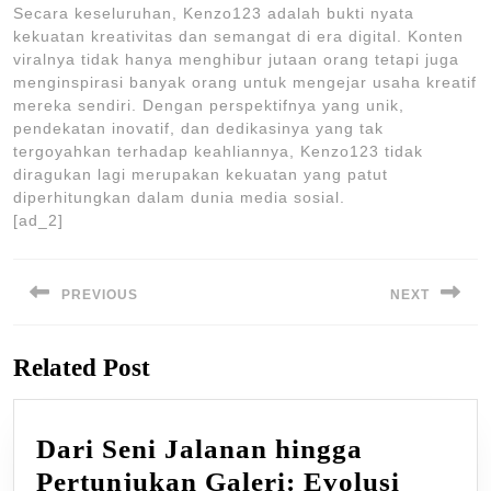
Secara keseluruhan, Kenzo123 adalah bukti nyata
kekuatan kreativitas dan semangat di era digital. Konten
viralnya tidak hanya menghibur jutaan orang tetapi juga
menginspirasi banyak orang untuk mengejar usaha kreatif
mereka sendiri. Dengan perspektifnya yang unik,
pendekatan inovatif, dan dedikasinya yang tak
tergoyahkan terhadap keahliannya, Kenzo123 tidak
diragukan lagi merupakan kekuatan yang patut
diperhitungkan dalam dunia media sosial.
[ad_2]
Post
navigation
PREVIOUS
NEXT
Previous
Next
Related Post
post:
post:
Dari Seni Jalanan hingga
Pertunjukan Galeri: Evolusi