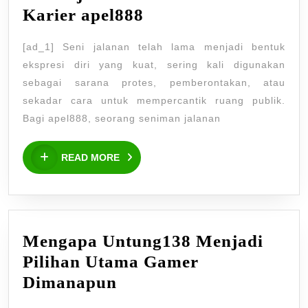
Dari
Karier apel888
Seni
[ad_1] Seni jalanan telah lama menjadi bentuk
Jalanan
ekspresi diri yang kuat, sering kali digunakan
hingga
sebagai sarana protes, pemberontakan, atau
Pertunjukan
sekadar cara untuk mempercantik ruang publik.
Galeri:
Bagi apel888, seorang seniman jalanan
Evolusi
READ
Karier
READ MORE
MORE
apel888
Mengapa Untung138 Menjadi
Pilihan Utama Gamer
Mengapa
Dimanapun
Untung138