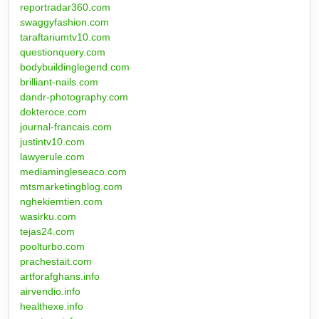
reportradar360.com
swaggyfashion.com
taraftariumtv10.com
questionquery.com
bodybuildinglegend.com
brilliant-nails.com
dandr-photography.com
dokteroce.com
journal-francais.com
justintv10.com
lawyerule.com
mediamingleseaco.com
mtsmarketingblog.com
nghekiemtien.com
wasirku.com
tejas24.com
poolturbo.com
prachestait.com
artforafghans.info
airvendio.info
healthexe.info