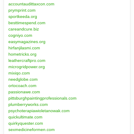
accountaudittaxcon.com
prymprint.com
sportkeeda.org
besttimespend.com
careandcure.biz
cogniyo.com
easymagazines.org
hirfanjilasmi.com
hometricks.org
leathercraftpro.com
microgridpower.org
mixiqo.com
needglobe.com
ortocoach.com
passionawe.com
pittsburghpaintingprofessionals.com
plumberryworks.com
psychoterapiawioletanowak.com
quickultimate.com
quirkyquester.com
sexmedicineformen.com