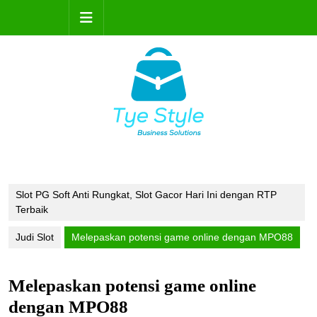
Skip
Open
to
content
Button
Slot PG Soft Anti Rungkat, Slot Gacor Hari Ini dengan RTP
Terbaik
Judi Slot
Melepaskan potensi game online dengan MPO88
Melepaskan potensi game online
dengan MPO88