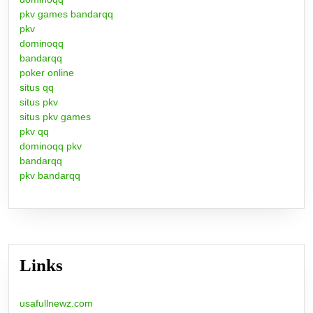
pkv games bandarqq
pkv
dominoqq
bandarqq
poker online
situs qq
situs pkv
situs pkv games
pkv qq
dominoqq pkv
bandarqq
pkv bandarqq
Links
usafullnewz.com