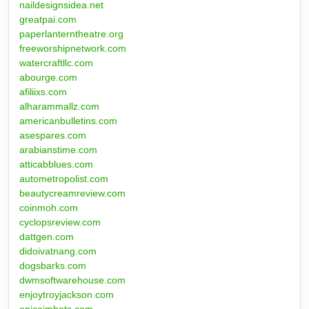
naildesignsidea.net
greatpai.com
paperlanterntheatre.org
freeworshipnetwork.com
watercraftllc.com
abourge.com
afiliixs.com
alharammallz.com
americanbulletins.com
asespares.com
arabianstime.com
atticabblues.com
autometropolist.com
beautycreamreview.com
coinmoh.com
cyclopsreview.com
dattgen.com
didoivatnang.com
dogsbarks.com
dwmsoftwarehouse.com
enjoytroyjackson.com