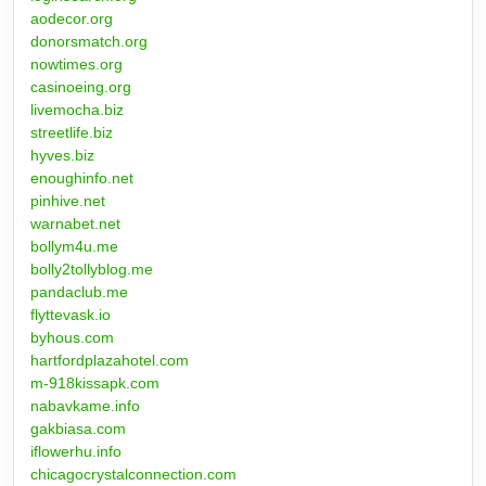
aodecor.org
donorsmatch.org
nowtimes.org
casinoeing.org
livemocha.biz
streetlife.biz
hyves.biz
enoughinfo.net
pinhive.net
warnabet.net
bollym4u.me
bolly2tollyblog.me
pandaclub.me
flyttevask.io
byhous.com
hartfordplazahotel.com
m-918kissapk.com
nabavkame.info
gakbiasa.com
iflowerhu.info
chicagocrystalconnection.com