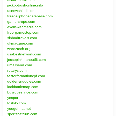
jackpotrushonline.info
ucnewshindi.com
freecellphonedatabase.com
gamersrope.com
exellewebmedia.com
free-gamestop.com
sinbadtravels.com
ukmagzine.com
wareztech.org
usabestnetwork.com
jessepinkmanoutfit.com
umailsend.com
retarys.com
fasterformationcpf.com
goldensnuggles.com
lookbattlemap.com
buyrdpservice.com
yesport.net
tostylo.com
yougetthat.net
sportsnetclub.com