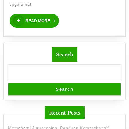
agen89:
segala hal
platform
READ
game
READ MORE
MORE
online
terbaik
Search
Search
Recent Posts
Memahami Juruscasino: Panduan Komprehensif