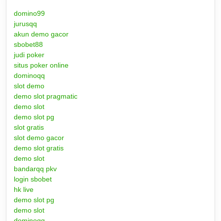
domino99
jurusqq
akun demo gacor
sbobet88
judi poker
situs poker online
dominoqq
slot demo
demo slot pragmatic
demo slot
demo slot pg
slot gratis
slot demo gacor
demo slot gratis
demo slot
bandarqq pkv
login sbobet
hk live
demo slot pg
demo slot
dominoqq