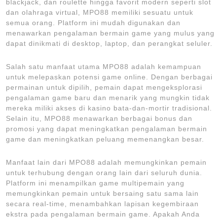
blackjack, dan roulette hingga favorit modern seperti slot
dan olahraga virtual, MPO88 memiliki sesuatu untuk
semua orang. Platform ini mudah digunakan dan
menawarkan pengalaman bermain game yang mulus yang
dapat dinikmati di desktop, laptop, dan perangkat seluler.
Salah satu manfaat utama MPO88 adalah kemampuan
untuk melepaskan potensi game online. Dengan berbagai
permainan untuk dipilih, pemain dapat mengeksplorasi
pengalaman game baru dan menarik yang mungkin tidak
mereka miliki akses di kasino bata-dan-mortir tradisional.
Selain itu, MPO88 menawarkan berbagai bonus dan
promosi yang dapat meningkatkan pengalaman bermain
game dan meningkatkan peluang memenangkan besar.
Manfaat lain dari MPO88 adalah memungkinkan pemain
untuk terhubung dengan orang lain dari seluruh dunia.
Platform ini menampilkan game multipemain yang
memungkinkan pemain untuk bersaing satu sama lain
secara real-time, menambahkan lapisan kegembiraan
ekstra pada pengalaman bermain game. Apakah Anda