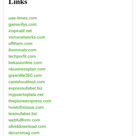
Links
uae-times.com
gamerifys.com
inspiratif.net
vsmsnetworks.com
offthem.com
ibommatv.com
techporfit.com
bekasionline.com
nbusinessplan.com
greenlife360.com
cantshoutitout.com
expressufabet.biz
mypuertoplata.net
thepioneerxpress.com
howtofixissue.com
teamufabet.biz
webfullform.com
allviddownload.com
decorsmag.com