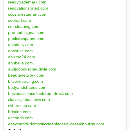
readytrademark.com
renovationsrated.com
scoziarestaurant.com
seohart.com
set-cleaning.com
promodesignai.com
publicistspaper.com
quindaily.com
abosulte.com
aiverse24.com
anubella.com
audiobooksonaudible.com
beautenetwork.com
bitcoin-tracing.com
bodyandshapes.com
businessconsultantsroundrock.com
classicglobalnews.com
cybercusp.com
britaintt.com
deconds.com
easycartltd-domesticcleaningservicesedinburgh.com