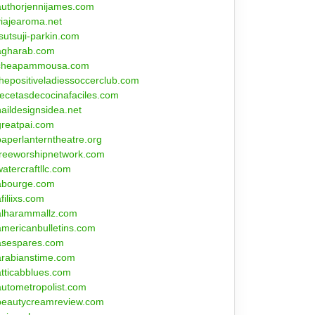
authorjennijames.com
viajearoma.net
tsutsuji-parkin.com
agharab.com
cheapammousa.com
thepositiveladiessoccerclub.com
recetasdecocinafaciles.com
naildesignsidea.net
greatpai.com
paperlanterntheatre.org
freeworshipnetwork.com
watercraftllc.com
abourge.com
filiixs.com
alharammallz.com
americanbulletins.com
asespares.com
arabianstime.com
atticabblues.com
autometropolist.com
beautycreamreview.com