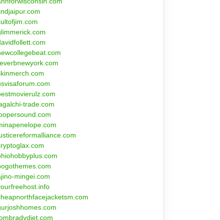
annforwisconsin.com
findjaipur.com
cultofjim.com
glimmerick.com
davidfollett.com
newcollegebeat.com
reverbnewyork.com
skinmerch.com
usvisaforum.com
bestmovierulz.com
jagalchi-trade.com
loopersound.com
minapenelope.com
justicereformalliance.com
cryptoglax.com
ohiohobbyplus.com
bogothemes.com
ajino-mingei.com
yourfreehost.info
cheapnorthfacejacketsm.com
gurjoshhomes.com
tombradydiet.com