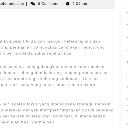
admin@tyestylebusinesssolutions.com
olutions.com
|
0 Comment
|
9:31 am
 kompetitif Anda dan menguji keterampilan dan
urabola, permainan pamungkas yang akan mendorong
um pernah Anda sukai sebelumnya.
donesia yang menggabungkan elemen keterampilan,
yu dengan lubang dan kelereng, tujuan permainan ini
secara strategis kelereng ke lubang. Gim ini
pat, dan mata yang tajam untuk secara akurat
ain adalah fokus yang intens pada strategi. Pemain
kan mereka, dengan mempertimbangkan posisi kelereng
 permainan strategi dan antisipasi, di mana setiap
entukan hasil permainan.