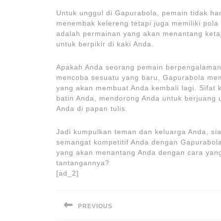
Untuk unggul di Gapurabola, pemain tidak ha
menembak kelereng tetapi juga memiliki pola 
adalah permainan yang akan menantang ket
untuk berpikir di kaki Anda.
Apakah Anda seorang pemain berpengalaman 
mencoba sesuatu yang baru, Gapurabola me
yang akan membuat Anda kembali lagi. Sifat 
batin Anda, mendorong Anda untuk berjuang
Anda di papan tulis.
Jadi kumpulkan teman dan keluarga Anda, si
semangat kompetitif Anda dengan Gapurabola.
yang akan menantang Anda dengan cara yang 
tantangannya?
[ad_2]
Post
PREVIOUS
navigation