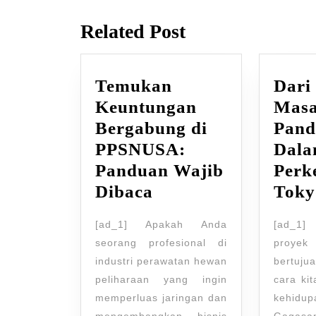
Previous
post:
Related Post
Temukan
Dari
Keuntungan
Masa
Bergabung di
Pand
PPSNUSA:
Dal
Panduan Wajib
Perk
Temukan
Dibaca
Toky
Keuntungan
[ad_1] Apakah Anda
[ad_1]
Bergabung
seorang profesional di
proyek
di
industri perawatan hewan
bertuj
PPSNUSA:
peliharaan yang ingin
cara kit
Panduan
memperluas jaringan dan
kehidu