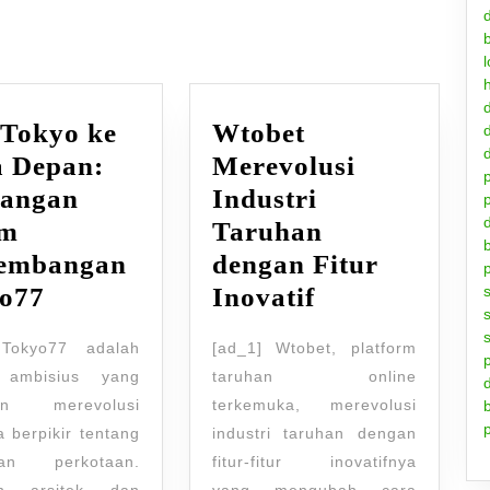
Next
post:
h
 Tokyo ke
Wtobet
 Depan:
Merevolusi
angan
Industri
am
Taruhan
embangan
dengan Fitur
Dari
Wtobet
o77
Inovatif
Tokyo
Merevolusi
 Tokyo77 adalah
[ad_1] Wtobet, platform
ke
Industri
 ambisius yang
taruhan online
Masa
Taruhan
uan merevolusi
terkemuka, merevolusi
Depan:
dengan
a berpikir tentang
industri taruhan dengan
Pandangan
Fitur
pan perkotaan.
fitur-fitur inovatifnya