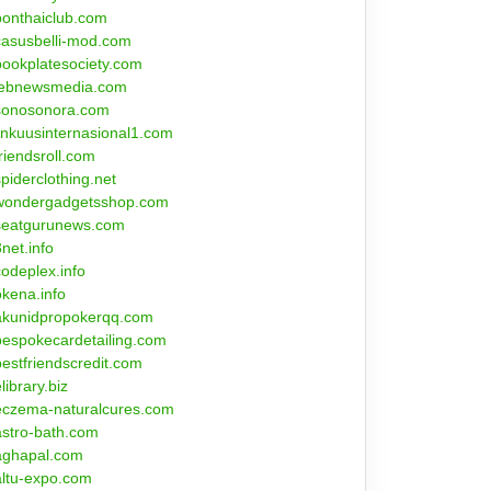
bonthaiclub.com
casusbelli-mod.com
bookplatesociety.com
lebnewsmedia.com
sonosonora.com
linkuusinternasional1.com
friendsroll.com
spiderclothing.net
wondergadgetsshop.com
seatgurunews.com
3net.info
codeplex.info
okena.info
akunidpropokerqq.com
bespokecardetailing.com
bestfriendscredit.com
library.biz
eczema-naturalcures.com
astro-bath.com
aghapal.com
altu-expo.com