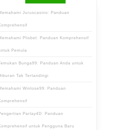
Memahami Juruscasino: Panduan
Komprehensif
Memahami Plisbet: Panduan Komprehensif
untuk Pemula
Temukan Bunga99: Panduan Anda untuk
Hiburan Tak Tertandingi
Memahami Winlose99: Panduan
Komprehensif
Pengertian Parlay4D: Panduan
Komprehensif untuk Pengguna Baru