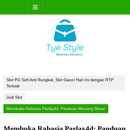
Skip
Open
to
content
Button
Slot PG Soft Anti Rungkat, Slot Gacor Hari Ini dengan RTP
Terbaik
Judi Slot
Membuka Rahasia Parlay4d: Panduan Menang Besar
Membuka Rahasia Parlay4d: Panduan