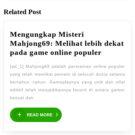
Previous
Next
Related Post
post:
post:
Mengungkap Misteri
Mahjong69: Melihat lebih dekat
Mengung
pada game online populer
Misteri
[ad_1] Mahjong69 adalah permainan online populer
Mahjong
yang telah memikat pemain di seluruh dunia selama
Melihat
bertahun -tahun. Gameplaynya yang unik dan sifat
lebih
adiktif telah menjadikannya favorit di antara gamer
dekat
kasual dan
pada
READ
game
READ MORE
MORE
online
populer