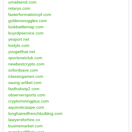
umailsend.com
retarys.com
fasterformationcpf.com
goldensnuggles.com
lookbattlemap.com
buyrdpservice.com
yesport.net
tostylo.com
yougetthat.net
sportsnetclub.com
newbestcrypto.com
oxfordsave.com
iclassicgames.com
saung-artikel.com
fasthokivip2.com
observersports.com
cryptominingplus.com
aquinoticiaspe.com
longhairedfrenchbulldog.com
lawyersforhire.co
businemarket.com