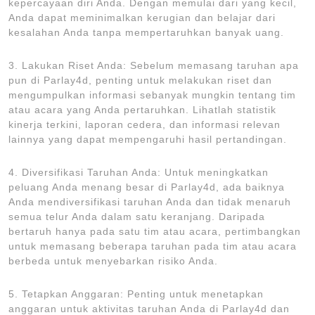
kepercayaan diri Anda. Dengan memulai dari yang kecil,
Anda dapat meminimalkan kerugian dan belajar dari
kesalahan Anda tanpa mempertaruhkan banyak uang.
3. Lakukan Riset Anda: Sebelum memasang taruhan apa
pun di Parlay4d, penting untuk melakukan riset dan
mengumpulkan informasi sebanyak mungkin tentang tim
atau acara yang Anda pertaruhkan. Lihatlah statistik
kinerja terkini, laporan cedera, dan informasi relevan
lainnya yang dapat mempengaruhi hasil pertandingan.
4. Diversifikasi Taruhan Anda: Untuk meningkatkan
peluang Anda menang besar di Parlay4d, ada baiknya
Anda mendiversifikasi taruhan Anda dan tidak menaruh
semua telur Anda dalam satu keranjang. Daripada
bertaruh hanya pada satu tim atau acara, pertimbangkan
untuk memasang beberapa taruhan pada tim atau acara
berbeda untuk menyebarkan risiko Anda.
5. Tetapkan Anggaran: Penting untuk menetapkan
anggaran untuk aktivitas taruhan Anda di Parlay4d dan