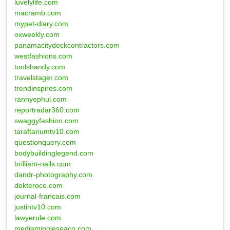
luvelylife.com
macramb.com
mypet-diary.com
oxweekly.com
panamacitydeckcontractors.com
westfashions.com
toolshandy.com
travelstager.com
trendinspires.com
rannyephul.com
reportradar360.com
swaggyfashion.com
taraftariumtv10.com
questionquery.com
bodybuildinglegend.com
brilliant-nails.com
dandr-photography.com
dokteroce.com
journal-francais.com
justintv10.com
lawyerule.com
mediamingleseaco.com