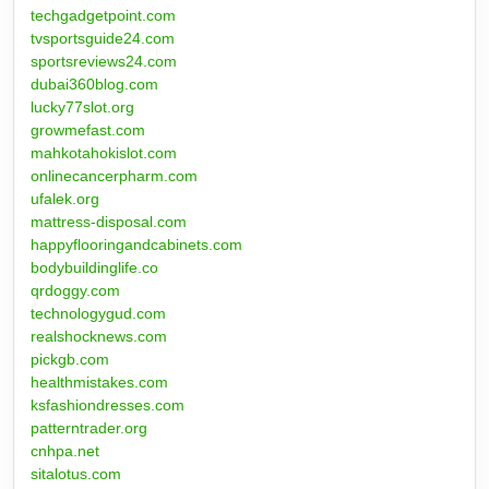
techgadgetpoint.com
tvsportsguide24.com
sportsreviews24.com
dubai360blog.com
lucky77slot.org
growmefast.com
mahkotahokislot.com
onlinecancerpharm.com
ufalek.org
mattress-disposal.com
happyflooringandcabinets.com
bodybuildinglife.co
qrdoggy.com
technologygud.com
realshocknews.com
pickgb.com
healthmistakes.com
ksfashiondresses.com
patterntrader.org
cnhpa.net
sitalotus.com