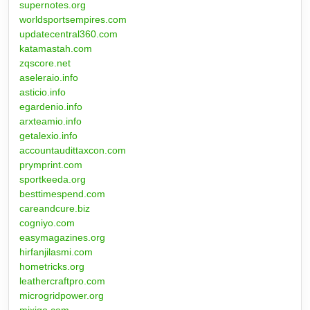
supernotes.org
worldsportsempires.com
updatecentral360.com
katamastah.com
zqscore.net
aseleraio.info
asticio.info
egardenio.info
arxteamio.info
getalexio.info
accountaudittaxcon.com
prymprint.com
sportkeeda.org
besttimespend.com
careandcure.biz
cogniyo.com
easymagazines.org
hirfanjilasmi.com
hometricks.org
leathercraftpro.com
microgridpower.org