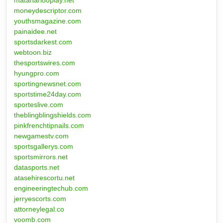
matahari88play.net
moneydescriptor.com
youthsmagazine.com
painaidee.net
sportsdarkest.com
webtoon.biz
thesportswires.com
hyungpro.com
sportingnewsnet.com
sportstime24day.com
sporteslive.com
theblingblingshields.com
pinkfrenchtipnails.com
newgamestv.com
sportsgallerys.com
sportsmirrors.net
datasports.net
atasehirescortu.net
engineeringtechub.com
jerryescorts.com
attorneylegal.co
voomb.com