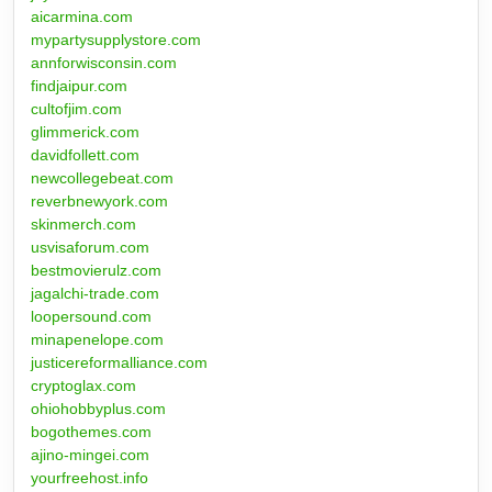
aicarmina.com
mypartysupplystore.com
annforwisconsin.com
findjaipur.com
cultofjim.com
glimmerick.com
davidfollett.com
newcollegebeat.com
reverbnewyork.com
skinmerch.com
usvisaforum.com
bestmovierulz.com
jagalchi-trade.com
loopersound.com
minapenelope.com
justicereformalliance.com
cryptoglax.com
ohiohobbyplus.com
bogothemes.com
ajino-mingei.com
yourfreehost.info