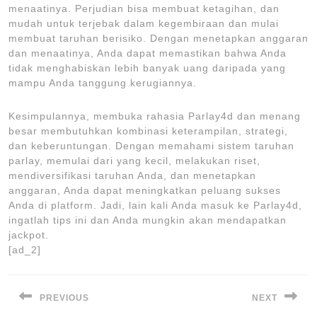
menaatinya. Perjudian bisa membuat ketagihan, dan
mudah untuk terjebak dalam kegembiraan dan mulai
membuat taruhan berisiko. Dengan menetapkan anggaran
dan menaatinya, Anda dapat memastikan bahwa Anda
tidak menghabiskan lebih banyak uang daripada yang
mampu Anda tanggung kerugiannya.
Kesimpulannya, membuka rahasia Parlay4d dan menang
besar membutuhkan kombinasi keterampilan, strategi,
dan keberuntungan. Dengan memahami sistem taruhan
parlay, memulai dari yang kecil, melakukan riset,
mendiversifikasi taruhan Anda, dan menetapkan
anggaran, Anda dapat meningkatkan peluang sukses
Anda di platform. Jadi, lain kali Anda masuk ke Parlay4d,
ingatlah tips ini dan Anda mungkin akan mendapatkan
jackpot.
[ad_2]
Post
navigation
PREVIOUS
NEXT