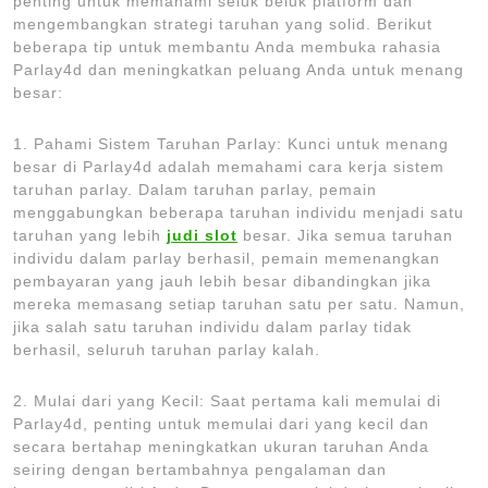
penting untuk memahami seluk beluk platform dan
mengembangkan strategi taruhan yang solid. Berikut
beberapa tip untuk membantu Anda membuka rahasia
Parlay4d dan meningkatkan peluang Anda untuk menang
besar:
1. Pahami Sistem Taruhan Parlay: Kunci untuk menang
besar di Parlay4d adalah memahami cara kerja sistem
taruhan parlay. Dalam taruhan parlay, pemain
menggabungkan beberapa taruhan individu menjadi satu
taruhan yang lebih
judi slot
besar. Jika semua taruhan
individu dalam parlay berhasil, pemain memenangkan
pembayaran yang jauh lebih besar dibandingkan jika
mereka memasang setiap taruhan satu per satu. Namun,
jika salah satu taruhan individu dalam parlay tidak
berhasil, seluruh taruhan parlay kalah.
2. Mulai dari yang Kecil: Saat pertama kali memulai di
Parlay4d, penting untuk memulai dari yang kecil dan
secara bertahap meningkatkan ukuran taruhan Anda
seiring dengan bertambahnya pengalaman dan