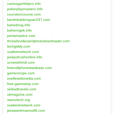
casinogambitpro.info
pokerplaymasters.info
courseoncourse.com
bantinbatdongsan247.com
bahednog.info
bahenxgek.info
pertamaskre.com
threadsvideoandphotodownloader.com
techgiddy.com
usalivenetwork.com
jackpotrushonline.info
ucnewshindi.com
freecellphonedatabase.com
gamersrope.com
exellewebmedia.com
free-gamestop.com
sinbadtravels.com
ukmagzine.com
wareztech.org
usabestnetwork.com
jessepinkmanoutfit.com