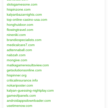
slotsgamesone.com
hispinzone.com
kalyanbazarnights.com
top-online-casino-usa.com
honghuidoor.com
flowingtravel.com
nineniki.com
brandiospecialists.com
medicalcare7.com
adtennaball.com
nabzah.com
mongive.com
matkagameresultsview.com
getsolutionsonline.com
hispinner.org
criticalinsurance.info
nokariposter.com
kalyan-guessing-nightplay.com
gameofpanels.com
androidappsdownloader.com
usetimenow.com