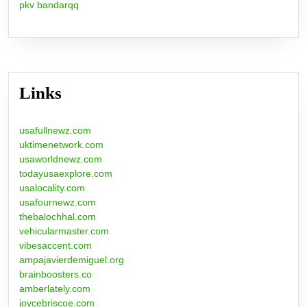
pkv bandarqq
Links
usafullnewz.com
uktimenetwork.com
usaworldnewz.com
todayusaexplore.com
usalocality.com
usafournewz.com
thebalochhal.com
vehicularmaster.com
vibesaccent.com
ampajavierdemiguel.org
brainboosters.co
amberlately.com
joycebriscoe.com