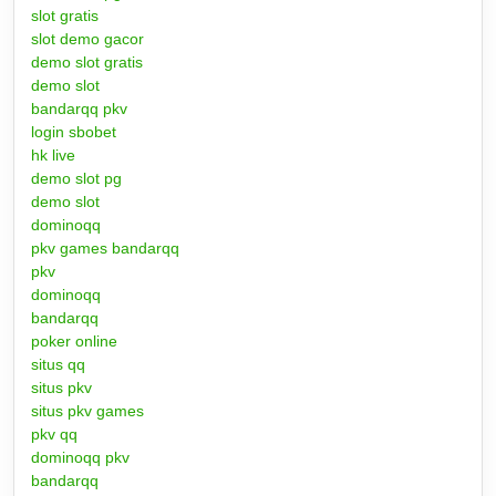
slot gratis
slot demo gacor
demo slot gratis
demo slot
bandarqq pkv
login sbobet
hk live
demo slot pg
demo slot
dominoqq
pkv games bandarqq
pkv
dominoqq
bandarqq
poker online
situs qq
situs pkv
situs pkv games
pkv qq
dominoqq pkv
bandarqq