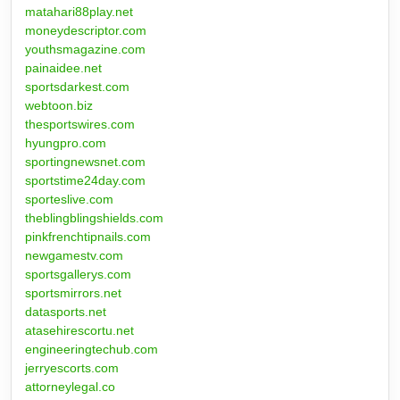
matahari88play.net
moneydescriptor.com
youthsmagazine.com
painaidee.net
sportsdarkest.com
webtoon.biz
thesportswires.com
hyungpro.com
sportingnewsnet.com
sportstime24day.com
sporteslive.com
theblingblingshields.com
pinkfrenchtipnails.com
newgamestv.com
sportsgallerys.com
sportsmirrors.net
datasports.net
atasehirescortu.net
engineeringtechub.com
jerryescorts.com
attorneylegal.co