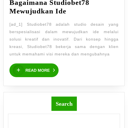
Bagaimana Studiobet78
Dari
Mewujudkan Ide
Konsep
[ad_1] Studiobet78 adalah studio desain yang
hingga
berspesialisasi dalam mewujudkan ide melalui
Kreasi:
solusi kreatif dan inovatif. Dari konsep hingga
Bagaimana
kreasi, Studiobet78 bekerja sama dengan klien
Studiobet78
untuk memahami visi mereka dan mengubahnya
Mewujudkan
READ
Ide
READ MORE
MORE
Search