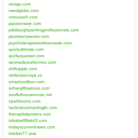
mixiqo.com
needglobe.com
ortocoach.com
passionawe.com
pittsburghpaintingprofessionals.com
plumberryworks.com
psychoterapiawioletanowak.com
quickultimate.com
quirkyquester.com
sexmedicineformen.com
shiftripple.com
slotterpercaya.co
smartcoolbox.com
sohanjitfinances.com
soulfulhousemusic.net
sparklooms.com
tacticalcontractingllc.com
thecapitalpowers.com
tobabet88slot3.com
todayscurrentnews.com
totobet77.asia