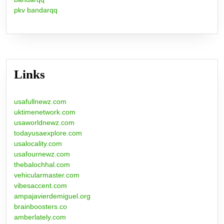
pkv bandarqq
Links
usafullnewz.com
uktimenetwork.com
usaworldnewz.com
todayusaexplore.com
usalocality.com
usafournewz.com
thebalochhal.com
vehicularmaster.com
vibesaccent.com
ampajavierdemiguel.org
brainboosters.co
amberlately.com