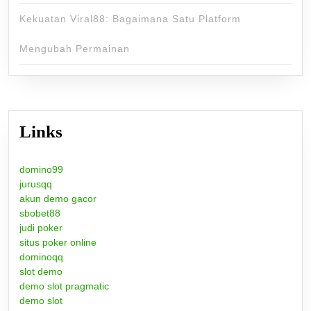
Kekuatan Viral88: Bagaimana Satu Platform
Mengubah Permainan
Links
domino99
jurusqq
akun demo gacor
sbobet88
judi poker
situs poker online
dominoqq
slot demo
demo slot pragmatic
demo slot