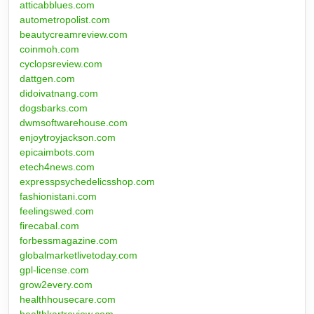
atticabblues.com
autometropolist.com
beautycreamreview.com
coinmoh.com
cyclopsreview.com
dattgen.com
didoivatnang.com
dogsbarks.com
dwmsoftwarehouse.com
enjoytroyjackson.com
epicaimbots.com
etech4news.com
expresspsychedelicsshop.com
fashionistani.com
feelingswed.com
firecabal.com
forbessmagazine.com
globalmarketlivetoday.com
gpl-license.com
grow2every.com
healthhousecare.com