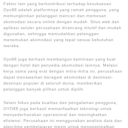
Faktor lain yang berkontribusi terhadap kesuksesan
Oyo88 adalah platformnya yang ramah pengguna, yang
memungkinkan pelanggan mencari dan memesan
akomodasi secara online dengan mudah. Situs web dan
aplikasi seluler perusahaan dirancang intuitif dan mudah
digunakan, sehingga memudahkan pelanggan
menemukan akomodasi yang tepat sesuai kebutuhan
mereka.
Oyo88 juga berhasil membangun kemitraan yang kuat
dengan hotel dan penyedia akomodasi lainnya. Melalui
kerja sama yang erat dengan mitra-mitra ini, perusahaan
dapat menawarkan beragam akomodasi di destinasi-
destinasi populer di seluruh dunia, memberikan
pelanggan banyak pilihan untuk dipilih.
Selain fokus pada kualitas dan pengalaman pengguna,
OYO88 juga berhasil memanfaatkan teknologi untuk
menyederhanakan operasional dan meningkatkan
efisiensi. Perusahaan ini menggunakan analisis data dan
algoritme pembelajaran mesin untuk mengoptimalkan