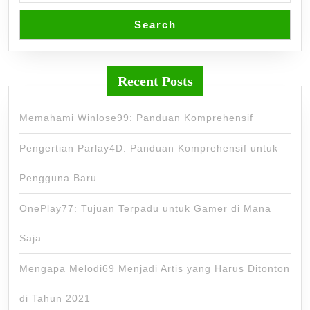
Search
Recent Posts
Memahami Winlose99: Panduan Komprehensif
Pengertian Parlay4D: Panduan Komprehensif untuk
Pengguna Baru
OnePlay77: Tujuan Terpadu untuk Gamer di Mana
Saja
Mengapa Melodi69 Menjadi Artis yang Harus Ditonton
di Tahun 2021