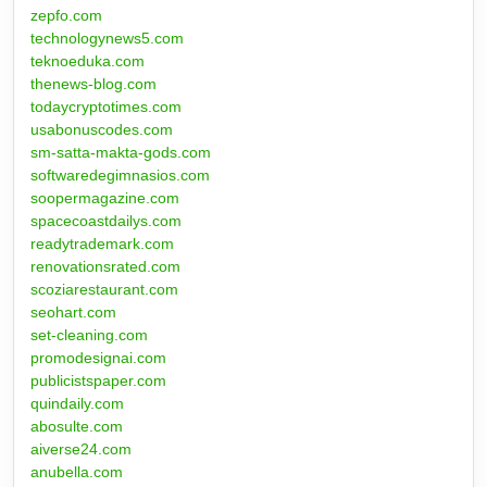
zepfo.com
technologynews5.com
teknoeduka.com
thenews-blog.com
todaycryptotimes.com
usabonuscodes.com
sm-satta-makta-gods.com
softwaredegimnasios.com
soopermagazine.com
spacecoastdailys.com
readytrademark.com
renovationsrated.com
scoziarestaurant.com
seohart.com
set-cleaning.com
promodesignai.com
publicistspaper.com
quindaily.com
abosulte.com
aiverse24.com
anubella.com