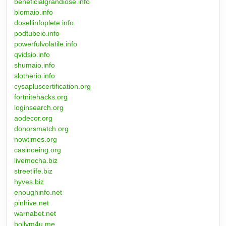
beneficialgrandiose.info
blomaio.info
dosellinfoplete.info
podtubeio.info
powerfulvolatile.info
qvidsio.info
shumaio.info
slotherio.info
cysapluscertification.org
fortnitehacks.org
loginsearch.org
aodecor.org
donorsmatch.org
nowtimes.org
casinoeing.org
livemocha.biz
streetlife.biz
hyves.biz
enoughinfo.net
pinhive.net
warnabet.net
bollym4u.me