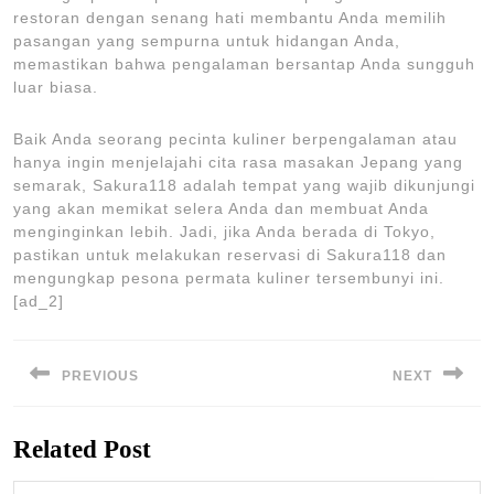
restoran dengan senang hati membantu Anda memilih
pasangan yang sempurna untuk hidangan Anda,
memastikan bahwa pengalaman bersantap Anda sungguh
luar biasa.
Baik Anda seorang pecinta kuliner berpengalaman atau
hanya ingin menjelajahi cita rasa masakan Jepang yang
semarak, Sakura118 adalah tempat yang wajib dikunjungi
yang akan memikat selera Anda dan membuat Anda
menginginkan lebih. Jadi, jika Anda berada di Tokyo,
pastikan untuk melakukan reservasi di Sakura118 dan
mengungkap pesona permata kuliner tersembunyi ini.
[ad_2]
Post
navigation
PREVIOUS
NEXT
Previous
Next
Related Post
post:
post: