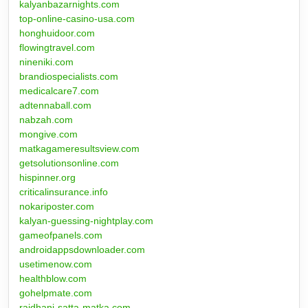
kalyanbazarnights.com
top-online-casino-usa.com
honghuidoor.com
flowingtravel.com
nineniki.com
brandiospecialists.com
medicalcare7.com
adtennaball.com
nabzah.com
mongive.com
matkagameresultsview.com
getsolutionsonline.com
hispinner.org
criticalinsurance.info
nokariposter.com
kalyan-guessing-nightplay.com
gameofpanels.com
androidappsdownloader.com
usetimenow.com
healthblow.com
gohelpmate.com
rajdhani-satta-matka.com