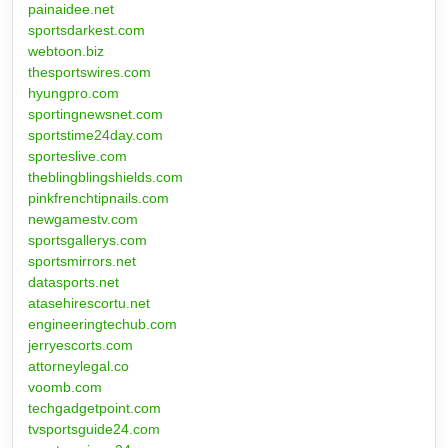
painaidee.net
sportsdarkest.com
webtoon.biz
thesportswires.com
hyungpro.com
sportingnewsnet.com
sportstime24day.com
sporteslive.com
theblingblingshields.com
pinkfrenchtipnails.com
newgamestv.com
sportsgallerys.com
sportsmirrors.net
datasports.net
atasehirescortu.net
engineeringtechub.com
jerryescorts.com
attorneylegal.co
voomb.com
techgadgetpoint.com
tvsportsguide24.com