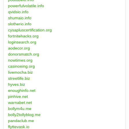
powerfulvolatile.info
qvidsio.info
shumaio.info
slotherio.info
cysapluscertification.org
fortnitehacks.org
loginsearch.org
aodecor.org
donorsmatch.org
nowtimes.org
casinoeing.org
livemocha.biz
streetlife.biz
hyves.biz
enoughinfo.net
pinhive.net
warnabet.net
bollym4u.me
bolly2tollyblog.me
pandaclub.me
flyttevask.io