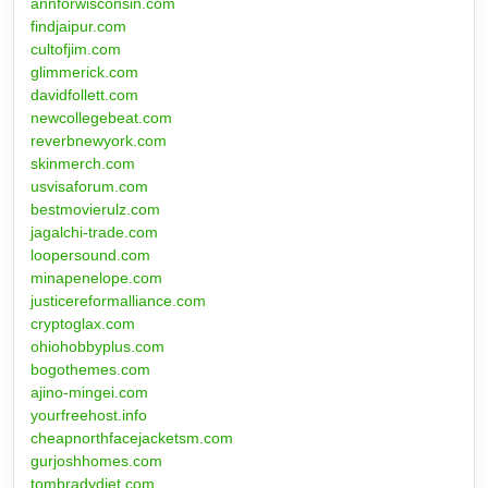
annforwisconsin.com
findjaipur.com
cultofjim.com
glimmerick.com
davidfollett.com
newcollegebeat.com
reverbnewyork.com
skinmerch.com
usvisaforum.com
bestmovierulz.com
jagalchi-trade.com
loopersound.com
minapenelope.com
justicereformalliance.com
cryptoglax.com
ohiohobbyplus.com
bogothemes.com
ajino-mingei.com
yourfreehost.info
cheapnorthfacejacketsm.com
gurjoshhomes.com
tombradydiet.com