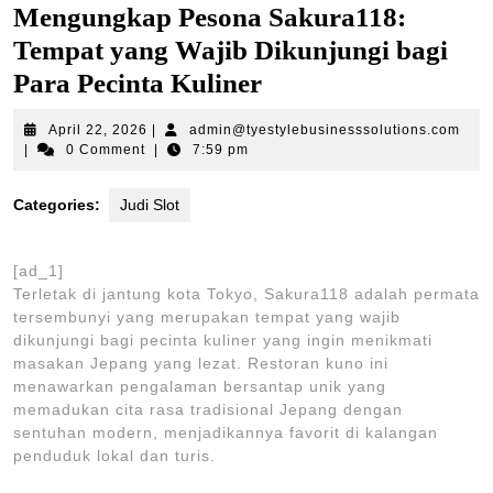
Mengungkap Pesona Sakura118:
Tempat yang Wajib Dikunjungi bagi
Para Pecinta Kuliner
April
admi
April 22, 2026
|
admin@tyestylebusinesssolutions.com
22,
|
0 Comment
|
7:59 pm
2026
Categories:
Judi Slot
[ad_1]
Terletak di jantung kota Tokyo, Sakura118 adalah permata
tersembunyi yang merupakan tempat yang wajib
dikunjungi bagi pecinta kuliner yang ingin menikmati
masakan Jepang yang lezat. Restoran kuno ini
menawarkan pengalaman bersantap unik yang
memadukan cita rasa tradisional Jepang dengan
sentuhan modern, menjadikannya favorit di kalangan
penduduk lokal dan turis.