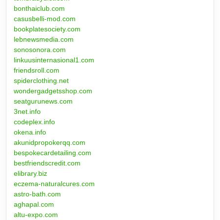
bonthaiclub.com
casusbelli-mod.com
bookplatesociety.com
lebnewsmedia.com
sonosonora.com
linkuusinternasional1.com
friendsroll.com
spiderclothing.net
wondergadgetsshop.com
seatgurunews.com
3net.info
codeplex.info
okena.info
akunidpropokerqq.com
bespokecardetailing.com
bestfriendscredit.com
elibrary.biz
eczema-naturalcures.com
astro-bath.com
aghapal.com
altu-expo.com