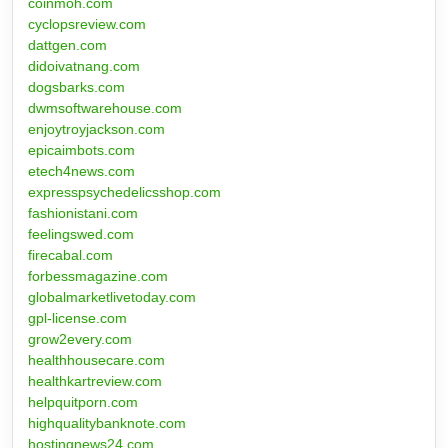
coinmoh.com
cyclopsreview.com
dattgen.com
didoivatnang.com
dogsbarks.com
dwmsoftwarehouse.com
enjoytroyjackson.com
epicaimbots.com
etech4news.com
expresspsychedelicsshop.com
fashionistani.com
feelingswed.com
firecabal.com
forbessmagazine.com
globalmarketlivetoday.com
gpl-license.com
grow2every.com
healthhousecare.com
healthkartreview.com
helpquitporn.com
highqualitybanknote.com
hostingnews24.com