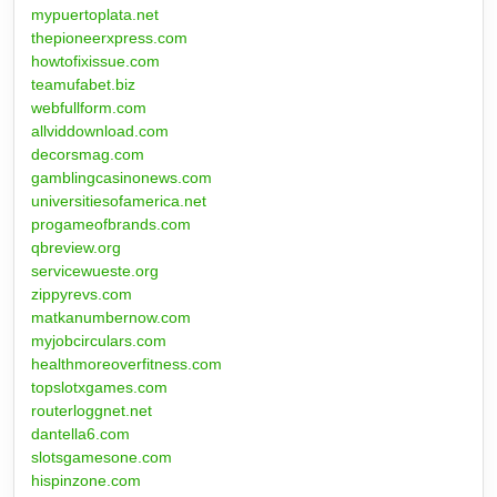
mypuertoplata.net
thepioneerxpress.com
howtofixissue.com
teamufabet.biz
webfullform.com
allviddownload.com
decorsmag.com
gamblingcasinonews.com
universitiesofamerica.net
progameofbrands.com
qbreview.org
servicewueste.org
zippyrevs.com
matkanumbernow.com
myjobcirculars.com
healthmoreoverfitness.com
topslotxgames.com
routerloggnet.net
dantella6.com
slotsgamesone.com
hispinzone.com