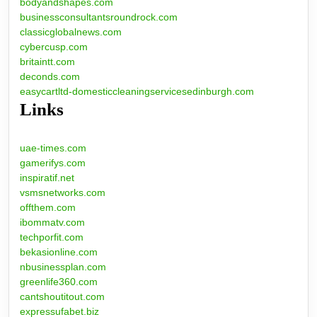
bodyandshapes.com
businessconsultantsroundrock.com
classicglobalnews.com
cybercusp.com
britaintt.com
deconds.com
easycartltd-domesticcleaningservicesedinburgh.com
Links
uae-times.com
gamerifys.com
inspiratif.net
vsmsnetworks.com
offthem.com
ibommatv.com
techporfit.com
bekasionline.com
nbusinessplan.com
greenlife360.com
cantshoutitout.com
expressufabet.biz