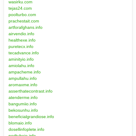
wasirku.com
tejas24.com
poolturbo.com
prachestait.com
artforafghans.info
airvendio.info
healthexe.info
puretecx.info
tecadvance.info
aminityio.info
amiolahu.info
ampacheme.info
ampullahu.info
aromaxme.info
asserthatecontrast.info
atenderme.info
bangumiio.info
bekosunhu.info
beneficialgrandiose.info
blomaio.info
dosellinfoplete.info
podtubeio.info