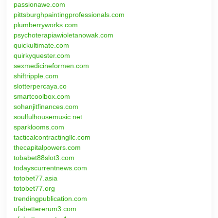
passionawe.com
pittsburghpaintingprofessionals.com
plumberryworks.com
psychoterapiawioletanowak.com
quickultimate.com
quirkyquester.com
sexmedicineformen.com
shiftripple.com
slotterpercaya.co
smartcoolbox.com
sohanjitfinances.com
soulfulhousemusic.net
sparklooms.com
tacticalcontractingllc.com
thecapitalpowers.com
tobabet88slot3.com
todayscurrentnews.com
totobet77.asia
totobet77.org
trendingpublication.com
ufabettererum3.com