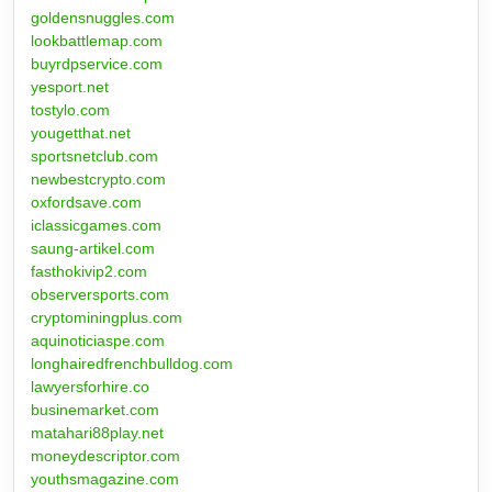
goldensnuggles.com
lookbattlemap.com
buyrdpservice.com
yesport.net
tostylo.com
yougetthat.net
sportsnetclub.com
newbestcrypto.com
oxfordsave.com
iclassicgames.com
saung-artikel.com
fasthokivip2.com
observersports.com
cryptominingplus.com
aquinoticiaspe.com
longhairedfrenchbulldog.com
lawyersforhire.co
businemarket.com
matahari88play.net
moneydescriptor.com
youthsmagazine.com