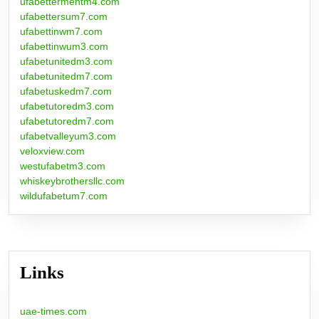
ufabettermentm4.com
ufabettersum7.com
ufabettinwm7.com
ufabettinwum3.com
ufabetunitedm3.com
ufabetunitedm7.com
ufabetuskedm7.com
ufabetutoredm3.com
ufabetutoredm7.com
ufabetvalleyum3.com
veloxview.com
westufabetm3.com
whiskeybrothersllc.com
wildufabetum7.com
Links
uae-times.com