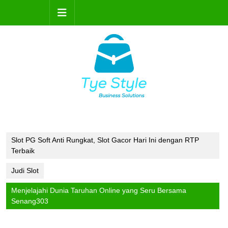
Skip
Open
to
content
Button
Slot PG Soft Anti Rungkat, Slot Gacor Hari Ini dengan RTP
Terbaik
Judi Slot
Menjelajahi Dunia Taruhan Online yang Seru Bersama
Senang303