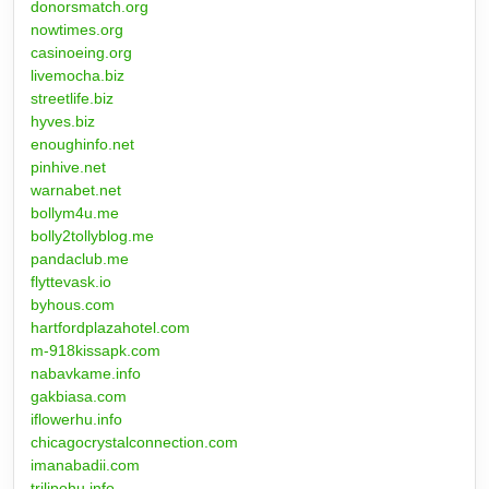
donorsmatch.org
nowtimes.org
casinoeing.org
livemocha.biz
streetlife.biz
hyves.biz
enoughinfo.net
pinhive.net
warnabet.net
bollym4u.me
bolly2tollyblog.me
pandaclub.me
flyttevask.io
byhous.com
hartfordplazahotel.com
m-918kissapk.com
nabavkame.info
gakbiasa.com
iflowerhu.info
chicagocrystalconnection.com
imanabadii.com
trilipohu.info