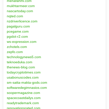
menafahmi.com
mukhtarmeer.com
nascartoday.com
nqted.com
nzdriverlicence.com
pagalguru.com
pcegame.com
pgslot-r2.com
ws-expression.com
zchotels.com
zepfo.com
technologynews5.com
teknoeduka.com
thenews-blog.com
todaycryptotimes.com
usabonuscodes.com
sm-satta-makta-gods.com
softwaredegimnasios.com
soopermagazine.com
spacecoastdailys.com
readytrademark.com
renovationsrated.com