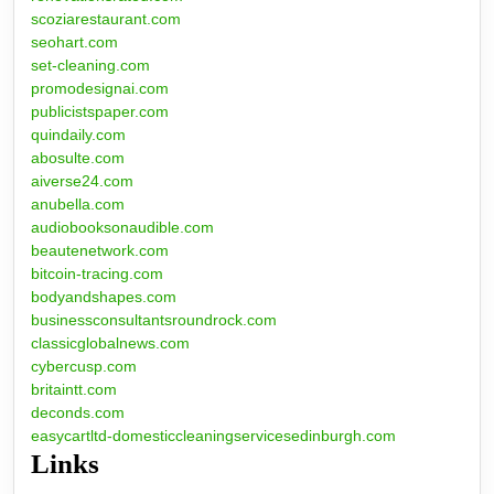
scoziarestaurant.com
seohart.com
set-cleaning.com
promodesignai.com
publicistspaper.com
quindaily.com
abosulte.com
aiverse24.com
anubella.com
audiobooksonaudible.com
beautenetwork.com
bitcoin-tracing.com
bodyandshapes.com
businessconsultantsroundrock.com
classicglobalnews.com
cybercusp.com
britaintt.com
deconds.com
easycartltd-domesticcleaningservicesedinburgh.com
Links