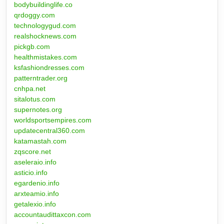
bodybuildinglife.co
qrdoggy.com
technologygud.com
realshocknews.com
pickgb.com
healthmistakes.com
ksfashiondresses.com
patterntrader.org
cnhpa.net
sitalotus.com
supernotes.org
worldsportsempires.com
updatecentral360.com
katamastah.com
zqscore.net
aseleraio.info
asticio.info
egardenio.info
arxteamio.info
getalexio.info
accountaudittaxcon.com