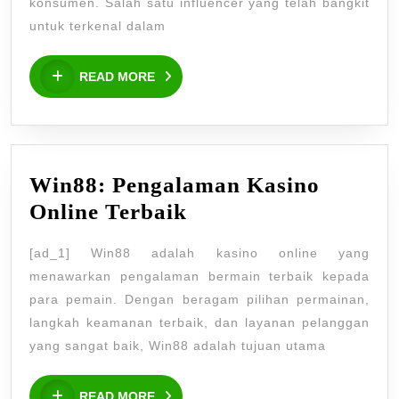
konsumen. Salah satu influencer yang telah bangkit
Da
untuk terkenal dalam
pa
READ
Inf
READ MORE
MORE
Me
Sos
Po
Win88: Pengalaman Kasino
Win88:
Online Terbaik
Pengalaman
[ad_1] Win88 adalah kasino online yang
Kasino
menawarkan pengalaman bermain terbaik kepada
Online
para pemain. Dengan beragam pilihan permainan,
Terbaik
langkah keamanan terbaik, dan layanan pelanggan
yang sangat baik, Win88 adalah tujuan utama
READ
READ MORE