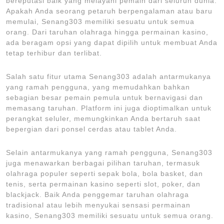
bereputasi baik yang melayani pemain dari seluruh dunia.
Apakah Anda seorang petaruh berpengalaman atau baru
memulai, Senang303 memiliki sesuatu untuk semua
orang. Dari taruhan olahraga hingga permainan kasino,
ada beragam opsi yang dapat dipilih untuk membuat Anda
tetap terhibur dan terlibat.
Salah satu fitur utama Senang303 adalah antarmukanya
yang ramah pengguna, yang memudahkan bahkan
sebagian besar pemain pemula untuk bernavigasi dan
memasang taruhan. Platform ini juga dioptimalkan untuk
perangkat seluler, memungkinkan Anda bertaruh saat
bepergian dari ponsel cerdas atau tablet Anda.
Selain antarmukanya yang ramah pengguna, Senang303
juga menawarkan berbagai pilihan taruhan, termasuk
olahraga populer seperti sepak bola, bola basket, dan
tenis, serta permainan kasino seperti slot, poker, dan
blackjack. Baik Anda penggemar taruhan olahraga
tradisional atau lebih menyukai sensasi permainan
kasino, Senang303 memiliki sesuatu untuk semua orang.