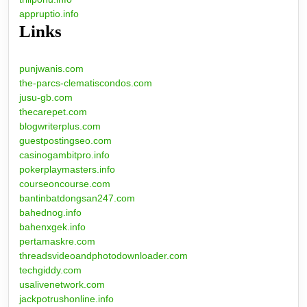
appruptio.info
Links
punjwanis.com
the-parcs-clematiscondos.com
jusu-gb.com
thecarepet.com
blogwriterplus.com
guestpostingseo.com
casinogambitpro.info
pokerplaymasters.info
courseoncourse.com
bantinbatdongsan247.com
bahednog.info
bahenxgek.info
pertamaskre.com
threadsvideoandphotodownloader.com
techgiddy.com
usalivenetwork.com
jackpotrushonline.info