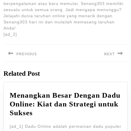
berpengalaman atau baru memulai, Senang303 memiliki
sesuatu untuk semua orang. Jadi mengapa menunggu?
Jelajahi dunia taruhan online yang menarik dengan
Senang303 hari ini dan mulailah memasang taruhan
Anda!
[ad_2]
Post
navigation
PREVIOUS
NEXT
Previous
Next
Related Post
post:
post:
Menangkan Besar Dengan Dadu
Online: Kiat dan Strategi untuk
Menangkan
Sukses
Besar
[ad_1] Dadu Online adalah permainan dadu populer
Dengan