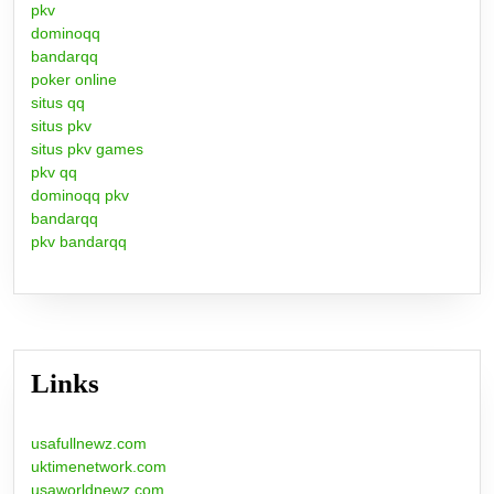
pkv
dominoqq
bandarqq
poker online
situs qq
situs pkv
situs pkv games
pkv qq
dominoqq pkv
bandarqq
pkv bandarqq
Links
usafullnewz.com
uktimenetwork.com
usaworldnewz.com