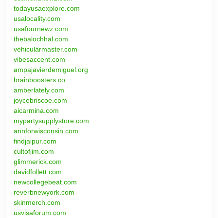
todayusaexplore.com
usalocality.com
usafournewz.com
thebalochhal.com
vehicularmaster.com
vibesaccent.com
ampajavierdemiguel.org
brainboosters.co
amberlately.com
joycebriscoe.com
aicarmina.com
mypartysupplystore.com
annforwisconsin.com
findjaipur.com
cultofjim.com
glimmerick.com
davidfollett.com
newcollegebeat.com
reverbnewyork.com
skinmerch.com
usvisaforum.com