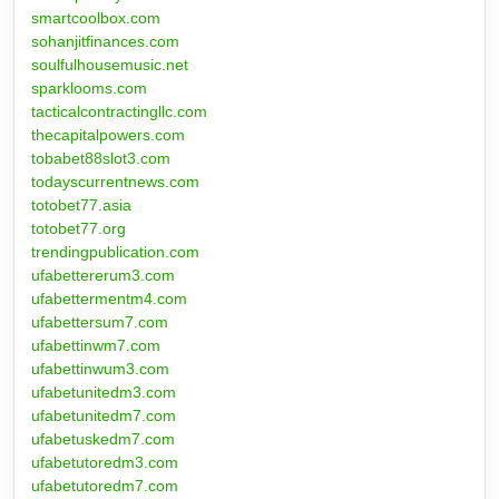
smartcoolbox.com
sohanjitfinances.com
soulfulhousemusic.net
sparklooms.com
tacticalcontractingllc.com
thecapitalpowers.com
tobabet88slot3.com
todayscurrentnews.com
totobet77.asia
totobet77.org
trendingpublication.com
ufabettererum3.com
ufabettermentm4.com
ufabettersum7.com
ufabettinwm7.com
ufabettinwum3.com
ufabetunitedm3.com
ufabetunitedm7.com
ufabetuskedm7.com
ufabetutoredm3.com
ufabetutoredm7.com