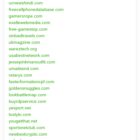
ucnewshindi.com
freecellphonedatabase.com
gamersrope.com
exellewebmedia.com
free-gamestop.com
sinbadtravels.com
ukmagzine.com
wareztech.org
usabestnetwork.com
jessepinkmanoutfit.com
umailsend.com
retarys.com
fasterformationcpf.com
goldensnuggles.com
lookbattlemap.com
buyrdpservice.com
yesport.net
tostylo.com
yougetthat.net
sportsnetclub.com
newbestcrypto.com