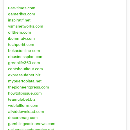
uae-times.com
gamerifys.com
inspiratif.net
vsmsnetworks.com
offthem.com
ibommatv.com
techporfit.com
bekasionline.com
nbusinessplan.com
greenlife360.com
cantshoutitout.com
expressufabet.biz
mypuertoplata.net
thepioneerxpress.com
howtofixissue.com
teamufabet.biz
webfullform.com
allviddownload.com
decorsmag.com
gamblingcasinonews.com
universitiesofamerica.net