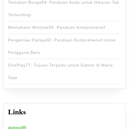
Temukan Bunga99: Panduan Anda untuk Hiburan Tak
Tertandingi
Memahami Winlose99: Panduan Komprehensif
Pengertian Parlay4D: Panduan Komprehensif untuk
Pengguna Baru
OnePlay77: Tujuan Terpadu untuk Gamer di Mana
Saja
Links
domino99