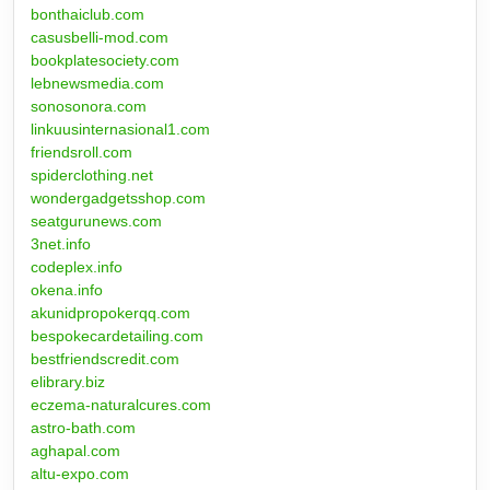
bonthaiclub.com
casusbelli-mod.com
bookplatesociety.com
lebnewsmedia.com
sonosonora.com
linkuusinternasional1.com
friendsroll.com
spiderclothing.net
wondergadgetsshop.com
seatgurunews.com
3net.info
codeplex.info
okena.info
akunidpropokerqq.com
bespokecardetailing.com
bestfriendscredit.com
elibrary.biz
eczema-naturalcures.com
astro-bath.com
aghapal.com
altu-expo.com