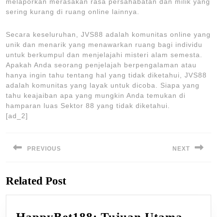
melaporkan merasakan rasa persahabatan dan milik yang
sering kurang di ruang online lainnya.
Secara keseluruhan, JVS88 adalah komunitas online yang
unik dan menarik yang menawarkan ruang bagi individu
untuk berkumpul dan menjelajahi misteri alam semesta.
Apakah Anda seorang penjelajah berpengalaman atau
hanya ingin tahu tentang hal yang tidak diketahui, JVS88
adalah komunitas yang layak untuk dicoba. Siapa yang
tahu keajaiban apa yang mungkin Anda temukan di
hamparan luas Sektor 88 yang tidak diketahui.
[ad_2]
Post
navigation
PREVIOUS
NEXT
Previous
Next
Related Post
post:
post:
HappyBet188: Tujuan Utama