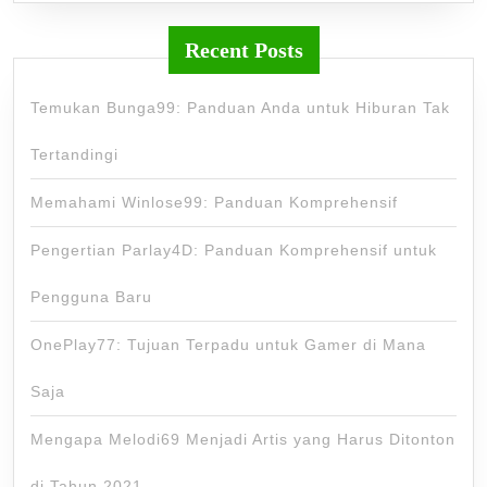
Recent Posts
Temukan Bunga99: Panduan Anda untuk Hiburan Tak
Tertandingi
Memahami Winlose99: Panduan Komprehensif
Pengertian Parlay4D: Panduan Komprehensif untuk
Pengguna Baru
OnePlay77: Tujuan Terpadu untuk Gamer di Mana
Saja
Mengapa Melodi69 Menjadi Artis yang Harus Ditonton
di Tahun 2021