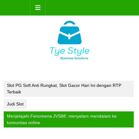
Skip
Open
to
content
Button
Slot PG Soft Anti Rungkat, Slot Gacor Hari Ini dengan RTP
Terbaik
Judi Slot
Menjelajahi Fenomena JVS88: menyelam mendalam ke
komunitas online