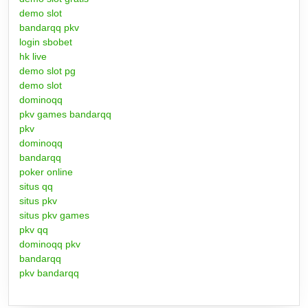
demo slot
bandarqq pkv
login sbobet
hk live
demo slot pg
demo slot
dominoqq
pkv games bandarqq
pkv
dominoqq
bandarqq
poker online
situs qq
situs pkv
situs pkv games
pkv qq
dominoqq pkv
bandarqq
pkv bandarqq