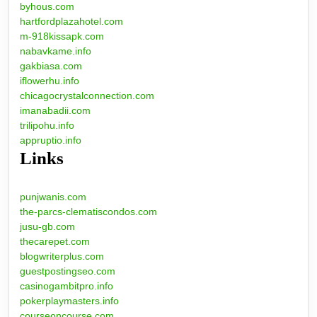
byhous.com
hartfordplazahotel.com
m-918kissapk.com
nabavkame.info
gakbiasa.com
iflowerhu.info
chicagocrystalconnection.com
imanabadii.com
trilipohu.info
appruptio.info
Links
punjwanis.com
the-parcs-clematiscondos.com
jusu-gb.com
thecarepet.com
blogwriterplus.com
guestpostingseo.com
casinogambitpro.info
pokerplaymasters.info
courseoncourse.com