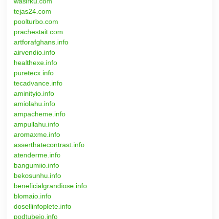
wasirku.com
tejas24.com
poolturbo.com
prachestait.com
artforafghans.info
airvendio.info
healthexe.info
puretecx.info
tecadvance.info
aminityio.info
amiolahu.info
ampacheme.info
ampullahu.info
aromaxme.info
asserthatecontrast.info
atenderme.info
bangumiio.info
bekosunhu.info
beneficialgrandiose.info
blomaio.info
dosellinfoplete.info
podtubeio.info