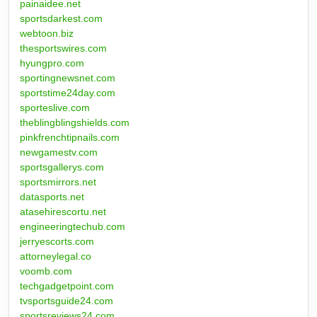
painaidee.net
sportsdarkest.com
webtoon.biz
thesportswires.com
hyungpro.com
sportingnewsnet.com
sportstime24day.com
sporteslive.com
theblingblingshields.com
pinkfrenchtipnails.com
newgamestv.com
sportsgallerys.com
sportsmirrors.net
datasports.net
atasehirescortu.net
engineeringtechub.com
jerryescorts.com
attorneylegal.co
voomb.com
techgadgetpoint.com
tvsportsguide24.com
sportsreviews24.com