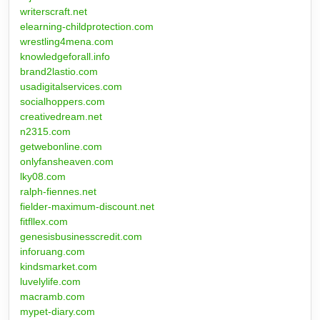
writerscraft.net
elearning-childprotection.com
wrestling4mena.com
knowledgeforall.info
brand2lastio.com
usadigitalservices.com
socialhoppers.com
creativedream.net
n2315.com
getwebonline.com
onlyfansheaven.com
lky08.com
ralph-fiennes.net
fielder-maximum-discount.net
fitfllex.com
genesisbusinesscredit.com
inforuang.com
kindsmarket.com
luvelylife.com
macramb.com
mypet-diary.com