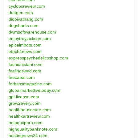
cyclopsreview.com
dattgen.com
didoivatnang.com
dogsbarks.com
dwmsoftwarehouse.com
enjoytroyjackson.com
epicaimbots.com
etech4news.com
expresspsychedelicsshop.com
fashionistani.com
feelingswed.com
firecabal.com
forbessmagazine.com
globalmarketlivetoday.com
gpl-license.com
grow2every.com
healthhousecare.com
healthkartreview.com
helpquitporn.com
highqualitybanknote.com
hostingnews24.com