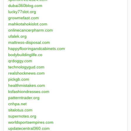
dubai360blog.com
lucky77slot.org
growmefast.com
mahkotahokislot.com
onlinecancerpharm.com
ufalek.org
mattress-disposal.com
happyflooringandcabinets.com
bodybuildinglife.co
qrdoggy.com
technologygud.com
realshocknews.com
pickgb.com
healthmistakes.com
ksfashiondresses.com
patterntrader.org
cnhpa.net
sitalotus.com
supernotes.org
worldsportsempires.com
updatecentral360.com