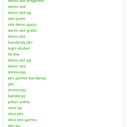
demo slot pragmatic
demo slot
demo slot pg
slot gratis
slot demo gacor
demo slot gratis
demo slot
bandarqq pkv
login sbobet
hk live
demo slot pg
demo slot
dominoqq
pkv games bandarqq
pkv
dominoqq
bandarqq
poker online
situs qq
situs pkv
situs pkv games
pkv qq