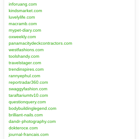
inforuang.com
kindsmarket.com
luvelylife.com
macramb.com
mypet-diary.com
oxweekly.com
panamacitydeckcontractors.com
westfashions.com
toolshandy.com
travelstager.com
trendinspires.com
rannyephul.com
reportradar360.com
swaggyfashion.com
taraftariumtv10.com
questionquery.com
bodybuildinglegend.com
brilliant-nails.com
dandr-photography.com
dokteroce.com
journal-francais.com