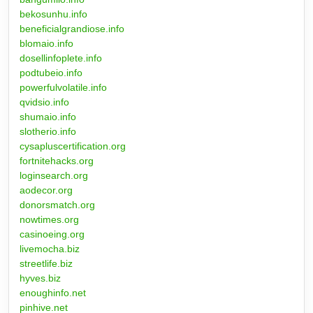
bekosunhu.info
beneficialgrandiose.info
blomaio.info
dosellinfoplete.info
podtubeio.info
powerfulvolatile.info
qvidsio.info
shumaio.info
slotherio.info
cysapluscertification.org
fortnitehacks.org
loginsearch.org
aodecor.org
donorsmatch.org
nowtimes.org
casinoeing.org
livemocha.biz
streetlife.biz
hyves.biz
enoughinfo.net
pinhive.net