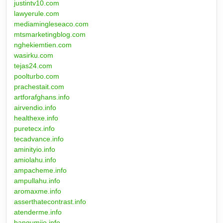
justintv10.com
lawyerule.com
mediamingleseaco.com
mtsmarketingblog.com
nghekiemtien.com
wasirku.com
tejas24.com
poolturbo.com
prachestait.com
artforafghans.info
airvendio.info
healthexe.info
puretecx.info
tecadvance.info
aminityio.info
amiolahu.info
ampacheme.info
ampullahu.info
aromaxme.info
asserthatecontrast.info
atenderme.info
bangumiio.info