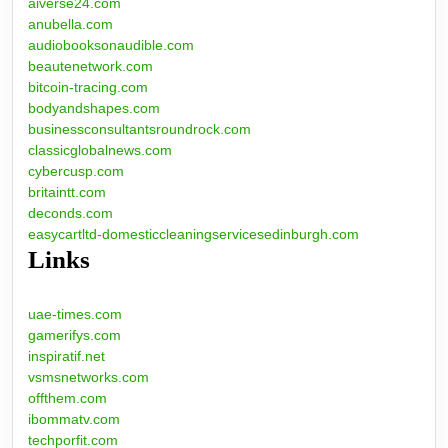
aiverse24.com
anubella.com
audiobooksonaudible.com
beautenetwork.com
bitcoin-tracing.com
bodyandshapes.com
businessconsultantsroundrock.com
classicglobalnews.com
cybercusp.com
britaintt.com
deconds.com
easycartltd-domesticcleaningservicesedinburgh.com
Links
uae-times.com
gamerifys.com
inspiratif.net
vsmsnetworks.com
offthem.com
ibommatv.com
techporfit.com