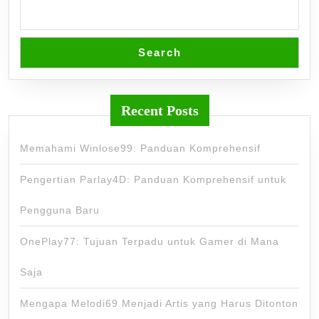
Search
Recent Posts
Memahami Winlose99: Panduan Komprehensif
Pengertian Parlay4D: Panduan Komprehensif untuk
Pengguna Baru
OnePlay77: Tujuan Terpadu untuk Gamer di Mana
Saja
Mengapa Melodi69 Menjadi Artis yang Harus Ditonton