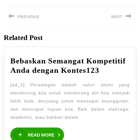
Post
navigation
PREVIOUS
NEXT
Previous
Next
Related Post
post:
post:
Bebaskan Semangat Kompetitif
Bebaskan
Anda dengan Kontes123
Semangat
[ad_1] Persaingan adalah naluri alami yang
Kompetitif
mendorong kita untuk mendorong diri kita menjadi
Anda
lebih baik, berjuang untuk mencapai keunggulan,
dengan
dan mencapai tujuan kita. Baik dalam olahraga,
Kontes123
akademis, atau bahkan dalam
READ
READ MORE
MORE