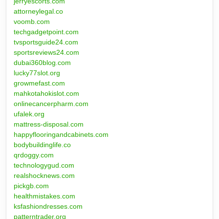
jerryescorts.com
attorneylegal.co
voomb.com
techgadgetpoint.com
tvsportsguide24.com
sportsreviews24.com
dubai360blog.com
lucky77slot.org
growmefast.com
mahkotahokislot.com
onlinecancerpharm.com
ufalek.org
mattress-disposal.com
happyflooringandcabinets.com
bodybuildinglife.co
qrdoggy.com
technologygud.com
realshocknews.com
pickgb.com
healthmistakes.com
ksfashiondresses.com
patterntrader.org