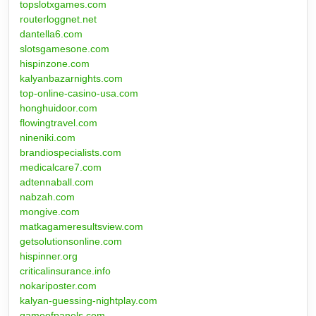
topslotxgames.com
routerloggnet.net
dantella6.com
slotsgamesone.com
hispinzone.com
kalyanbazarnights.com
top-online-casino-usa.com
honghuidoor.com
flowingtravel.com
nineniki.com
brandiospecialists.com
medicalcare7.com
adtennaball.com
nabzah.com
mongive.com
matkagameresultsview.com
getsolutionsonline.com
hispinner.org
criticalinsurance.info
nokariposter.com
kalyan-guessing-nightplay.com
gameofpanels.com