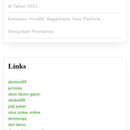
di Tahun 2021
Kekuatan Viral88: Bagaimana Satu Platform
Mengubah Permainan
Links
domino99
jurusqq
akun demo gacor
sbobet88
judi poker
situs poker online
dominoqq
slot demo