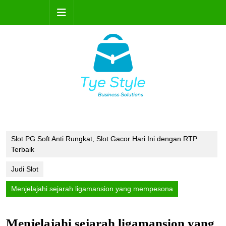
Skip
Open
to
content
Button
Slot PG Soft Anti Rungkat, Slot Gacor Hari Ini dengan RTP
Terbaik
Judi Slot
Menjelajahi sejarah ligamansion yang mempesona
Menjelajahi sejarah ligamansion yang