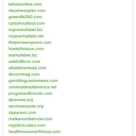
bekasionline.com
nbusinessplan.com
greenlife360.com
cantshoutitout.com
expressufabet.biz
mypuertoplata.net
thepioneerxpress.com
howtofixissue.com
teamufabet.biz
webfullform.com
allviddownload.com
decorsmag.com
gamblingcasinonews.com
universitiesofamerica.net
progameofbrands.com
qbreview.org
servicewueste.org
zippyrevs.com
matkanumbernow.com
myjobcirculars.com
healthmoreoverfitness.com