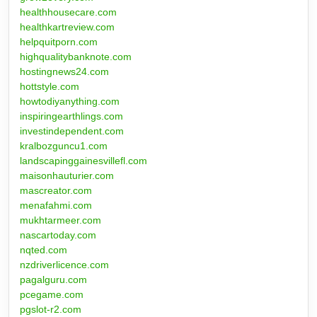
healthhousecare.com
healthkartreview.com
helpquitporn.com
highqualitybanknote.com
hostingnews24.com
hottstyle.com
howtodiyanything.com
inspiringearthlings.com
investindependent.com
kralbozguncu1.com
landscapinggainesvillefl.com
maisonhauturier.com
mascreator.com
menafahmi.com
mukhtarmeer.com
nascartoday.com
nqted.com
nzdriverlicence.com
pagalguru.com
pcegame.com
pgslot-r2.com