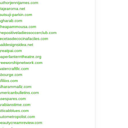
authorjennijames.com
viajearoma.net
tsutsuji-parkin.com
agharab.com
cheapammousa.com
thepositiveladiessoccerclub.com
recetasdecocinafaciles.com
naildesignsidea.net
greatpai.com
paperlanterntheatre.org
freeworshipnetwork.com
watercraftllc.com
abourge.com
filiixs.com
alharammallz.com
americanbulletins.com
asespares.com
arabianstime.com
atticabblues.com
autometropolist.com
beautycreamreview.com