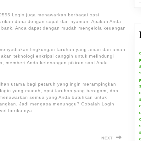
555 Login juga menawarkan berbagai opsi
arikan dana dengan cepat dan nyaman. Apakah Anda
sfer bank, Anda dapat dengan mudah mengelola keuangan
k menyediakan lingkungan taruhan yang aman dan aman
akan teknologi enkripsi canggih untuk melindungi
da, memberi Anda ketenangan pikiran saat Anda
lihan utama bagi petaruh yang ingin merampingkan
login yang mudah, opsi taruhan yang beragam, dan
 menawarkan semua yang Anda butuhkan untuk
angkan. Jadi mengapa menunggu? Cobalah Login
vel berikutnya.
s
NEXT