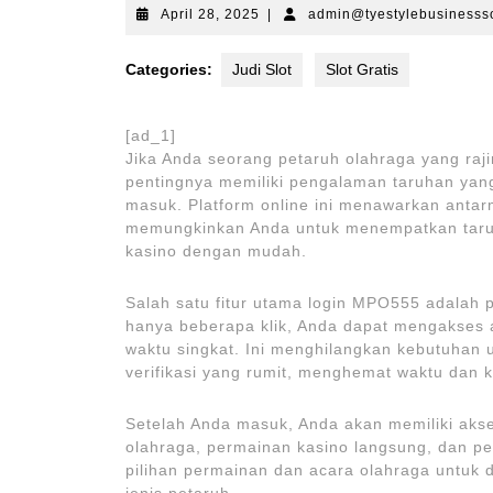
April
April 28, 2025
|
admin@tyestylebusinesss
28,
2025
Categories:
Judi Slot
Slot Gratis
[ad_1]
Jika Anda seorang petaruh olahraga yang raj
pentingnya memiliki pengalaman taruhan yan
masuk. Platform online ini menawarkan ant
memungkinkan Anda untuk menempatkan taruh
kasino dengan mudah.
Salah satu fitur utama login MPO555 adalah
hanya beberapa klik, Anda dapat mengakses
waktu singkat. Ini menghilangkan kebutuhan 
verifikasi yang rumit, menghemat waktu dan 
Setelah Anda masuk, Anda akan memiliki akse
olahraga, permainan kasino langsung, dan 
pilihan permainan dan acara olahraga untuk 