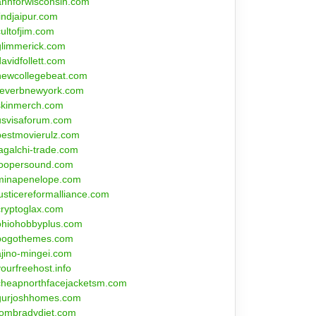
annforwisconsin.com
findjaipur.com
cultofjim.com
glimmerick.com
davidfollett.com
newcollegebeat.com
reverbnewyork.com
skinmerch.com
usvisaforum.com
bestmovierulz.com
jagalchi-trade.com
loopersound.com
minapenelope.com
justicereformalliance.com
cryptoglax.com
ohiohobbyplus.com
bogothemes.com
ajino-mingei.com
yourfreehost.info
cheapnorthfacejacketsm.com
gurjoshhomes.com
tombradydiet.com