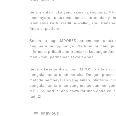
jenis petaruh.
Selain antarmuka yang ramah pengguna, MPO
pembayaran untuk membuat setoran dan pen
lebih suka kartu kredit, e-wallet, atau tran
Anda di platform.
Selain itu, login MPO555 berkomitmen untu
bagi para penggunanya. Platform ini menggun
informasi pribadi dan transaksi keuangan An
menikmati permainan favorit Anda.
Secara keseluruhan, login MPO555 adalah pi
pengalaman taruhan mereka. Dengan proses 
metode pembayaran yang aman, platform ini
pengalaman taruhan yang mulus dan menyen
MPO555 hari ini dan bawa taruhan Anda ke le
[ad_2]
Post
PREVIOUS