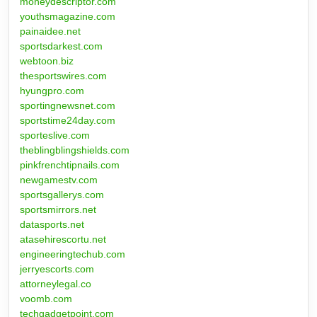
moneydescriptor.com
youthsmagazine.com
painaidee.net
sportsdarkest.com
webtoon.biz
thesportswires.com
hyungpro.com
sportingnewsnet.com
sportstime24day.com
sporteslive.com
theblingblingshields.com
pinkfrenchtipnails.com
newgamestv.com
sportsgallerys.com
sportsmirrors.net
datasports.net
atasehirescortu.net
engineeringtechub.com
jerryescorts.com
attorneylegal.co
voomb.com
techgadgetpoint.com