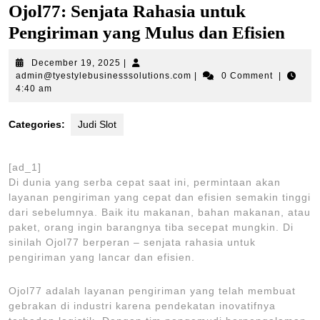
Ojol77: Senjata Rahasia untuk
Pengiriman yang Mulus dan Efisien
December
December 19, 2025
|
19,
admin@tyestylebusinesssol
admin@tyestylebusinesssolutions.com
|
0 Comment
|
2025
4:40 am
Categories:
Judi Slot
[ad_1]
Di dunia yang serba cepat saat ini, permintaan akan
layanan pengiriman yang cepat dan efisien semakin tinggi
dari sebelumnya. Baik itu makanan, bahan makanan, atau
paket, orang ingin barangnya tiba secepat mungkin. Di
sinilah Ojol77 berperan – senjata rahasia untuk
pengiriman yang lancar dan efisien.
Ojol77 adalah layanan pengiriman yang telah membuat
gebrakan di industri karena pendekatan inovatifnya