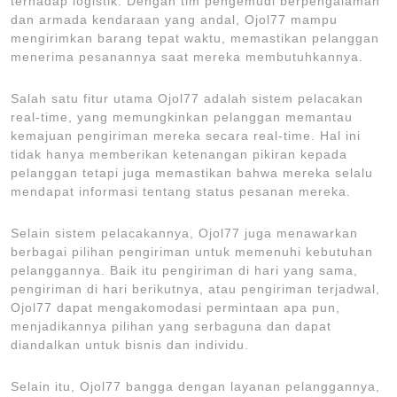
terhadap logistik. Dengan tim pengemudi berpengalaman
dan armada kendaraan yang andal, Ojol77 mampu
mengirimkan barang tepat waktu, memastikan pelanggan
menerima pesanannya saat mereka membutuhkannya.
Salah satu fitur utama Ojol77 adalah sistem pelacakan
real-time, yang memungkinkan pelanggan memantau
kemajuan pengiriman mereka secara real-time. Hal ini
tidak hanya memberikan ketenangan pikiran kepada
pelanggan tetapi juga memastikan bahwa mereka selalu
mendapat informasi tentang status pesanan mereka.
Selain sistem pelacakannya, Ojol77 juga menawarkan
berbagai pilihan pengiriman untuk memenuhi kebutuhan
pelanggannya. Baik itu pengiriman di hari yang sama,
pengiriman di hari berikutnya, atau pengiriman terjadwal,
Ojol77 dapat mengakomodasi permintaan apa pun,
menjadikannya pilihan yang serbaguna dan dapat
diandalkan untuk bisnis dan individu.
Selain itu, Ojol77 bangga dengan layanan pelanggannya,