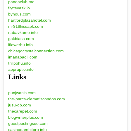
pandaclub.me
flyttevask.io
byhous.com
hartfordplazahotel.com
m-918kissapk.com
nabavkame.info
gakbiasa.com
iflowerhu.info
chicagocrystalconnection.com
imanabadii.com
trilipohu.info
appruptio.info
Links
punjwanis.com
the-parcs-clematiscondos.com
jusu-gb.com
thecarepet.com
blogwriterplus.com
guestpostingseo.com
casinogambitpro.info