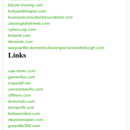
bitcoin-tracing.com
bodyandshapes.com
businessconsultantsroundrock.com
classicglobalnews.com
cybercusp.com
britaintt.com
deconds.com
easycartltd-domesticcleaningservicesedinburgh.com
Links
uae-times.com
gamerifys.com
inspiratif.net
vsmsnetworks.com
offthem.com
ibommatv.com
techporfit.com
bekasionline.com
nbusinessplan.com
greenlife360.com