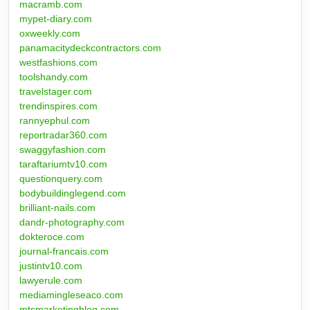
macramb.com
mypet-diary.com
oxweekly.com
panamacitydeckcontractors.com
westfashions.com
toolshandy.com
travelstager.com
trendinspires.com
rannyephul.com
reportradar360.com
swaggyfashion.com
taraftariumtv10.com
questionquery.com
bodybuildinglegend.com
brilliant-nails.com
dandr-photography.com
dokteroce.com
journal-francais.com
justintv10.com
lawyerule.com
mediamingleseaco.com
mtsmarketingblog.com