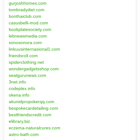
gurjoshhomes.com
tombradydiet.com
bonthaiclub.com
casusbelli-mod.com
bookplatesociety.com
lebnewsmedia.com
sonosonora.com
linkuusinternasional1.com
friendsroll.com
spiderclothing.net
wondergadgetsshop.com
seatgurunews.com
3net.info
codeplex.info
okena.info
akunidpropokerqq.com
bespokecardetailing.com
bestfriendscredit.com
elibrary.biz
eczema-naturalcures.com
astro-bath.com