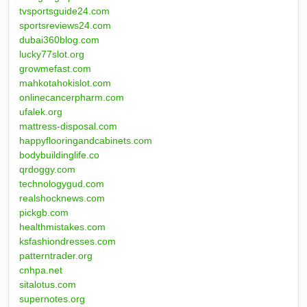
tvsportsguide24.com
sportsreviews24.com
dubai360blog.com
lucky77slot.org
growmefast.com
mahkotahokislot.com
onlinecancerpharm.com
ufalek.org
mattress-disposal.com
happyflooringandcabinets.com
bodybuildinglife.co
qrdoggy.com
technologygud.com
realshocknews.com
pickgb.com
healthmistakes.com
ksfashiondresses.com
patterntrader.org
cnhpa.net
sitalotus.com
supernotes.org