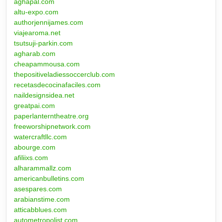
aghapal.com
altu-expo.com
authorjennijames.com
viajearoma.net
tsutsuji-parkin.com
agharab.com
cheapammousa.com
thepositiveladiessoccerclub.com
recetasdecocinafaciles.com
naildesignsidea.net
greatpai.com
paperlanterntheatre.org
freeworshipnetwork.com
watercraftllc.com
abourge.com
afiliixs.com
alharammallz.com
americanbulletins.com
asespares.com
arabianstime.com
atticabblues.com
autometropolist.com