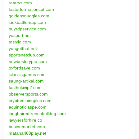
retarys.com
fasterformationcpf.com
goldensnuggles.com
lookbattlemap.com
buyrdpservice.com
yesport.net
tostylo.com
yougetthat.net
sportsnetclub.com
newbestcrypto.com
oxfordsave.com
iclassicgames.com
saung-artikel.com
fasthokivip2.com
observersports.com
cryptominingplus.com
aquinoticiaspe.com
longhairedfrenchbulldog.com
lawyersforhire.co
businemarket.com
matahari88play.net