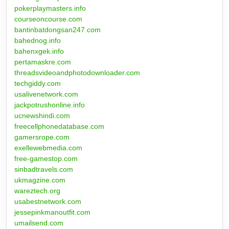
pokerplaymasters.info
courseoncourse.com
bantinbatdongsan247.com
bahednog.info
bahenxgek.info
pertamaskre.com
threadsvideoandphotodownloader.com
techgiddy.com
usalivenetwork.com
jackpotrushonline.info
ucnewshindi.com
freecellphonedatabase.com
gamersrope.com
exellewebmedia.com
free-gamestop.com
sinbadtravels.com
ukmagzine.com
wareztech.org
usabestnetwork.com
jessepinkmanoutfit.com
umailsend.com