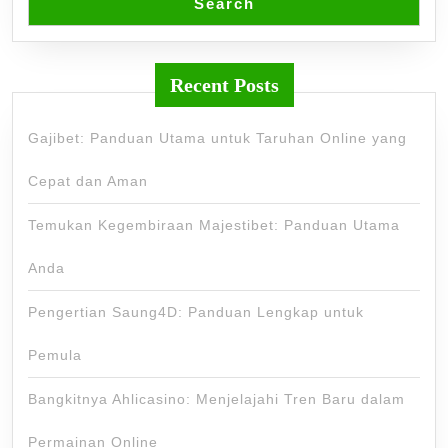
Search
Recent Posts
Gajibet: Panduan Utama untuk Taruhan Online yang
Cepat dan Aman
Temukan Kegembiraan Majestibet: Panduan Utama
Anda
Pengertian Saung4D: Panduan Lengkap untuk
Pemula
Bangkitnya Ahlicasino: Menjelajahi Tren Baru dalam
Permainan Online