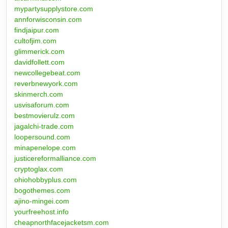
mypartysupplystore.com
annforwisconsin.com
findjaipur.com
cultofjim.com
glimmerick.com
davidfollett.com
newcollegebeat.com
reverbnewyork.com
skinmerch.com
usvisaforum.com
bestmovierulz.com
jagalchi-trade.com
loopersound.com
minapenelope.com
justicereformalliance.com
cryptoglax.com
ohiohobbyplus.com
bogothemes.com
ajino-mingei.com
yourfreehost.info
cheapnorthfacejacketsm.com