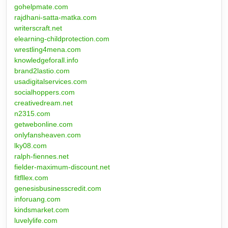
gohelpmate.com
rajdhani-satta-matka.com
writerscraft.net
elearning-childprotection.com
wrestling4mena.com
knowledgeforall.info
brand2lastio.com
usadigitalservices.com
socialhoppers.com
creativedream.net
n2315.com
getwebonline.com
onlyfansheaven.com
lky08.com
ralph-fiennes.net
fielder-maximum-discount.net
fitfllex.com
genesisbusinesscredit.com
inforuang.com
kindsmarket.com
luvelylife.com