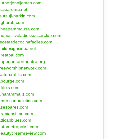
authorjennijames.com
viajearoma.net
tsutsuji-parkin.com
agharab.com
cheapammousa.com
thepositiveladiessoccerclub.com
recetasdecocinafaciles.com
naildesignsidea.net
greatpai.com
paperlanterntheatre.org
freeworshipnetwork.com
watercraftllc.com
abourge.com
filiixs.com
alharammallz.com
americanbulletins.com
asespares.com
arabianstime.com
atticabblues.com
autometropolist.com
beautycreamreview.com