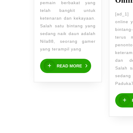
Onli
pemain berbakat yang
di
telah bangkit untuk
[ad_1]
Gaming
ketenaran dan kekayaan.
online 
Online
Salah satu bintang yang
bintan
sedang naik daun adalah
terus 
Nila88, seorang gamer
peno
yang terampil yang
keteram
dan de
READ
READ MORE
Salah s
MORE
sedang 
Paduka7