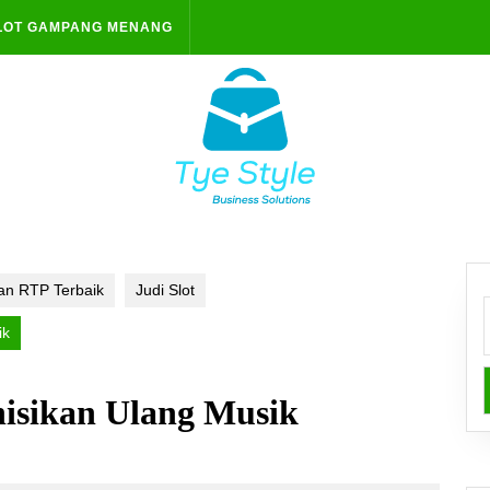
LOT GAMPANG MENANG
gan RTP Terbaik
Judi Slot
ik
nisikan Ulang Musik