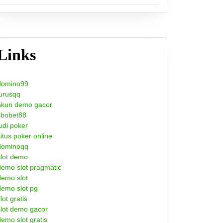
Links
domino99
jurusqq
akun demo gacor
sbobet88
judi poker
situs poker online
dominoqq
slot demo
demo slot pragmatic
demo slot
demo slot pg
lot gratis
slot demo gacor
demo slot gratis