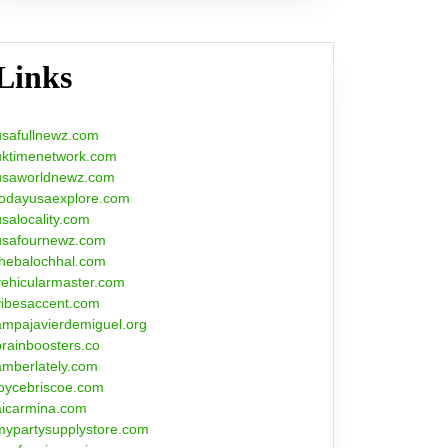
an
Links
rm
usafullnewz.com
uktimenetwork.com
r
usaworldnewz.com
todayusaexplore.com
usalocality.com
usafournewz.com
thebalochhal.com
vehicularmaster.com
vibesaccent.com
ampajavierdemiguel.org
brainboosters.co
amberlately.com
joycebriscoe.com
aicarmina.com
mypartysupplystore.com