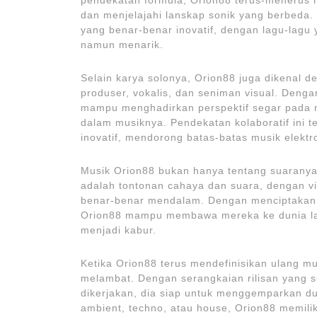
pendekatan formula, Orion88 terus-menerus m
dan menjelajahi lanskap sonik yang berbeda. 
yang benar-benar inovatif, dengan lagu-lagu
namun menarik.
Selain karya solonya, Orion88 juga dikenal d
produser, vokalis, dan seniman visual. Deng
mampu menghadirkan perspektif segar pada 
dalam musiknya. Pendekatan kolaboratif ini 
inovatif, mendorong batas-batas musik elektr
Musik Orion88 bukan hanya tentang suaranya,
adalah tontonan cahaya dan suara, dengan v
benar-benar mendalam. Dengan menciptakan 
Orion88 mampu membawa mereka ke dunia lain
menjadi kabur.
Ketika Orion88 terus mendefinisikan ulang mu
melambat. Dengan serangkaian rilisan yang
dikerjakan, dia siap untuk menggemparkan du
ambient, techno, atau house, Orion88 memil