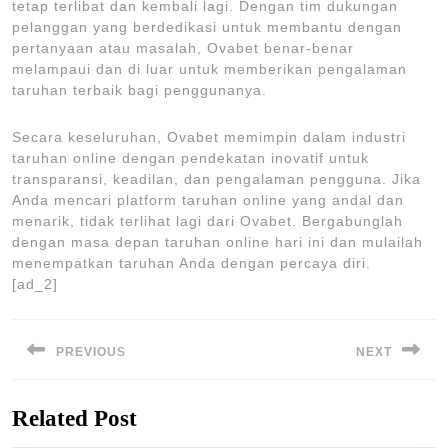
tetap terlibat dan kembali lagi. Dengan tim dukungan
pelanggan yang berdedikasi untuk membantu dengan
pertanyaan atau masalah, Ovabet benar-benar
melampaui dan di luar untuk memberikan pengalaman
taruhan terbaik bagi penggunanya.
Secara keseluruhan, Ovabet memimpin dalam industri
taruhan online dengan pendekatan inovatif untuk
transparansi, keadilan, dan pengalaman pengguna. Jika
Anda mencari platform taruhan online yang andal dan
menarik, tidak terlihat lagi dari Ovabet. Bergabunglah
dengan masa depan taruhan online hari ini dan mulailah
menempatkan taruhan Anda dengan percaya diri.
[ad_2]
Post
navigation
PREVIOUS
NEXT
Previous
Next
Related Post
post:
post: