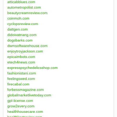
atticabblues.com
autometropolist.com
beautycreamreview.com
coinmoh.com
cyclopsreview.com
dattgen.com
didoivatnang.com
dogsbarks.com
dwmsoftwarehouse.com
enjoytroyjackson.com
epicaimbots.com
etech4news.com
expresspsychedelicsshop.com
fashionistani.com
feelingswed.com
firecabal.com
forbessmagazine.com
globalmarketlivetoday.com
gpl-license.com
grow2every.com
healthhousecare.com