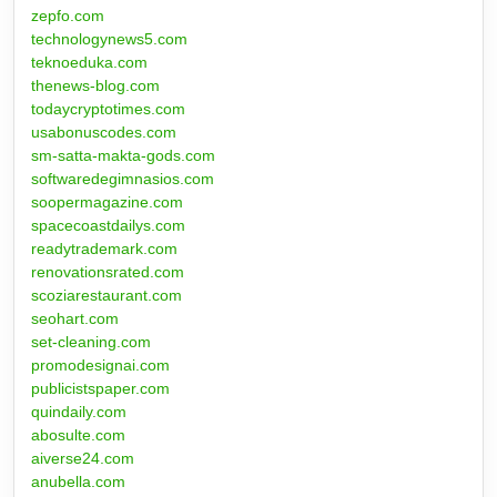
zepfo.com
technologynews5.com
teknoeduka.com
thenews-blog.com
todaycryptotimes.com
usabonuscodes.com
sm-satta-makta-gods.com
softwaredegimnasios.com
soopermagazine.com
spacecoastdailys.com
readytrademark.com
renovationsrated.com
scoziarestaurant.com
seohart.com
set-cleaning.com
promodesignai.com
publicistspaper.com
quindaily.com
abosulte.com
aiverse24.com
anubella.com