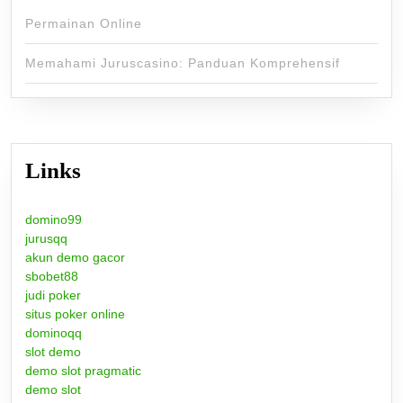
Permainan Online
Memahami Juruscasino: Panduan Komprehensif
Links
domino99
jurusqq
akun demo gacor
sbobet88
judi poker
situs poker online
dominoqq
slot demo
demo slot pragmatic
demo slot