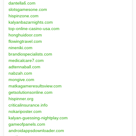
dantella6.com
slotsgamesone.com
hispinzone.com
kalyanbazarnights.com
top-online-casino-usa.com
honghuidoor.com
flowingtravel.com
nineniki.com
brandiospecialists.com
medicalcare7.com
adtennaball.com
nabzah.com
mongive.com
matkagameresultsview.com
getsolutionsonline.com
hispinner.org
criticalinsurance.info
nokariposter.com
kalyan-guessing-nightplay.com
gameofpanels.com
androidappsdownloader.com