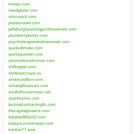
mixiqo.com
needglobe.com
ortocoach.com
passionawe.com
pittsburghpaintingprofessionals.com
plumberryworks.com
psychoterapiawioletanowak.com
quickultimate.com
quirkyquester.com
sexmedicineformen.com
shiftripple.com
slotterpercaya.co
smartcoolbox.com
sohanjitfinances.com
soulfulhousemusic.net
sparklooms.com
tacticalcontractingllc.com
thecapitalpowers.com
tobabet88slot3.com
todayscurrentnews.com
totobet77.asia