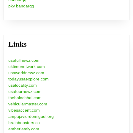
pkv bandarqq
Links
usafullnewz.com
uktimenetwork.com
usaworldnewz.com
todayusaexplore.com
usalocality.com
usafournewz.com
thebalochhal.com
vehicularmaster.com
vibesaccent.com
ampajavierdemiguel.org
brainboosters.co
amberlately.com