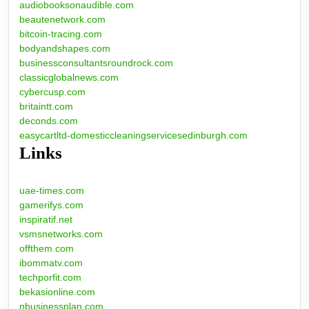
audiobooksonaudible.com
beautenetwork.com
bitcoin-tracing.com
bodyandshapes.com
businessconsultantsroundrock.com
classicglobalnews.com
cybercusp.com
britaintt.com
deconds.com
easycartltd-domesticcleaningservicesedinburgh.com
Links
uae-times.com
gamerifys.com
inspiratif.net
vsmsnetworks.com
offthem.com
ibommatv.com
techporfit.com
bekasionline.com
nbusinessplan.com