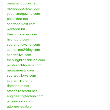
matahari88play.net
moneydescriptor.com
youthsmagazine.com
painaidee.net
sportsdarkest.com
webtoon.biz
thesportswires.com
hyungpro.com
sportingnewsnet.com
sportstime24day.com
sporteslive.com
theblingblingshields.com
pinkfrenchtipnails.com
newgamestv.com
sportsgallerys.com
sportsmirrors.net
datasports.net
atasehirescortu.net
engineeringtechub.com
jerryescorts.com
attorneylegal.co