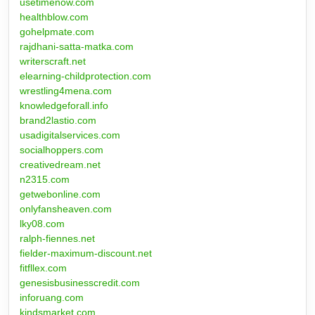
usetimenow.com
healthblow.com
gohelpmate.com
rajdhani-satta-matka.com
writerscraft.net
elearning-childprotection.com
wrestling4mena.com
knowledgeforall.info
brand2lastio.com
usadigitalservices.com
socialhoppers.com
creativedream.net
n2315.com
getwebonline.com
onlyfansheaven.com
lky08.com
ralph-fiennes.net
fielder-maximum-discount.net
fitfllex.com
genesisbusinesscredit.com
inforuang.com
kindsmarket.com