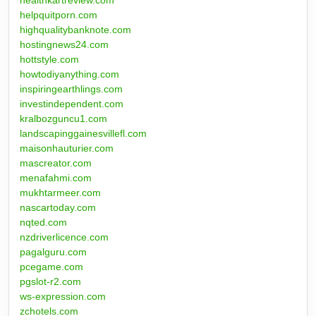
healthkartreview.com
helpquitporn.com
highqualitybanknote.com
hostingnews24.com
hottstyle.com
howtodiyanything.com
inspiringearthlings.com
investindependent.com
kralbozguncu1.com
landscapinggainesvillefl.com
maisonhauturier.com
mascreator.com
menafahmi.com
mukhtarmeer.com
nascartoday.com
nqted.com
nzdriverlicence.com
pagalguru.com
pcegame.com
pgslot-r2.com
ws-expression.com
zchotels.com