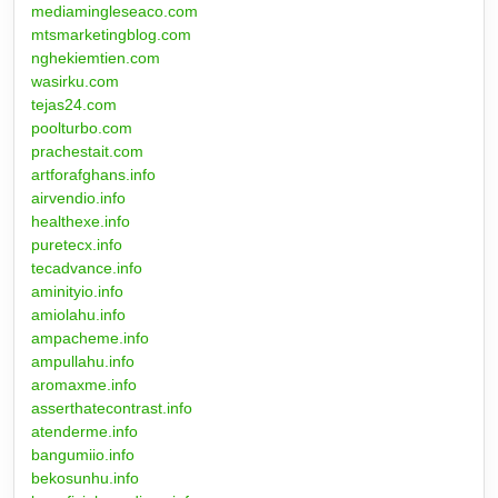
mediamingleseaco.com
mtsmarketingblog.com
nghekiemtien.com
wasirku.com
tejas24.com
poolturbo.com
prachestait.com
artforafghans.info
airvendio.info
healthexe.info
puretecx.info
tecadvance.info
aminityio.info
amiolahu.info
ampacheme.info
ampullahu.info
aromaxme.info
asserthatecontrast.info
atenderme.info
bangumiio.info
bekosunhu.info