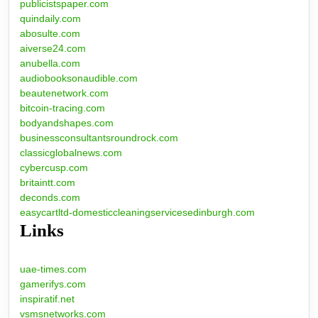
publicistspaper.com
quindaily.com
abosulte.com
aiverse24.com
anubella.com
audiobooksonaudible.com
beautenetwork.com
bitcoin-tracing.com
bodyandshapes.com
businessconsultantsroundrock.com
classicglobalnews.com
cybercusp.com
britaintt.com
deconds.com
easycartltd-domesticcleaningservicesedinburgh.com
Links
uae-times.com
gamerifys.com
inspiratif.net
vsmsnetworks.com