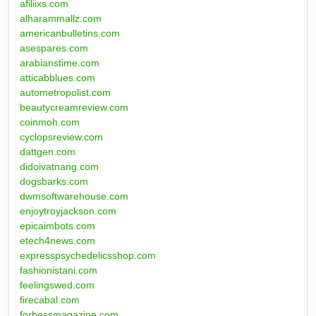
afiliixs.com
alharammallz.com
americanbulletins.com
asespares.com
arabianstime.com
atticabblues.com
autometropolist.com
beautycreamreview.com
coinmoh.com
cyclopsreview.com
dattgen.com
didoivatnang.com
dogsbarks.com
dwmsoftwarehouse.com
enjoytroyjackson.com
epicaimbots.com
etech4news.com
expresspsychedelicsshop.com
fashionistani.com
feelingswed.com
firecabal.com
forbessmagazine.com