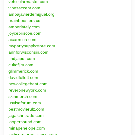
vehicularmaster.com
vibesaccent.com
ampajavierdemiguel.org
brainboosters.co
amberlately.com
joycebriscoe.com
aicarmina.com
mypartysupplystore.com
annforwisconsin.com
findjaipur.com
cultofjim.com
glimmerick.com
davidfollett.com
newcollegebeat.com
reverbnewyork.com
skinmerch.com
usvisaforum.com
bestmovierulz.com
jagalchi-trade.com
loopersound.com
minapenelope.com
justicereformalliance.com