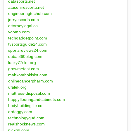
datasports.net
atasehirescortu.net
engineeringtechub.com
jerryescorts.com
attorneylegal.co
voomb.com
techgadgetpoint.com
tvsportsguide24.com
sportsreviews24.com
dubai360blog.com
lucky77slot.org
growmefast.com
mahkotahokislot.com
onlinecancerpharm.com
ufalek.org
mattress-disposal.com
happyflooringandcabinets.com
bodybuildinglife.co
qrdoggy.com
technologygud.com
realshocknews.com
pickgb.com