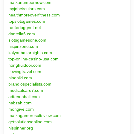
matkanumbernow.com
myjobcirculars.com
healthmoreoverfitness.com
topslotxgames.com
routerloggnet.net
dantella6.com
slotsgamesone.com
hispinzone.com
kalyanbazarnights.com
top-online-casino-usa.com
honghuidoor.com
flowingtravel.com
nineniki.com
brandiospecialists.com
medicalcare7.com
adtennaball.com
nabzah.com
mongive.com
matkagameresultsview.com
getsolutionsonline.com
hispinner.org