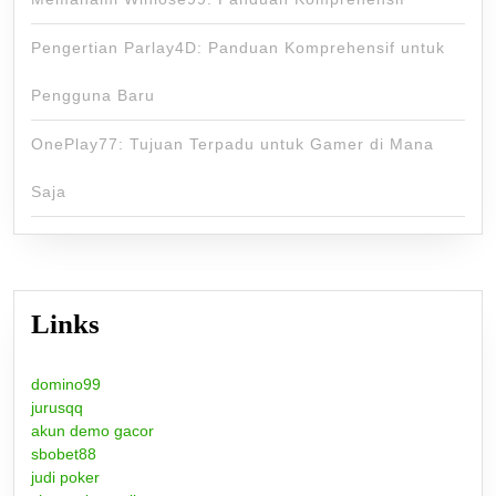
Pengertian Parlay4D: Panduan Komprehensif untuk
Pengguna Baru
OnePlay77: Tujuan Terpadu untuk Gamer di Mana
Saja
Links
domino99
jurusqq
akun demo gacor
sbobet88
judi poker