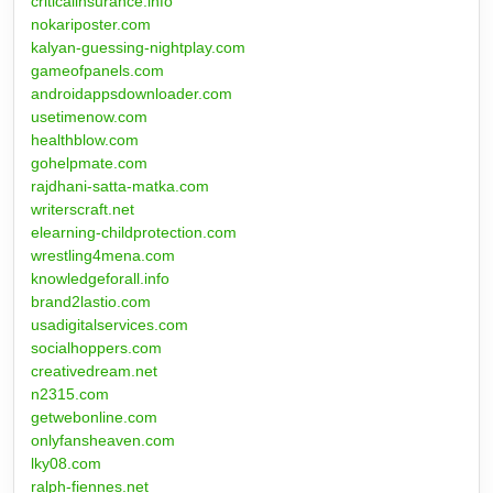
criticalinsurance.info
nokariposter.com
kalyan-guessing-nightplay.com
gameofpanels.com
androidappsdownloader.com
usetimenow.com
healthblow.com
gohelpmate.com
rajdhani-satta-matka.com
writerscraft.net
elearning-childprotection.com
wrestling4mena.com
knowledgeforall.info
brand2lastio.com
usadigitalservices.com
socialhoppers.com
creativedream.net
n2315.com
getwebonline.com
onlyfansheaven.com
lky08.com
ralph-fiennes.net