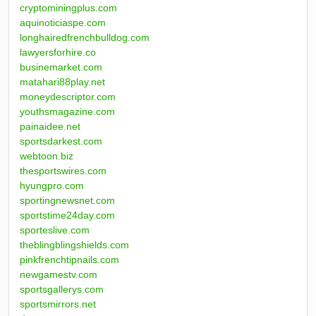
cryptominingplus.com
aquinoticiaspe.com
longhairedfrenchbulldog.com
lawyersforhire.co
businemarket.com
matahari88play.net
moneydescriptor.com
youthsmagazine.com
painaidee.net
sportsdarkest.com
webtoon.biz
thesportswires.com
hyungpro.com
sportingnewsnet.com
sportstime24day.com
sporteslive.com
theblingblingshields.com
pinkfrenchtipnails.com
newgamestv.com
sportsgallerys.com
sportsmirrors.net