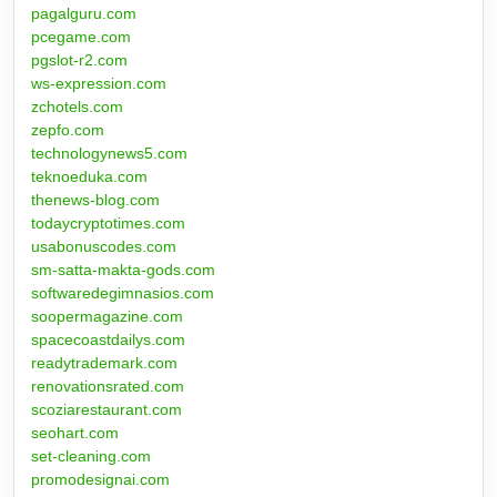
pagalguru.com
pcegame.com
pgslot-r2.com
ws-expression.com
zchotels.com
zepfo.com
technologynews5.com
teknoeduka.com
thenews-blog.com
todaycryptotimes.com
usabonuscodes.com
sm-satta-makta-gods.com
softwaredegimnasios.com
soopermagazine.com
spacecoastdailys.com
readytrademark.com
renovationsrated.com
scoziarestaurant.com
seohart.com
set-cleaning.com
promodesignai.com