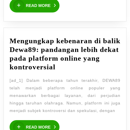
READ
READ MORE
MORE
Mengungkap kebenaran di balik
Dewa89: pandangan lebih dekat
pada platform online yang
Mengungkap
kontroversial
kebenaran
[ad_1] Dalam beberapa tahun terakhir, DEWA89
di
telah menjadi platform online populer yang
balik
menawarkan berbagai layanan, dari perjudian
Dewa89:
hingga taruhan olahraga. Namun, platform ini juga
pandangan
menjadi subjek kontroversi dan spekulasi, dengan
lebih
READ
dekat
READ MORE