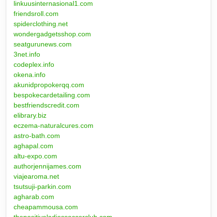
linkuusinternasional1.com
friendsroll.com
spiderclothing.net
wondergadgetsshop.com
seatgurunews.com
3net.info
codeplex.info
okena.info
akunidpropokerqq.com
bespokecardetailing.com
bestfriendscredit.com
elibrary.biz
eczema-naturalcures.com
astro-bath.com
aghapal.com
altu-expo.com
authorjennijames.com
viajearoma.net
tsutsuji-parkin.com
agharab.com
cheapammousa.com