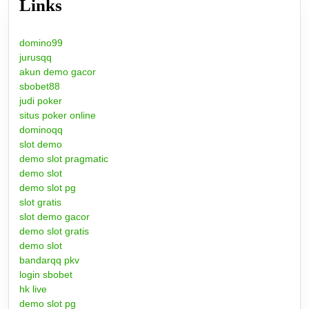
Links
domino99
jurusqq
akun demo gacor
sbobet88
judi poker
situs poker online
dominoqq
slot demo
demo slot pragmatic
demo slot
demo slot pg
slot gratis
slot demo gacor
demo slot gratis
demo slot
bandarqq pkv
login sbobet
hk live
demo slot pg