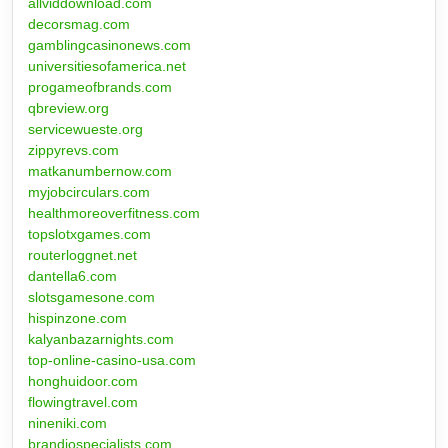
allviddownload.com
decorsmag.com
gamblingcasinonews.com
universitiesofamerica.net
progameofbrands.com
qbreview.org
servicewueste.org
zippyrevs.com
matkanumbernow.com
myjobcirculars.com
healthmoreoverfitness.com
topslotxgames.com
routerloggnet.net
dantella6.com
slotsgamesone.com
hispinzone.com
kalyanbazarnights.com
top-online-casino-usa.com
honghuidoor.com
flowingtravel.com
nineniki.com
brandiospecialists.com