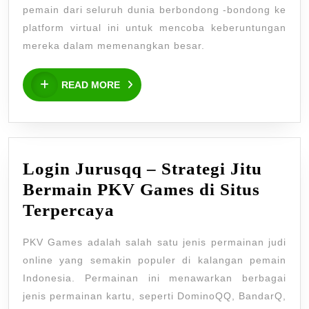
lebih
pemain dari seluruh dunia berbondong -bondong ke
dekat
platform virtual ini untuk mencoba keberuntungan
pada
mereka dalam memenangkan besar.
kasino
READ
online
READ MORE
MORE
yang
populer
Login Jurusqq – Strategi Jitu
Bermain PKV Games di Situs
Login
Terpercaya
Jurusqq
PKV Games adalah salah satu jenis permainan judi
–
online yang semakin populer di kalangan pemain
Strategi
Indonesia. Permainan ini menawarkan berbagai
Jitu
jenis permainan kartu, seperti DominoQQ, BandarQ,