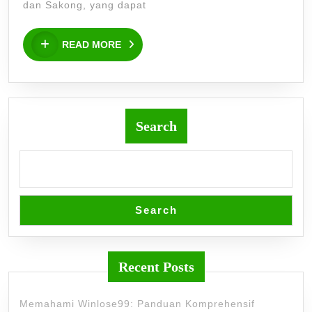
Bermain
dan Sakong, yang dapat
PKV
READ
Games
READ MORE
MORE
di
Situs
Terpercaya
Search
Search
Recent Posts
Memahami Winlose99: Panduan Komprehensif