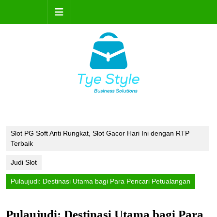
Skip
Open
to
content
Button
Slot PG Soft Anti Rungkat, Slot Gacor Hari Ini dengan RTP
Terbaik
Judi Slot
Pulaujudi: Destinasi Utama bagi Para Pencari Petualangan
Pulaujudi: Destinasi Utama bagi Para