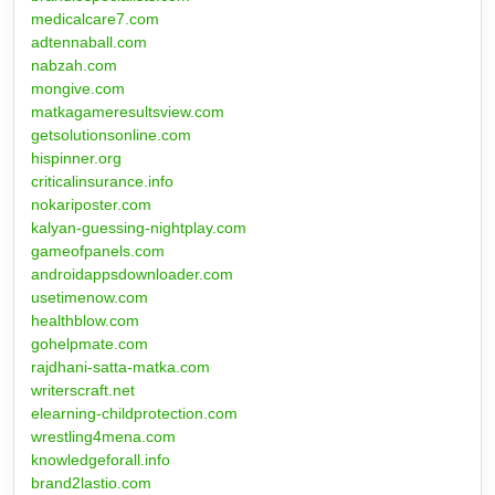
medicalcare7.com
adtennaball.com
nabzah.com
mongive.com
matkagameresultsview.com
getsolutionsonline.com
hispinner.org
criticalinsurance.info
nokariposter.com
kalyan-guessing-nightplay.com
gameofpanels.com
androidappsdownloader.com
usetimenow.com
healthblow.com
gohelpmate.com
rajdhani-satta-matka.com
writerscraft.net
elearning-childprotection.com
wrestling4mena.com
knowledgeforall.info
brand2lastio.com