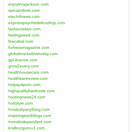
enjoytroyjackson.com
epicaimbots.com
etech4news.com
expresspsychedelicsshop.com
fashionistani.com
feelingswed.com
firecabal.com
forbessmagazine.com
globalmarketlivetoday.com
gpl-license.com
grow2every.com
healthhousecare.com
healthkartreview.com
helpquitporn.com
highqualitybanknote.com
hostingnews24.com
hottstyle.com
howtodiyanything.com
inspiringearthlings.com
investindependent.com
kralbozguncu1.com