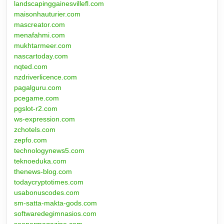
landscapinggainesvillefl.com
maisonhauturier.com
mascreator.com
menafahmi.com
mukhtarmeer.com
nascartoday.com
nqted.com
nzdriverlicence.com
pagalguru.com
pcegame.com
pgslot-r2.com
ws-expression.com
zchotels.com
zepfo.com
technologynews5.com
teknoeduka.com
thenews-blog.com
todaycryptotimes.com
usabonuscodes.com
sm-satta-makta-gods.com
softwaredegimnasios.com