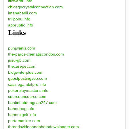
iflowerhu.info
chicagocrystalconnection.com
imanabadii.com
trilipohu.info
appruptio.info
Links
punjwanis.com
the-parcs-clematiscondos.com
jusu-gb.com
thecarepet.com
blogwriterplus.com
guestpostingseo.com
casinogambitpro.info
pokerplaymasters.info
courseoncourse.com
bantinbatdongsan247.com
bahednog.info
bahenxgek.info
pertamaskre.com
threadsvideoandphotodownloader.com