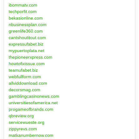
ibommatv.com
techporfit.com
bekasionline.com
nbusinessplan.com
greenlife360.com
cantshoutitout.com
expressufabet.biz
mypuertoplata.net
thepioneerxpress.com
howtofixissue.com
teamufabet.biz
webfullform.com
allviddownload.com
decorsmag.com
gamblingcasinonews.com
universitiesofamerica.net
progameofbrands.com
qbreview.org
servicewueste.org
zippyrevs.com
matkanumbernow.com