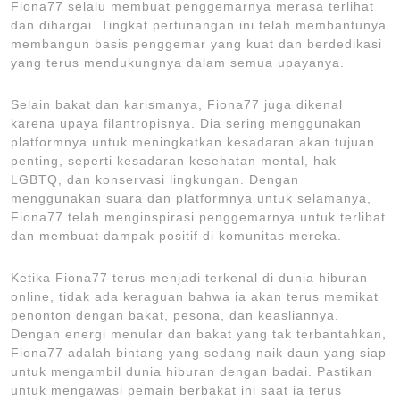
Fiona77 selalu membuat penggemarnya merasa terlihat
dan dihargai. Tingkat pertunangan ini telah membantunya
membangun basis penggemar yang kuat dan berdedikasi
yang terus mendukungnya dalam semua upayanya.
Selain bakat dan karismanya, Fiona77 juga dikenal
karena upaya filantropisnya. Dia sering menggunakan
platformnya untuk meningkatkan kesadaran akan tujuan
penting, seperti kesadaran kesehatan mental, hak
LGBTQ, dan konservasi lingkungan. Dengan
menggunakan suara dan platformnya untuk selamanya,
Fiona77 telah menginspirasi penggemarnya untuk terlibat
dan membuat dampak positif di komunitas mereka.
Ketika Fiona77 terus menjadi terkenal di dunia hiburan
online, tidak ada keraguan bahwa ia akan terus memikat
penonton dengan bakat, pesona, dan keasliannya.
Dengan energi menular dan bakat yang tak terbantahkan,
Fiona77 adalah bintang yang sedang naik daun yang siap
untuk mengambil dunia hiburan dengan badai. Pastikan
untuk mengawasi pemain berbakat ini saat ia terus