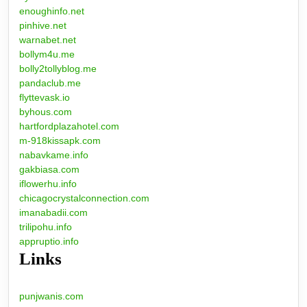
enoughinfo.net
pinhive.net
warnabet.net
bollym4u.me
bolly2tollyblog.me
pandaclub.me
flyttevask.io
byhous.com
hartfordplazahotel.com
m-918kissapk.com
nabavkame.info
gakbiasa.com
iflowerhu.info
chicagocrystalconnection.com
imanabadii.com
trilipohu.info
appruptio.info
Links
punjwanis.com