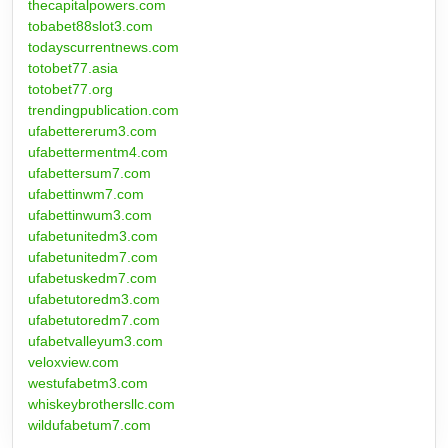
thecapitalpowers.com
tobabet88slot3.com
todayscurrentnews.com
totobet77.asia
totobet77.org
trendingpublication.com
ufabettererum3.com
ufabettermentm4.com
ufabettersum7.com
ufabettinwm7.com
ufabettinwum3.com
ufabetunitedm3.com
ufabetunitedm7.com
ufabetuskedm7.com
ufabetutoredm3.com
ufabetutoredm7.com
ufabetvalleyum3.com
veloxview.com
westufabetm3.com
whiskeybrothersllc.com
wildufabetum7.com