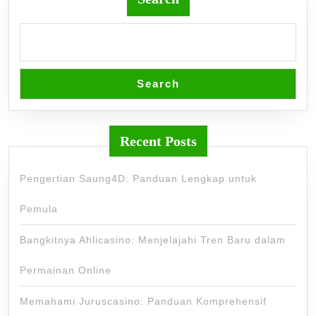
Search
Recent Posts
Pengertian Saung4D: Panduan Lengkap untuk
Pemula
Bangkitnya Ahlicasino: Menjelajahi Tren Baru dalam
Permainan Online
Memahami Juruscasino: Panduan Komprehensif