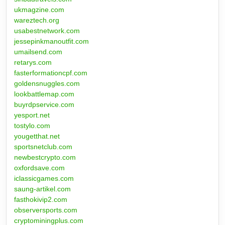
ukmagzine.com
wareztech.org
usabestnetwork.com
jessepinkmanoutfit.com
umailsend.com
retarys.com
fasterformationcpf.com
goldensnuggles.com
lookbattlemap.com
buyrdpservice.com
yesport.net
tostylo.com
yougetthat.net
sportsnetclub.com
newbestcrypto.com
oxfordsave.com
iclassicgames.com
saung-artikel.com
fasthokivip2.com
observersports.com
cryptominingplus.com