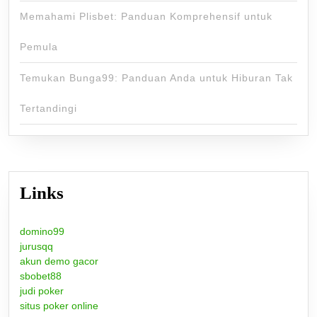
Memahami Plisbet: Panduan Komprehensif untuk
Pemula
Temukan Bunga99: Panduan Anda untuk Hiburan Tak
Tertandingi
Links
domino99
jurusqq
akun demo gacor
sbobet88
judi poker
situs poker online