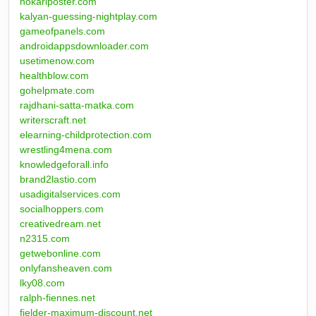
nokariposter.com
kalyan-guessing-nightplay.com
gameofpanels.com
androidappsdownloader.com
usetimenow.com
healthblow.com
gohelpmate.com
rajdhani-satta-matka.com
writerscraft.net
elearning-childprotection.com
wrestling4mena.com
knowledgeforall.info
brand2lastio.com
usadigitalservices.com
socialhoppers.com
creativedream.net
n2315.com
getwebonline.com
onlyfansheaven.com
lky08.com
ralph-fiennes.net
fielder-maximum-discount.net