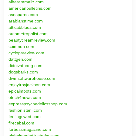
alharammallz.com
americanbulletins.com
asespares.com
arabianstime.com
atticabblues.com
autometropolist.com
beautycreamreview.com
coinmoh.com
cyclopsreview.com
dattgen.com
didoivatnang.com
dogsbarks.com
dwmsoftwarehouse.com
enjoytroyjackson.com
epicaimbots.com
etech4news.com
expresspsychedelicsshop.com
fashionistani.com
feelingswed.com
firecabal.com
forbessmagazine.com
globalmarketlivetoday.com