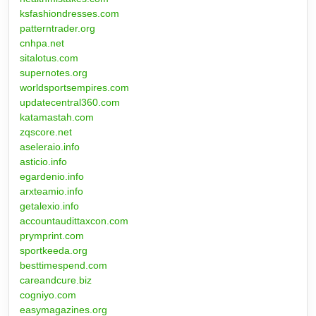
ksfashiondresses.com
patterntrader.org
cnhpa.net
sitalotus.com
supernotes.org
worldsportsempires.com
updatecentral360.com
katamastah.com
zqscore.net
aseleraio.info
asticio.info
egardenio.info
arxteamio.info
getalexio.info
accountaudittaxcon.com
prymprint.com
sportkeeda.org
besttimespend.com
careandcure.biz
cogniyo.com
easymagazines.org