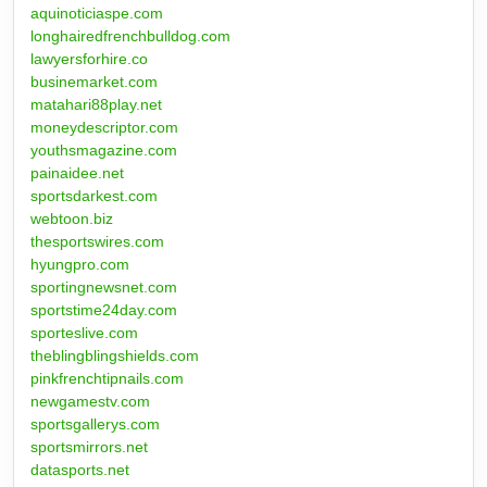
aquinoticiaspe.com
longhairedfrenchbulldog.com
lawyersforhire.co
businemarket.com
matahari88play.net
moneydescriptor.com
youthsmagazine.com
painaidee.net
sportsdarkest.com
webtoon.biz
thesportswires.com
hyungpro.com
sportingnewsnet.com
sportstime24day.com
sporteslive.com
theblingblingshields.com
pinkfrenchtipnails.com
newgamestv.com
sportsgallerys.com
sportsmirrors.net
datasports.net