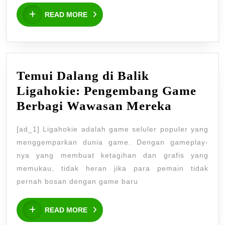
Indust
READ
Musik
READ MORE
MORE
Temui Dalang di Balik
Ligahokie: Pengembang Game
Temui
Berbagi Wawasan Mereka
Dalang
[ad_1] Ligahokie adalah game seluler populer yang
di
menggemparkan dunia game. Dengan gameplay-
Balik
nya yang membuat ketagihan dan grafis yang
Ligahoki
memukau, tidak heran jika para pemain tidak
Pengemb
pernah bosan dengan game baru
Game
READ
Berbagi
READ MORE
MORE