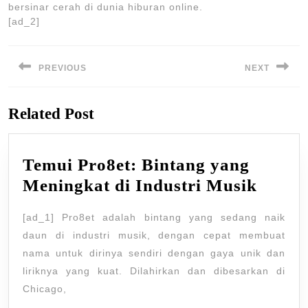
bersinar cerah di dunia hiburan online.
[ad_2]
Post
navigation
PREVIOUS
NEXT
Previous
Next
Related Post
post:
post:
Temui Pro8et: Bintang yang
Temui
Meningkat di Industri Musik
Pro8et
[ad_1] Pro8et adalah bintang yang sedang naik
Binta
daun di industri musik, dengan cepat membuat
yang
nama untuk dirinya sendiri dengan gaya unik dan
Menin
liriknya yang kuat. Dilahirkan dan dibesarkan di
di
Chicago,