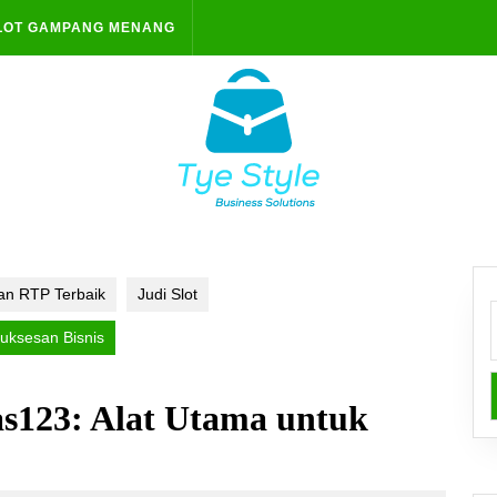
LOT GAMPANG MENANG
gan RTP Terbaik
Judi Slot
uksesan Bisnis
s123: Alat Utama untuk