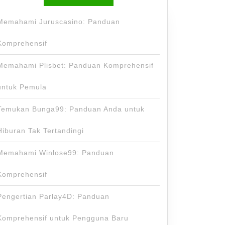
Memahami Juruscasino: Panduan
Komprehensif
Memahami Plisbet: Panduan Komprehensif
untuk Pemula
Temukan Bunga99: Panduan Anda untuk
Hiburan Tak Tertandingi
Memahami Winlose99: Panduan
Komprehensif
Pengertian Parlay4D: Panduan
Komprehensif untuk Pengguna Baru