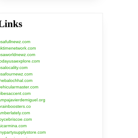
Links
usafullnewz.com
uktimenetwork.com
usaworldnewz.com
todayusaexplore.com
usalocality.com
usafournewz.com
thebalochhal.com
vehicularmaster.com
vibesaccent.com
ampajavierdemiguel.org
brainboosters.co
amberlately.com
joycebriscoe.com
aicarmina.com
mypartysupplystore.com