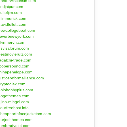
annforwisconsin.com
findjaipur.com
cultofjim.com
glimmerick.com
davidfollett.com
newcollegebeat.com
reverbnewyork.com
skinmerch.com
usvisaforum.com
bestmovierulz.com
jagalchi-trade.com
loopersound.com
minapenelope.com
justicereformalliance.com
cryptoglax.com
ohiohobbyplus.com
bogothemes.com
ajino-mingei.com
yourfreehost.info
cheapnorthfacejacketsm.com
gurjoshhomes.com
tombradydiet.com