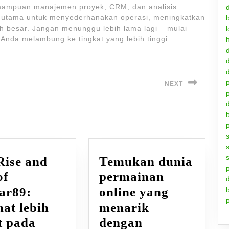
ampuan manajemen proyek, CRM, dan analisis
t utama untuk menyederhanakan operasi, meningkatkan
ih besar. Jangan menunggu lebih lama lagi – mulai
 Anda melambung ke tingkat yang lebih tinggi.
h
NEXT
Next
post:
Rise and
Temukan dunia
of
permainan
ar89:
online yang
hat lebih
menarik
t pada
dengan