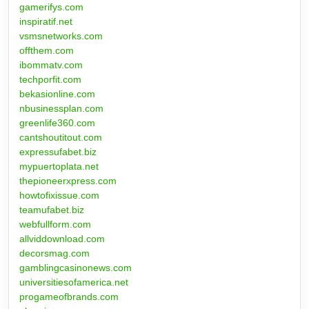
gamerifys.com
inspiratif.net
vsmsnetworks.com
offthem.com
ibommatv.com
techporfit.com
bekasionline.com
nbusinessplan.com
greenlife360.com
cantshoutitout.com
expressufabet.biz
mypuertoplata.net
thepioneerxpress.com
howtofixissue.com
teamufabet.biz
webfullform.com
allviddownload.com
decorsmag.com
gamblingcasinonews.com
universitiesofamerica.net
progameofbrands.com