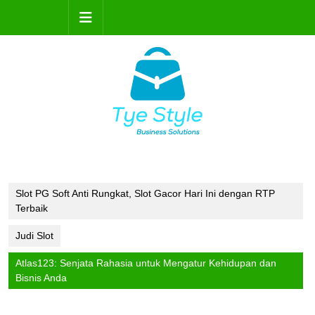
Skip
Open
to
content
Button
Slot PG Soft Anti Rungkat, Slot Gacor Hari Ini dengan RTP
Terbaik
Judi Slot
Atlas123: Senjata Rahasia untuk Mengatur Kehidupan dan
Bisnis Anda