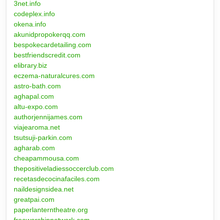
3net.info
codeplex.info
okena.info
akunidpropokerqq.com
bespokecardetailing.com
bestfriendscredit.com
elibrary.biz
eczema-naturalcures.com
astro-bath.com
aghapal.com
altu-expo.com
authorjennijames.com
viajearoma.net
tsutsuji-parkin.com
agharab.com
cheapammousa.com
thepositiveladiessoccerclub.com
recetasdecocinafaciles.com
naildesignsidea.net
greatpai.com
paperlanterntheatre.org