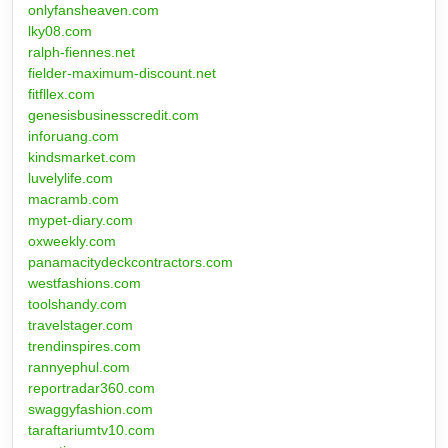
onlyfansheaven.com
lky08.com
ralph-fiennes.net
fielder-maximum-discount.net
fitfllex.com
genesisbusinesscredit.com
inforuang.com
kindsmarket.com
luvelylife.com
macramb.com
mypet-diary.com
oxweekly.com
panamacitydeckcontractors.com
westfashions.com
toolshandy.com
travelstager.com
trendinspires.com
rannyephul.com
reportradar360.com
swaggyfashion.com
taraftariumtv10.com