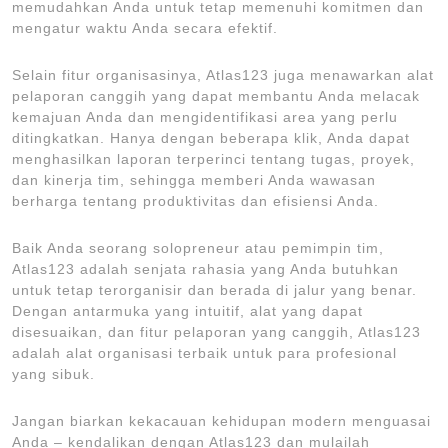
memudahkan Anda untuk tetap memenuhi komitmen dan
mengatur waktu Anda secara efektif.
Selain fitur organisasinya, Atlas123 juga menawarkan alat
pelaporan canggih yang dapat membantu Anda melacak
kemajuan Anda dan mengidentifikasi area yang perlu
ditingkatkan. Hanya dengan beberapa klik, Anda dapat
menghasilkan laporan terperinci tentang tugas, proyek,
dan kinerja tim, sehingga memberi Anda wawasan
berharga tentang produktivitas dan efisiensi Anda.
Baik Anda seorang solopreneur atau pemimpin tim,
Atlas123 adalah senjata rahasia yang Anda butuhkan
untuk tetap terorganisir dan berada di jalur yang benar.
Dengan antarmuka yang intuitif, alat yang dapat
disesuaikan, dan fitur pelaporan yang canggih, Atlas123
adalah alat organisasi terbaik untuk para profesional
yang sibuk.
Jangan biarkan kekacauan kehidupan modern menguasai
Anda – kendalikan dengan Atlas123 dan mulailah