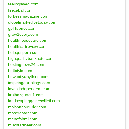
feelingswed.com
firecabal.com
forbessmagazine.com
globalmarketlivetoday.com
gpl-license.com
grow2every.com
healthhousecare.com
healthkartreview.com
helpquitporn.com
highqualitybanknote.com
hostingnews24.com
hottstyle.com
howtodiyanything.com
inspiringearthlings.com
investindependent.com
kralbozguncu1.com
landscapinggainesvillefl.com
maisonhauturier.com
mascreator.com
menafahmi.com
mukhtarmeer.com