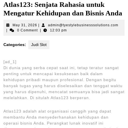
Atlas123: Senjata Rahasia untuk
Mengatur Kehidupan dan Bisnis Anda
May
admi
May 31, 2026
|
admin@tyestylebusinesssolutions.com
31,
|
0 Comment
|
12:03 pm
2026
Categories:
Judi Slot
[ad_1]
Di dunia yang serba cepat saat ini, tetap teratur sangat
penting untuk mencapai kesuksesan baik dalam
kehidupan pribadi maupun profesional. Dengan begitu
banyak tugas yang harus diselesaikan dan tenggat waktu
yang harus dipenuhi, mencatat semuanya bisa jadi sangat
melelahkan. Di situlah Atlas123 berperan.
Atlas123 adalah alat organisasi canggih yang dapat
membantu Anda menyederhanakan kehidupan dan
operasi bisnis Anda. Perangkat lunak inovatif ini