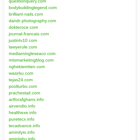
questionquery.com
bodybuildinglegend.com
brilliant-nails.com
dandr-photography.com
dokteroce.com
journal-francais.com
justintv10.com
lawyerule.com
mediamingleseaco.com
mtsmarketingblog.com
nghekiemtien.com
wasirku.com
tejas24.com
poolturbo.com
prachestait.com
artforafghans.info
airvendio.info
healthexe.info
puretecx.info
tecadvance.info
aminityio.info
amiolahu.info