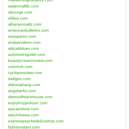
freeworshipnetwork.com
watercraftllc.com
abourge.com
afiliixs.com
alharammallz.com
americanbulletins.com
asespares.com
arabianstime.com
atticabblues.com
autometropolist.com
beautycreamreview.com
coinmoh.com
cyclopsreview.com
dattgen.com
didoivatnang.com
dogsbarks.com
dwmsoftwarehouse.com
enjoytroyjackson.com
epicaimbots.com
etech4news.com
expresspsychedelicsshop.com
fashionistani.com