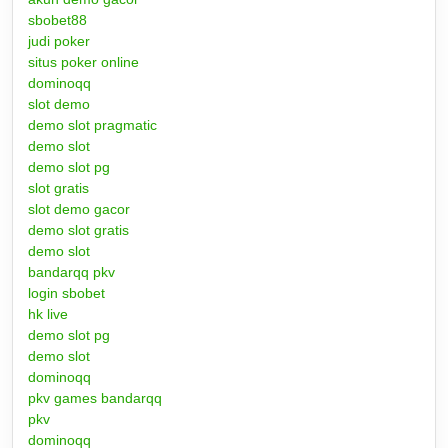
sbobet88
judi poker
situs poker online
dominoqq
slot demo
demo slot pragmatic
demo slot
demo slot pg
slot gratis
slot demo gacor
demo slot gratis
demo slot
bandarqq pkv
login sbobet
hk live
demo slot pg
demo slot
dominoqq
pkv games bandarqq
pkv
dominoqq