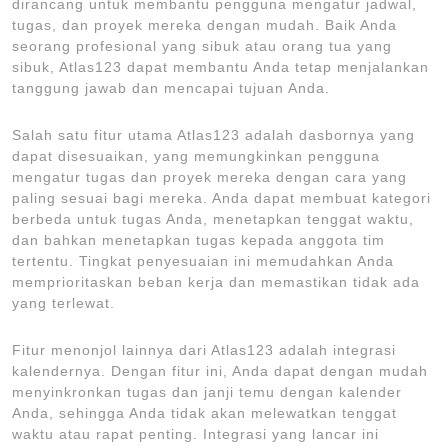
dirancang untuk membantu pengguna mengatur jadwal,
tugas, dan proyek mereka dengan mudah. Baik Anda
seorang profesional yang sibuk atau orang tua yang
sibuk, Atlas123 dapat membantu Anda tetap menjalankan
tanggung jawab dan mencapai tujuan Anda.
Salah satu fitur utama Atlas123 adalah dasbornya yang
dapat disesuaikan, yang memungkinkan pengguna
mengatur tugas dan proyek mereka dengan cara yang
paling sesuai bagi mereka. Anda dapat membuat kategori
berbeda untuk tugas Anda, menetapkan tenggat waktu,
dan bahkan menetapkan tugas kepada anggota tim
tertentu. Tingkat penyesuaian ini memudahkan Anda
memprioritaskan beban kerja dan memastikan tidak ada
yang terlewat.
Fitur menonjol lainnya dari Atlas123 adalah integrasi
kalendernya. Dengan fitur ini, Anda dapat dengan mudah
menyinkronkan tugas dan janji temu dengan kalender
Anda, sehingga Anda tidak akan melewatkan tenggat
waktu atau rapat penting. Integrasi yang lancar ini