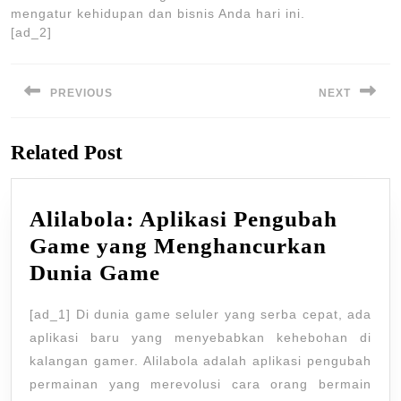
mengatur kehidupan dan bisnis Anda hari ini.
[ad_2]
Post
navigation
PREVIOUS
NEXT
Previous
Next
Related Post
post:
post:
Alilabola: Aplikasi Pengubah
Game yang Menghancurkan
Alilabola:
Dunia Game
Aplikasi
[ad_1] Di dunia game seluler yang serba cepat, ada
Pengubah
aplikasi baru yang menyebabkan kehebohan di
Game
kalangan gamer. Alilabola adalah aplikasi pengubah
yang
permainan yang merevolusi cara orang bermain