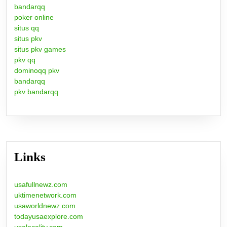
bandarqq
poker online
situs qq
situs pkv
situs pkv games
pkv qq
dominoqq pkv
bandarqq
pkv bandarqq
Links
usafullnewz.com
uktimenetwork.com
usaworldnewz.com
todayusaexplore.com