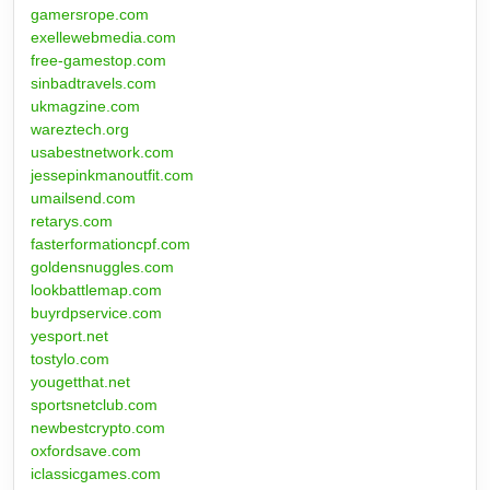
gamersrope.com
exellewebmedia.com
free-gamestop.com
sinbadtravels.com
ukmagzine.com
wareztech.org
usabestnetwork.com
jessepinkmanoutfit.com
umailsend.com
retarys.com
fasterformationcpf.com
goldensnuggles.com
lookbattlemap.com
buyrdpservice.com
yesport.net
tostylo.com
yougetthat.net
sportsnetclub.com
newbestcrypto.com
oxfordsave.com
iclassicgames.com