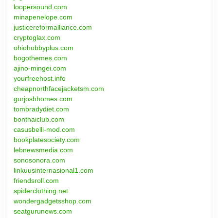
loopersound.com
minapenelope.com
justicereformalliance.com
cryptoglax.com
ohiohobbyplus.com
bogothemes.com
ajino-mingei.com
yourfreehost.info
cheapnorthfacejacketsm.com
gurjoshhomes.com
tombradydiet.com
bonthaiclub.com
casusbelli-mod.com
bookplatesociety.com
lebnewsmedia.com
sonosonora.com
linkuusinternasional1.com
friendsroll.com
spiderclothing.net
wondergadgetsshop.com
seatgurunews.com