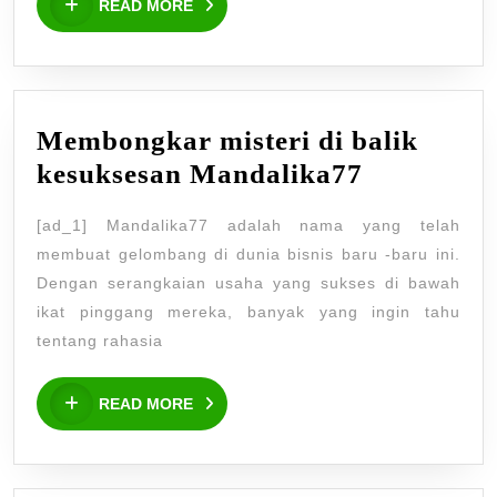
Eksp
READ MORE
MORE
Abs
Membongkar misteri di balik
Membong
kesuksesan Mandalika77
misteri
[ad_1] Mandalika77 adalah nama yang telah
di
membuat gelombang di dunia bisnis baru -baru ini.
balik
Dengan serangkaian usaha yang sukses di bawah
kesuksesa
ikat pinggang mereka, banyak yang ingin tahu
Mandalik
tentang rahasia
READ
READ MORE
MORE