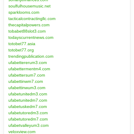
soulfulhousemusic.net
sparklooms.com
tacticalcontractingllc.com
thecapitalpowers.com
tobabet88slot3.com
todayscurrentnews.com
totobet77.asia
totobet77.org
trendingpublication.com
ufabettererum3.com
ufabettermentm4.com
ufabettersum7.com
ufabettinwm7.com
ufabettinwum3.com
ufabetunitedm3.com
ufabetunitedm7.com
ufabetuskedm7.com
ufabetutoredm3.com
ufabetutoredm7.com
ufabetvalleyum3.com
veloxview.com