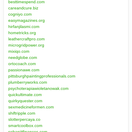
besttimespend.com
careandcure.biz
cogniyo.com
easymagazines.org
hirfanjilasmi.com
hometricks.org
leathercraftpro.com
microgridpower.org
mixiqo.com
needglobe.com
ortocoach.com
passionawe.com
pittsburghpaintingprofessionals.com
plumberryworks.com
psychoterapiawioletanowak.com
quickultimate.com
quirkyquester.com
sexmedicineformen.com
shiftripple.com
slotterpercaya.co
smartcoolbox.com
sohanjitfinances.com