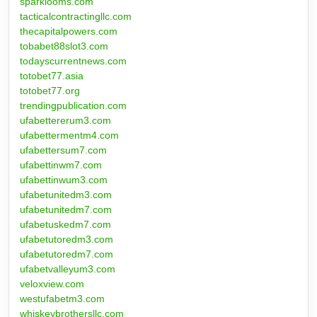
sparklooms.com
tacticalcontractingllc.com
thecapitalpowers.com
tobabet88slot3.com
todayscurrentnews.com
totobet77.asia
totobet77.org
trendingpublication.com
ufabettererum3.com
ufabettermentm4.com
ufabettersum7.com
ufabettinwm7.com
ufabettinwum3.com
ufabetunitedm3.com
ufabetunitedm7.com
ufabetuskedm7.com
ufabetutoredm3.com
ufabetutoredm7.com
ufabetvalleyum3.com
veloxview.com
westufabetm3.com
whiskeybrothersllc.com