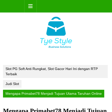
Skip
Open
to
content
Button
Slot PG Soft Anti Rungkat, Slot Gacor Hari Ini dengan RTP
Terbaik
Judi Slot
Mengapa Primabet78 Menjadi Tujuan Utama Taruhan Online
Mengapa Primabet78 Menjadi Tujuan