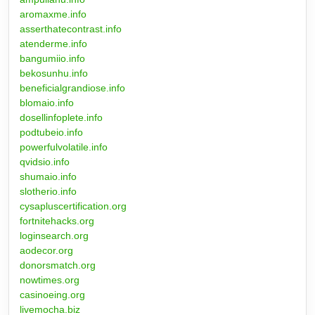
aromaxme.info
asserthatecontrast.info
atenderme.info
bangumiio.info
bekosunhu.info
beneficialgrandiose.info
blomaio.info
dosellinfoplete.info
podtubeio.info
powerfulvolatile.info
qvidsio.info
shumaio.info
slotherio.info
cysapluscertification.org
fortnitehacks.org
loginsearch.org
aodecor.org
donorsmatch.org
nowtimes.org
casinoeing.org
livemocha.biz