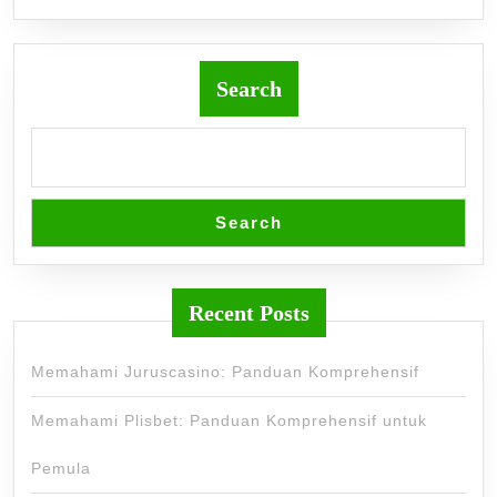
Search
Search
Recent Posts
Memahami Juruscasino: Panduan Komprehensif
Memahami Plisbet: Panduan Komprehensif untuk
Pemula