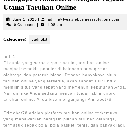
Utama Taruhan Online
June
admin
June 1, 2026
|
admin@tyestylebusinesssolutions.com
|
1,
0 Comment
|
1:08 am
2026
Categories:
Judi Slot
[ad_1]
Di dunia yang serba cepat saat ini, taruhan online
menjadi semakin populer di kalangan penggemar
olahraga dan petaruh biasa. Dengan banyaknya situs
taruhan online yang tersedia, akan sangat sulit untuk
memilih situs yang tepat yang memenuhi kebutuhan Anda.
Namun, jika Anda sedang mencari tujuan akhir untuk
taruhan online, Anda bisa mengunjungi Primabet78.
Primabet78 adalah platform taruhan online terkemuka
yang menawarkan beragam pilihan taruhan olahraga,
termasuk sepak bola, bola basket, tenis, dan banyak lagi.