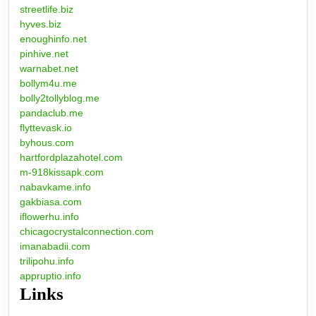
streetlife.biz
hyves.biz
enoughinfo.net
pinhive.net
warnabet.net
bollym4u.me
bolly2tollyblog.me
pandaclub.me
flyttevask.io
byhous.com
hartfordplazahotel.com
m-918kissapk.com
nabavkame.info
gakbiasa.com
iflowerhu.info
chicagocrystalconnection.com
imanabadii.com
trilipohu.info
appruptio.info
Links