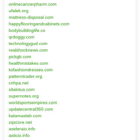
onlinecancerpharm.com
ufalek.org
mattress-disposal.com
happyflooringandcabinets.com
bodybuildinglife.co
qrdoggy.com
technologygud.com
realshocknews.com
pickgb.com
healthmistakes.com
ksfashiondresses.com
patterntrader.org
cnhpa.net
sitalotus.com
supernotes.org
worldsportsempires.com
updatecentral360.com
katamastah.com
zqscore.net
aseleraio.info
asticio.info