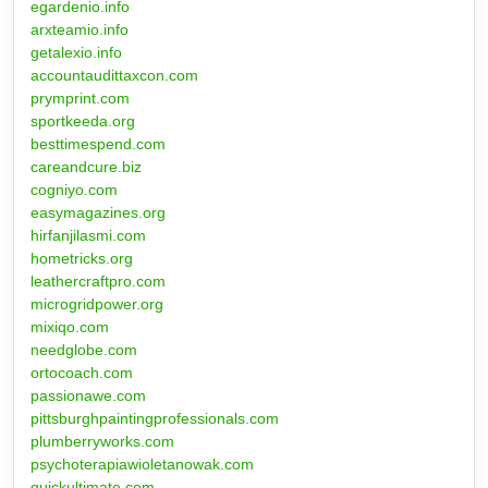
egardenio.info
arxteamio.info
getalexio.info
accountaudittaxcon.com
prymprint.com
sportkeeda.org
besttimespend.com
careandcure.biz
cogniyo.com
easymagazines.org
hirfanjilasmi.com
hometricks.org
leathercraftpro.com
microgridpower.org
mixiqo.com
needglobe.com
ortocoach.com
passionawe.com
pittsburghpaintingprofessionals.com
plumberryworks.com
psychoterapiawioletanowak.com
quickultimate.com