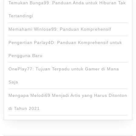
Temukan Bunga99: Panduan Anda untuk Hiburan Tak
Tertandingi
Memahami Winlose99: Panduan Komprehensif
Pengertian Parlay4D: Panduan Komprehensif untuk
Pengguna Baru
OnePlay77: Tujuan Terpadu untuk Gamer di Mana
Saja
Mengapa Melodi69 Menjadi Artis yang Harus Ditonton
di Tahun 2021