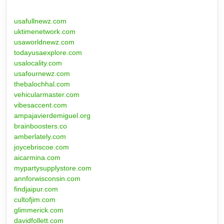
usafullnewz.com
uktimenetwork.com
usaworldnewz.com
todayusaexplore.com
usalocality.com
usafournewz.com
thebalochhal.com
vehicularmaster.com
vibesaccent.com
ampajavierdemiguel.org
brainboosters.co
amberlately.com
joycebriscoe.com
aicarmina.com
mypartysupplystore.com
annforwisconsin.com
findjaipur.com
cultofjim.com
glimmerick.com
davidfollett.com