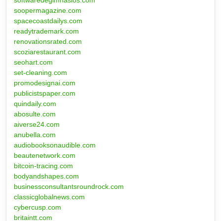
softwaredegimnasios.com
soopermagazine.com
spacecoastdailys.com
readytrademark.com
renovationsrated.com
scoziarestaurant.com
seohart.com
set-cleaning.com
promodesignai.com
publicistspaper.com
quindaily.com
abosulte.com
aiverse24.com
anubella.com
audiobooksonaudible.com
beautenetwork.com
bitcoin-tracing.com
bodyandshapes.com
businessconsultantsroundrock.com
classicglobalnews.com
cybercusp.com
britaintt.com