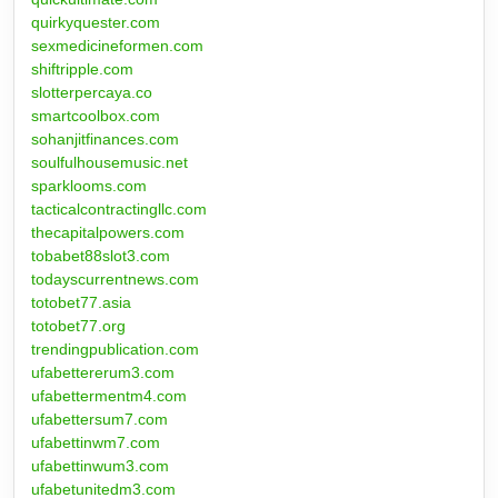
quirkyquester.com
sexmedicineformen.com
shiftripple.com
slotterpercaya.co
smartcoolbox.com
sohanjitfinances.com
soulfulhousemusic.net
sparklooms.com
tacticalcontractingllc.com
thecapitalpowers.com
tobabet88slot3.com
todayscurrentnews.com
totobet77.asia
totobet77.org
trendingpublication.com
ufabettererum3.com
ufabettermentm4.com
ufabettersum7.com
ufabettinwm7.com
ufabettinwum3.com
ufabetunitedm3.com