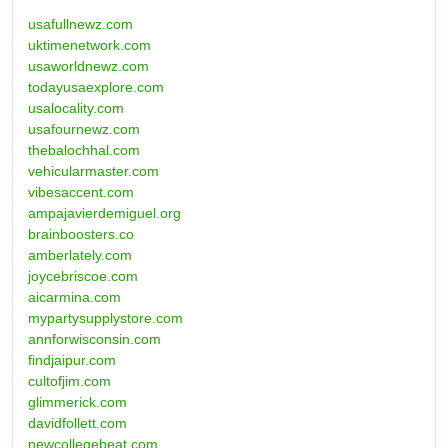
usafullnewz.com
uktimenetwork.com
usaworldnewz.com
todayusaexplore.com
usalocality.com
usafournewz.com
thebalochhal.com
vehicularmaster.com
vibesaccent.com
ampajavierdemiguel.org
brainboosters.co
amberlately.com
joycebriscoe.com
aicarmina.com
mypartysupplystore.com
annforwisconsin.com
findjaipur.com
cultofjim.com
glimmerick.com
davidfollett.com
newcollegebeat.com