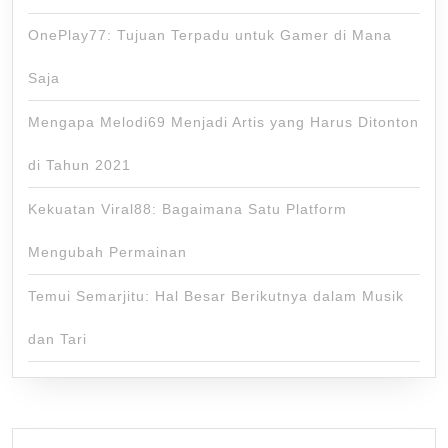
OnePlay77: Tujuan Terpadu untuk Gamer di Mana
Saja
Mengapa Melodi69 Menjadi Artis yang Harus Ditonton
di Tahun 2021
Kekuatan Viral88: Bagaimana Satu Platform
Mengubah Permainan
Temui Semarjitu: Hal Besar Berikutnya dalam Musik
dan Tari