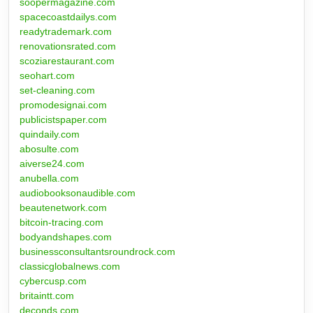
soopermagazine.com
spacecoastdailys.com
readytrademark.com
renovationsrated.com
scoziarestaurant.com
seohart.com
set-cleaning.com
promodesignai.com
publicistspaper.com
quindaily.com
abosulte.com
aiverse24.com
anubella.com
audiobooksonaudible.com
beautenetwork.com
bitcoin-tracing.com
bodyandshapes.com
businessconsultantsroundrock.com
classicglobalnews.com
cybercusp.com
britaintt.com
deconds.com