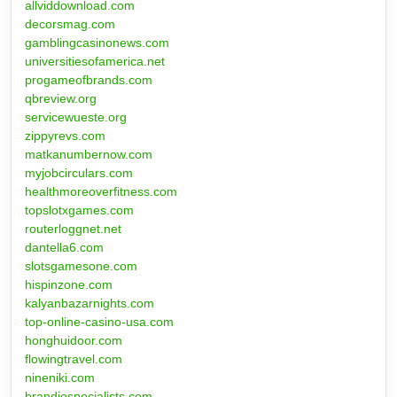
allviddownload.com
decorsmag.com
gamblingcasinonews.com
universitiesofamerica.net
progameofbrands.com
qbreview.org
servicewueste.org
zippyrevs.com
matkanumbernow.com
myjobcirculars.com
healthmoreoverfitness.com
topslotxgames.com
routerloggnet.net
dantella6.com
slotsgamesone.com
hispinzone.com
kalyanbazarnights.com
top-online-casino-usa.com
honghuidoor.com
flowingtravel.com
nineniki.com
brandiospecialists.com