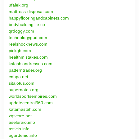
ufalek.org
mattress-disposal.com
happyflooringandcabinets.com
bodybuildinglife.co
qrdoggy.com
technologygud.com
realshocknews.com
pickgb.com
healthmistakes.com
ksfashiondresses.com
patterntrader.org
cnhpa.net
sitalotus.com
supernotes.org
worldsportsempires.com
updatecentral360.com
katamastah.com
zqscore.net
aseleraio.info
asticio.info
egardenio.info