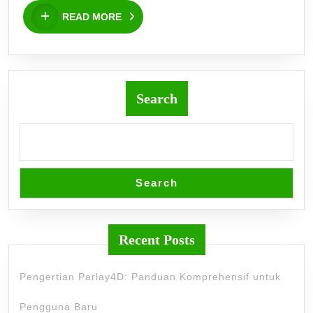
READ
Menang
READ MORE
MORE
Besar
Search
Search
Recent Posts
Pengertian Parlay4D: Panduan Komprehensif untuk
Pengguna Baru