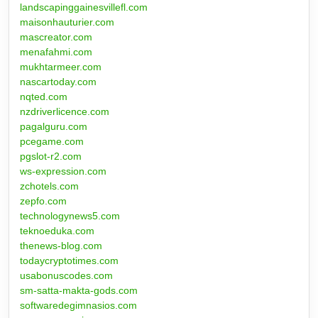
landscapinggainesvillefl.com
maisonhauturier.com
mascreator.com
menafahmi.com
mukhtarmeer.com
nascartoday.com
nqted.com
nzdriverlicence.com
pagalguru.com
pcegame.com
pgslot-r2.com
ws-expression.com
zchotels.com
zepfo.com
technologynews5.com
teknoeduka.com
thenews-blog.com
todaycryptotimes.com
usabonuscodes.com
sm-satta-makta-gods.com
softwaredegimnasios.com