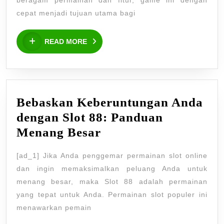
Game
cepat menjadi tujuan utama bagi
Online
READ
Populer
READ MORE
MORE
Pandora188
Bebaskan Keberuntungan Anda
dengan Slot 88: Panduan
Bebaskan
Menang Besar
Keberuntungan
[ad_1] Jika Anda penggemar permainan slot online
Anda
dan ingin memaksimalkan peluang Anda untuk
dengan
menang besar, maka Slot 88 adalah permainan
Slot
yang tepat untuk Anda. Permainan slot populer ini
88:
menawarkan pemain
Panduan