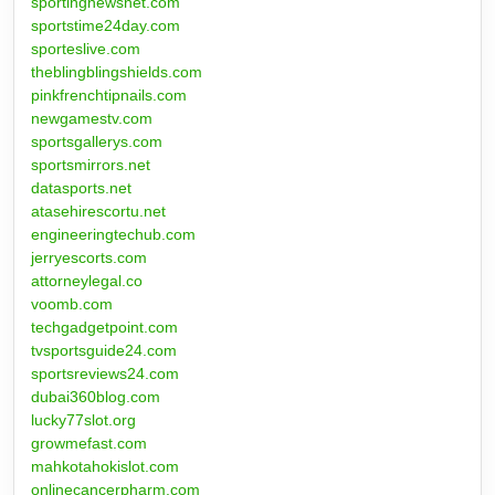
sportingnewsnet.com
sportstime24day.com
sporteslive.com
theblingblingshields.com
pinkfrenchtipnails.com
newgamestv.com
sportsgallerys.com
sportsmirrors.net
datasports.net
atasehirescortu.net
engineeringtechub.com
jerryescorts.com
attorneylegal.co
voomb.com
techgadgetpoint.com
tvsportsguide24.com
sportsreviews24.com
dubai360blog.com
lucky77slot.org
growmefast.com
mahkotahokislot.com
onlinecancerpharm.com