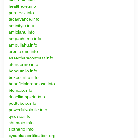
healthexe.info
puretecx.info
tecadvance.info
aminityio.info
amiolahu.info
ampacheme.info
ampullahu.info
aromaxme.info
asserthatecontrast.info
atenderme.info
bangumiio.info
bekosunhu.info
beneficialgrandiose.info
blomaio.info
dosellinfoplete.info
podtubeio.info
powerfulvolatile.info
qvidsio.info
shumaio.info
slotherio.info
cysapluscertification.org