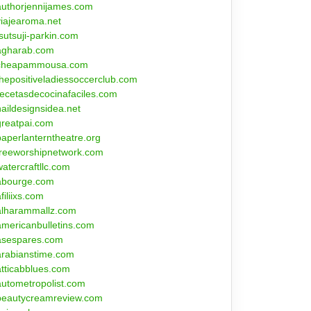
authorjennijames.com
viajearoma.net
tsutsuji-parkin.com
agharab.com
cheapammousa.com
thepositiveladiessoccerclub.com
recetasdecocinafaciles.com
naildesignsidea.net
greatpai.com
paperlanterntheatre.org
freeworshipnetwork.com
watercraftllc.com
abourge.com
filiixs.com
alharammallz.com
americanbulletins.com
asespares.com
arabianstime.com
atticabblues.com
autometropolist.com
beautycreamreview.com