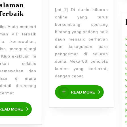
the
alaman
[ad_1] Di dunia hiburan
Menjelajahi
Rising
Terbaik
online yang terus
Dunia
Star:
berkembang, seorang
Jika Anda mencari
Ultra88
Mekar88
bintang yang sedang naik
man VIP terbaik
yang
sedang
daun menarik perhatian
ia kemewahan,
Mewah:
mengamb
dan kekaguman para
isa mengunjungi
penggemar di seluruh
Panduan
dunia
 Klub eksklusif ini
dunia. Mekar88, pencipta
Menuju
online
arkan sekilas
konten yang berbakat,
kemewahan dan
Pengalaman
dengan cepat
ahan, di mana
VIP
detail dirancang
Terbaik
READ
READ MORE
cermat
MORE
READ
READ MORE
MORE