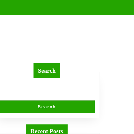
Search
Search
Recent Posts