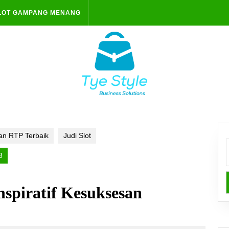
LOT GAMPANG MENANG
gan RTP Terbaik
Judi Slot
3
nspiratif Kesuksesan