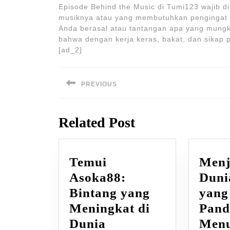
Episode Behind the Music di Tumi123 wajib 
musiknya atau yang membutuhkan pengingat b
Anda berasal atau tantangan apa yang mungk
bahwa dengan kerja keras, bakat, dan sikap 
[ad_2]
Post
PREVIOUS
navigation
Previous
post:
Related Post
Temui
Menj
Asoka88:
Duni
Bintang yang
yang
Meningkat di
Pand
Dunia
Men