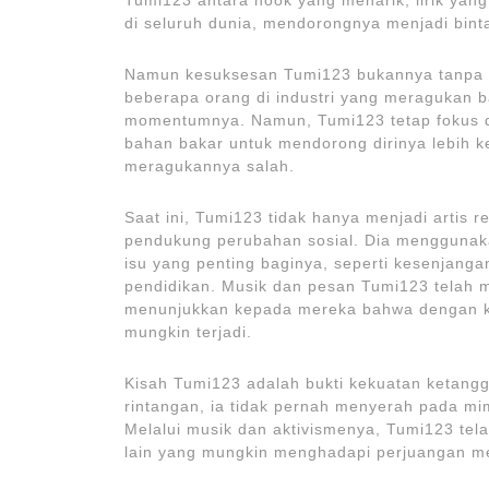
Tumi123 antara hook yang menarik, lirik yan
di seluruh dunia, mendorongnya menjadi bint
Namun kesuksesan Tumi123 bukannya tanpa ta
beberapa orang di industri yang meraguka
momentumnya. Namun, Tumi123 tetap fokus 
bahan bakar untuk mendorong dirinya lebih 
meragukannya salah.
Saat ini, Tumi123 tidak hanya menjadi artis
pendukung perubahan sosial. Dia menggunak
isu yang penting baginya, seperti kesenjang
pendidikan. Musik dan pesan Tumi123 telah m
menunjukkan kepada mereka bahwa dengan ker
mungkin terjadi.
Kisah Tumi123 adalah bukti kekuatan ketang
rintangan, ia tidak pernah menyerah pada mi
Melalui musik dan aktivismenya, Tumi123 tel
lain yang mungkin menghadapi perjuangan me