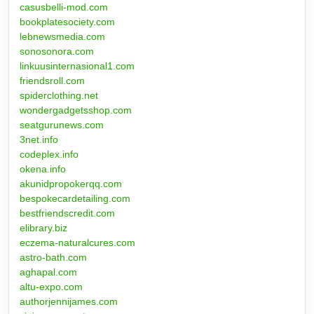
casusbelli-mod.com
bookplatesociety.com
lebnewsmedia.com
sonosonora.com
linkuusinternasional1.com
friendsroll.com
spiderclothing.net
wondergadgetsshop.com
seatgurunews.com
3net.info
codeplex.info
okena.info
akunidpropokerqq.com
bespokecardetailing.com
bestfriendscredit.com
elibrary.biz
eczema-naturalcures.com
astro-bath.com
aghapal.com
altu-expo.com
authorjennijames.com