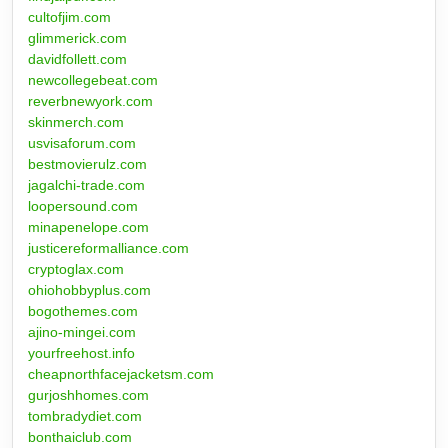
cultofjim.com
glimmerick.com
davidfollett.com
newcollegebeat.com
reverbnewyork.com
skinmerch.com
usvisaforum.com
bestmovierulz.com
jagalchi-trade.com
loopersound.com
minapenelope.com
justicereformalliance.com
cryptoglax.com
ohiohobbyplus.com
bogothemes.com
ajino-mingei.com
yourfreehost.info
cheapnorthfacejacketsm.com
gurjoshhomes.com
tombradydiet.com
bonthaiclub.com