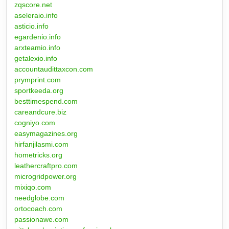
zqscore.net
aseleraio.info
asticio.info
egardenio.info
arxteamio.info
getalexio.info
accountaudittaxcon.com
prymprint.com
sportkeeda.org
besttimespend.com
careandcure.biz
cogniyo.com
easymagazines.org
hirfanjilasmi.com
hometricks.org
leathercraftpro.com
microgridpower.org
mixiqo.com
needglobe.com
ortocoach.com
passionawe.com