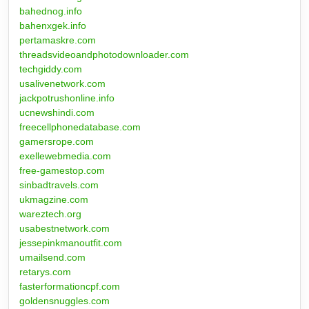
bahednog.info
bahenxgek.info
pertamaskre.com
threadsvideoandphotodownloader.com
techgiddy.com
usalivenetwork.com
jackpotrushonline.info
ucnewshindi.com
freecellphonedatabase.com
gamersrope.com
exellewebmedia.com
free-gamestop.com
sinbadtravels.com
ukmagzine.com
wareztech.org
usabestnetwork.com
jessepinkmanoutfit.com
umailsend.com
retarys.com
fasterformationcpf.com
goldensnuggles.com