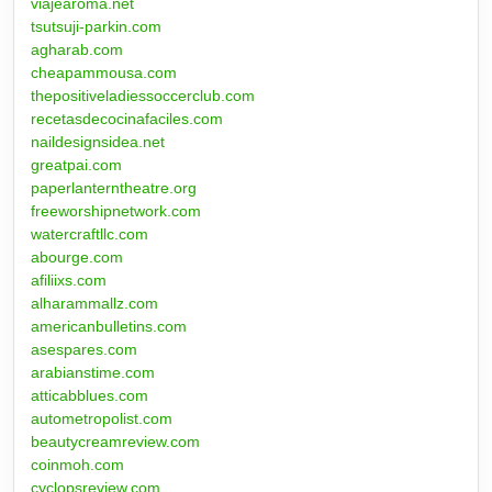
viajearoma.net
tsutsuji-parkin.com
agharab.com
cheapammousa.com
thepositiveladiessoccerclub.com
recetasdecocinafaciles.com
naildesignsidea.net
greatpai.com
paperlanterntheatre.org
freeworshipnetwork.com
watercraftllc.com
abourge.com
afiliixs.com
alharammallz.com
americanbulletins.com
asespares.com
arabianstime.com
atticabblues.com
autometropolist.com
beautycreamreview.com
coinmoh.com
cyclopsreview.com