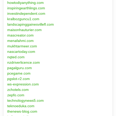
howtodiyanything.com
inspiringearthlings.com
investindependent.com
kralbozguncu1.com
landscapinggainesvillefl.com
maisonhauturier.com
mascreator.com
menafahmi.com
mukhtarmeer.com
nascartoday.com
nqted.com
nzdriverlicence.com
pagalguru.com
pcegame.com
pgslot-r2.com
ws-expression.com
zchotels.com
zepfo.com
technologynews5.com
teknoeduka.com
thenews-blog.com