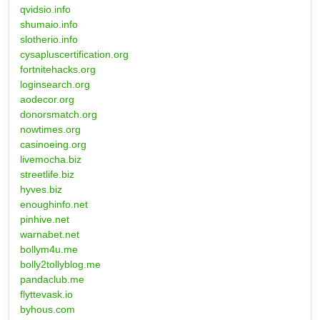
qvidsio.info
shumaio.info
slotherio.info
cysapluscertification.org
fortnitehacks.org
loginsearch.org
aodecor.org
donorsmatch.org
nowtimes.org
casinoeing.org
livemocha.biz
streetlife.biz
hyves.biz
enoughinfo.net
pinhive.net
warnabet.net
bollym4u.me
bolly2tollyblog.me
pandaclub.me
flyttevask.io
byhous.com