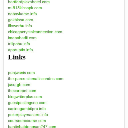
hartfordplazahotel.com
m-918kissapk.com
nabavkame.info
gakbiasa.com
iflowerhu.info
chicagocrystalconnection.com
imanabadii.com
trilipohu.info
appruptio.info
Links
punjwanis.com
the-parcs-clematiscondos.com
jusu-gb.com
thecarepet.com
blogwriterplus.com
guestpostingseo.com
casinogambitpro.info
pokerplaymasters.info
courseoncourse.com
bantinbatdongsan247.com