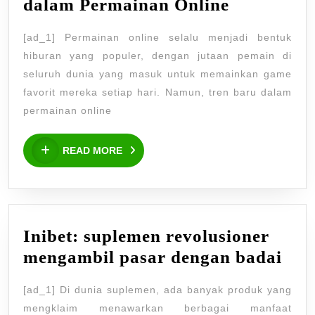
Menjelaja
dalam Permainan Online
Dunia
[ad_1] Permainan online selalu menjadi bentuk
Gwinbola
hiburan yang populer, dengan jutaan pemain di
yang
seluruh dunia yang masuk untuk memainkan game
Menyenan
favorit mereka setiap hari. Namun, tren baru dalam
Tren
permainan online
Baru
READ
dalam
READ MORE
MORE
Permaina
Online
Inibet: suplemen revolusioner
Inib
mengambil pasar dengan badai
sup
[ad_1] Di dunia suplemen, ada banyak produk yang
rev
mengklaim menawarkan berbagai manfaat