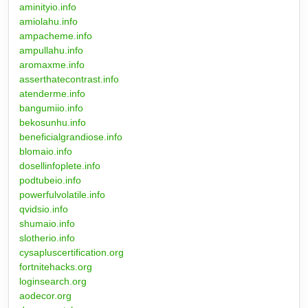
aminityio.info
amiolahu.info
ampacheme.info
ampullahu.info
aromaxme.info
asserthatecontrast.info
atenderme.info
bangumiio.info
bekosunhu.info
beneficialgrandiose.info
blomaio.info
dosellinfoplete.info
podtubeio.info
powerfulvolatile.info
qvidsio.info
shumaio.info
slotherio.info
cysapluscertification.org
fortnitehacks.org
loginsearch.org
aodecor.org