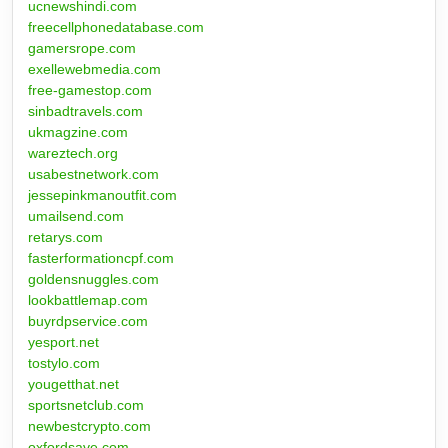
ucnewshindi.com
freecellphonedatabase.com
gamersrope.com
exellewebmedia.com
free-gamestop.com
sinbadtravels.com
ukmagzine.com
wareztech.org
usabestnetwork.com
jessepinkmanoutfit.com
umailsend.com
retarys.com
fasterformationcpf.com
goldensnuggles.com
lookbattlemap.com
buyrdpservice.com
yesport.net
tostylo.com
yougetthat.net
sportsnetclub.com
newbestcrypto.com
oxfordsave.com