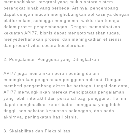
memungkinkan integrasi yang mulus antara sistem
perangkat lunak yang berbeda. Artinya, pengembang
dapat dengan mudah menghubungkan aplikasinya dengan
platform lain, sehingga menghemat waktu dan tenaga
dalam proses pengembangan. Dengan memanfaatkan
kekuatan API77, bisnis dapat mengotomatiskan tugas,
menyederhanakan proses, dan meningkatkan efisiensi
dan produktivitas secara keseluruhan.
2. Pengalaman Pengguna yang Ditingkatkan
API77 juga memainkan peran penting dalam
meningkatkan pengalaman pengguna aplikasi. Dengan
memberi pengembang akses ke berbagai fungsi dan data,
API77 memungkinkan mereka menciptakan pengalaman
yang lebih interaktif dan personal bagi pengguna. Hal ini
dapat menghasilkan keterlibatan pengguna yang lebih
tinggi, peningkatan kepuasan pelanggan, dan pada
akhirnya, peningkatan hasil bisnis.
3. Skalabilitas dan Fleksibilitas