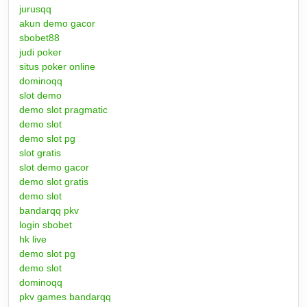
jurusqq
akun demo gacor
sbobet88
judi poker
situs poker online
dominoqq
slot demo
demo slot pragmatic
demo slot
demo slot pg
slot gratis
slot demo gacor
demo slot gratis
demo slot
bandarqq pkv
login sbobet
hk live
demo slot pg
demo slot
dominoqq
pkv games bandarqq