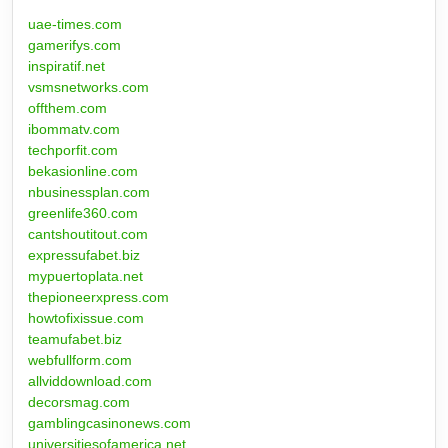
uae-times.com
gamerifys.com
inspiratif.net
vsmsnetworks.com
offthem.com
ibommatv.com
techporfit.com
bekasionline.com
nbusinessplan.com
greenlife360.com
cantshoutitout.com
expressufabet.biz
mypuertoplata.net
thepioneerxpress.com
howtofixissue.com
teamufabet.biz
webfullform.com
allviddownload.com
decorsmag.com
gamblingcasinonews.com
universitiesofamerica.net