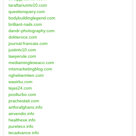
taraftariumtv10.com
questionquery.com
bodybuildinglegend.com
brilliant-nails.com
dandr-photography.com
dokteroce.com
journal-francais.com
justintv10.com
lawyerule.com
mediamingleseaco.com
mtsmarketingblog.com
nghekiemtien.com
wasirku.com
tejas24.com
poolturbo.com
prachestait.com
artforafghans.info
airvendio.info
healthexe.info
puretecx.info
tecadvance.info