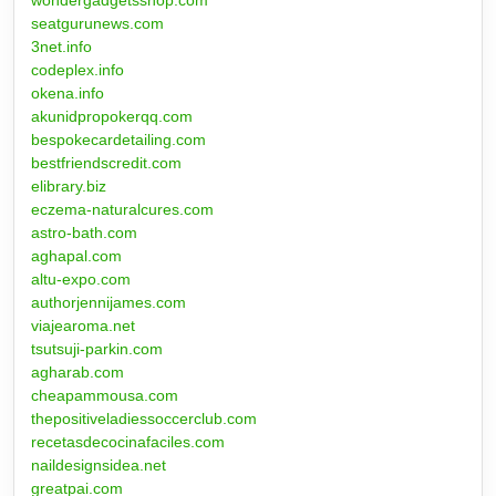
wondergadgetsshop.com
seatgurunews.com
3net.info
codeplex.info
okena.info
akunidpropokerqq.com
bespokecardetailing.com
bestfriendscredit.com
elibrary.biz
eczema-naturalcures.com
astro-bath.com
aghapal.com
altu-expo.com
authorjennijames.com
viajearoma.net
tsutsuji-parkin.com
agharab.com
cheapammousa.com
thepositiveladiessoccerclub.com
recetasdecocinafaciles.com
naildesignsidea.net
greatpai.com