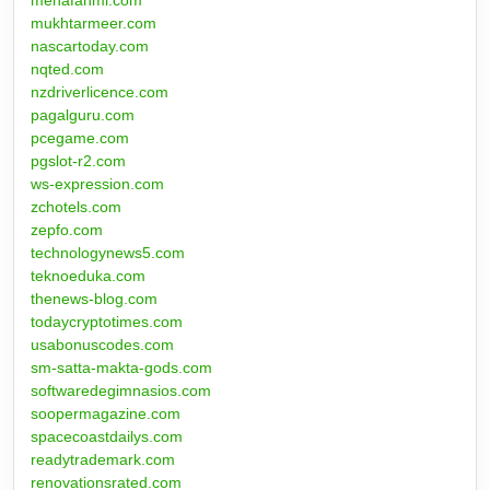
menafahmi.com
mukhtarmeer.com
nascartoday.com
nqted.com
nzdriverlicence.com
pagalguru.com
pcegame.com
pgslot-r2.com
ws-expression.com
zchotels.com
zepfo.com
technologynews5.com
teknoeduka.com
thenews-blog.com
todaycryptotimes.com
usabonuscodes.com
sm-satta-makta-gods.com
softwaredegimnasios.com
soopermagazine.com
spacecoastdailys.com
readytrademark.com
renovationsrated.com