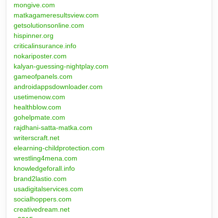
mongive.com
matkagameresultsview.com
getsolutionsonline.com
hispinner.org
criticalinsurance.info
nokariposter.com
kalyan-guessing-nightplay.com
gameofpanels.com
androidappsdownloader.com
usetimenow.com
healthblow.com
gohelpmate.com
rajdhani-satta-matka.com
writerscraft.net
elearning-childprotection.com
wrestling4mena.com
knowledgeforall.info
brand2lastio.com
usadigitalservices.com
socialhoppers.com
creativedream.net