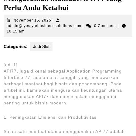
Perlu Anda Ketahui
November
November 15, 2025
|
15,
admin@tyestylebusinesssol
admin@tyestylebusinesssolutions.com
|
0 Comment
|
2025
10:15 am
Categories:
Judi Slot
[ad_1]
API77, juga dikenal sebagai Application Programming
Interface 77, adalah alat canggih yang menawarkan
berbagai manfaat bagi bisnis dan pengembang. Pada
artikel ini, kami akan menguraikan keuntungan utama
menggunakan API77 dan menjelaskan mengapa ini
penting untuk bisnis modern.
1. Peningkatan Efisiensi dan Produktivitas
Salah satu manfaat utama menggunakan API77 adalah