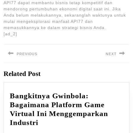
API77 dapat membantu bisnis tetap kompetitif dan
mendorong pertumbuhan ekonomi digital saat ini. Jika
Anda belum melakukannya, sekaranglah waktunya untuk
mulai mengeksplorasi manfaat API77 dan
memasukkannya ke dalam strategi bisnis Anda.
[ad_2]
Post
navigation
PREVIOUS
NEXT
Previous
Next
Related Post
post:
post:
Bangkitnya Gwinbola:
Bagaimana Platform Game
Virtual Ini Menggemparkan
Bangkitnya
Industri
Gwinbola: