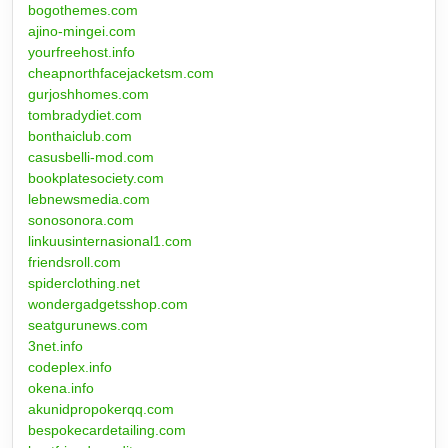
bogothemes.com
ajino-mingei.com
yourfreehost.info
cheapnorthfacejacketsm.com
gurjoshhomes.com
tombradydiet.com
bonthaiclub.com
casusbelli-mod.com
bookplatesociety.com
lebnewsmedia.com
sonosonora.com
linkuusinternasional1.com
friendsroll.com
spiderclothing.net
wondergadgetsshop.com
seatgurunews.com
3net.info
codeplex.info
okena.info
akunidpropokerqq.com
bespokecardetailing.com