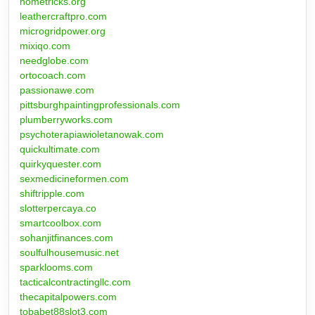
hometricks.org
leathercraftpro.com
microgridpower.org
mixiqo.com
needglobe.com
ortocoach.com
passionawe.com
pittsburghpaintingprofessionals.com
plumberryworks.com
psychoterapiawioletanowak.com
quickultimate.com
quirkyquester.com
sexmedicineformen.com
shiftripple.com
slotterpercaya.co
smartcoolbox.com
sohanjitfinances.com
soulfulhousemusic.net
sparklooms.com
tacticalcontractingllc.com
thecapitalpowers.com
tobabet88slot3.com