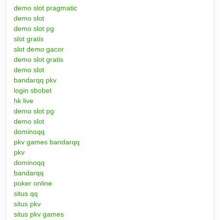
demo slot pragmatic
demo slot
demo slot pg
slot gratis
slot demo gacor
demo slot gratis
demo slot
bandarqq pkv
login sbobet
hk live
demo slot pg
demo slot
dominoqq
pkv games bandarqq
pkv
dominoqq
bandarqq
poker online
situs qq
situs pkv
situs pkv games