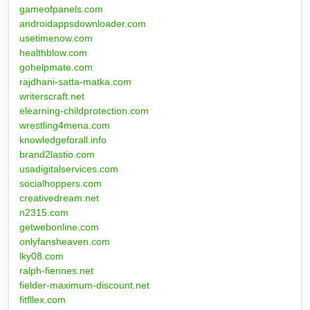
gameofpanels.com
androidappsdownloader.com
usetimenow.com
healthblow.com
gohelpmate.com
rajdhani-satta-matka.com
writerscraft.net
elearning-childprotection.com
wrestling4mena.com
knowledgeforall.info
brand2lastio.com
usadigitalservices.com
socialhoppers.com
creativedream.net
n2315.com
getwebonline.com
onlyfansheaven.com
lky08.com
ralph-fiennes.net
fielder-maximum-discount.net
fitfllex.com