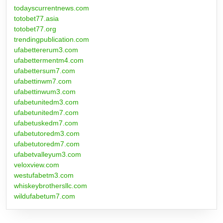
todayscurrentnews.com
totobet77.asia
totobet77.org
trendingpublication.com
ufabettererum3.com
ufabettermentm4.com
ufabettersum7.com
ufabettinwm7.com
ufabettinwum3.com
ufabetunitedm3.com
ufabetunitedm7.com
ufabetuskedm7.com
ufabetutoredm3.com
ufabetutoredm7.com
ufabetvalleyum3.com
veloxview.com
westufabetm3.com
whiskeybrothersllc.com
wildufabetum7.com