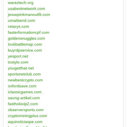
wareztech.org
usabestnetwork.com
jessepinkmanoutfit.com
umailsend.com
retarys.com
fasterformationcpf.com
goldensnuggles.com
lookbattlemap.com
buyrdpservice.com
yesport.net
tostylo.com
yougetthat.net
sportsnetclub.com
newbestcrypto.com
oxfordsave.com
iclassicgames.com
saung-artikel.com
fasthokivip2.com
observersports.com
cryptominingplus.com
aquinoticiaspe.com