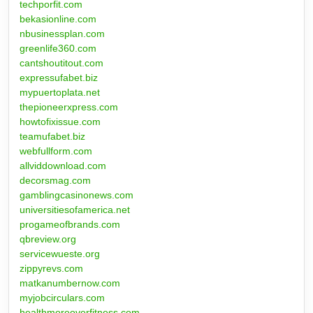
techporfit.com
bekasionline.com
nbusinessplan.com
greenlife360.com
cantshoutitout.com
expressufabet.biz
mypuertoplata.net
thepioneerxpress.com
howtofixissue.com
teamufabet.biz
webfullform.com
allviddownload.com
decorsmag.com
gamblingcasinonews.com
universitiesofamerica.net
progameofbrands.com
qbreview.org
servicewueste.org
zippyrevs.com
matkanumbernow.com
myjobcirculars.com
healthmoreoverfitness.com