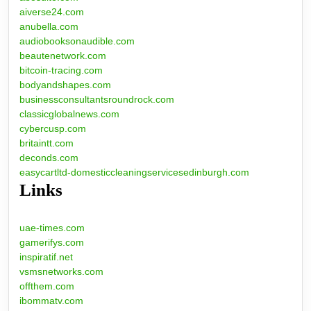
aiverse24.com
anubella.com
audiobooksonaudible.com
beautenetwork.com
bitcoin-tracing.com
bodyandshapes.com
businessconsultantsroundrock.com
classicglobalnews.com
cybercusp.com
britaintt.com
deconds.com
easycartltd-domesticcleaningservicesedinburgh.com
Links
uae-times.com
gamerifys.com
inspiratif.net
vsmsnetworks.com
offthem.com
ibommatv.com