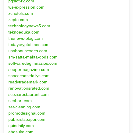
pgslot-r2.com
ws-expression.com
zchotels.com
zepfo.com
technologynews5.com
teknoeduka.com
thenews-blog.com
todaycryptotimes.com
usabonuscodes.com
sm-satta-makta-gods.com
softwaredegimnasios.com
soopermagazine.com
spacecoastdailys.com
readytrademark.com
renovationsrated.com
scoziarestaurant.com
seohart.com
set-cleaning.com
promodesignai.com
publicistspaper.com
quindaily.com
abosulte.com