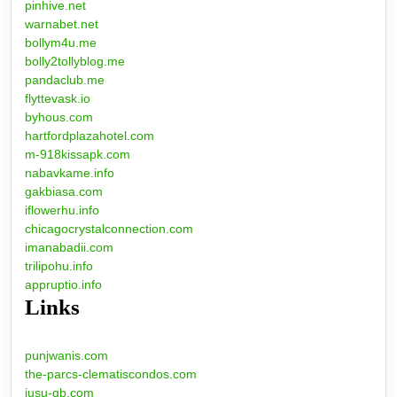
pinhive.net
warnabet.net
bollym4u.me
bolly2tollyblog.me
pandaclub.me
flyttevask.io
byhous.com
hartfordplazahotel.com
m-918kissapk.com
nabavkame.info
gakbiasa.com
iflowerhu.info
chicagocrystalconnection.com
imanabadii.com
trilipohu.info
appruptio.info
Links
punjwanis.com
the-parcs-clematiscondos.com
jusu-gb.com