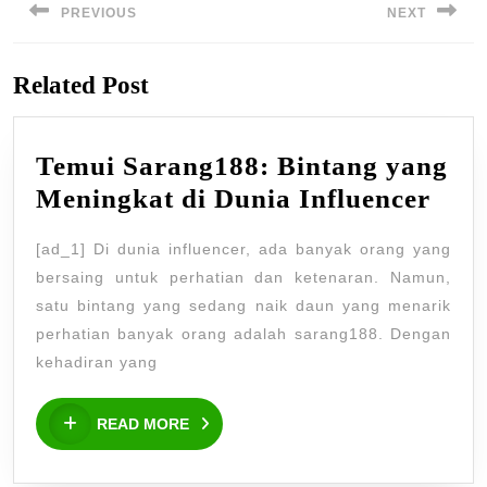
navigation
PREVIOUS
NEXT
Previous
Next
Related Post
post:
post:
Temui Sarang188: Bintang yang
Tem
Meningkat di Dunia Influencer
Sar
[ad_1] Di dunia influencer, ada banyak orang yang
Bin
bersaing untuk perhatian dan ketenaran. Namun,
yan
satu bintang yang sedang naik daun yang menarik
Men
perhatian banyak orang adalah sarang188. Dengan
di
kehadiran yang
Dun
READ
Infl
READ MORE
MORE