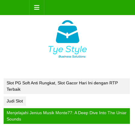
Skip
Open
to
content
Button
Slot PG Soft Anti Rungkat, Slot Gacor Hari Ini dengan RTP
Terbaik
Judi Slot
Menjelajahi Jenius Musik Monte77: A Deep Dive Into The Uniar
Sounds