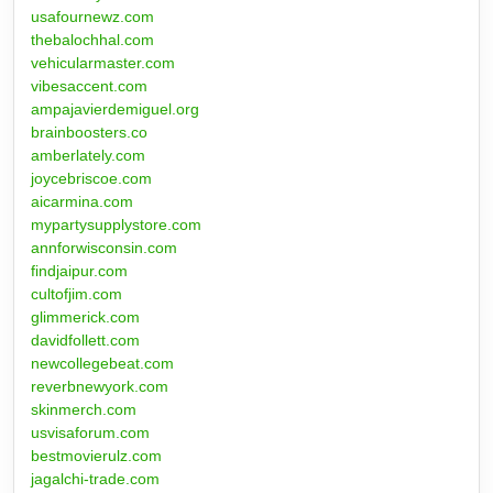
usafournewz.com
thebalochhal.com
vehicularmaster.com
vibesaccent.com
ampajavierdemiguel.org
brainboosters.co
amberlately.com
joycebriscoe.com
aicarmina.com
mypartysupplystore.com
annforwisconsin.com
findjaipur.com
cultofjim.com
glimmerick.com
davidfollett.com
newcollegebeat.com
reverbnewyork.com
skinmerch.com
usvisaforum.com
bestmovierulz.com
jagalchi-trade.com