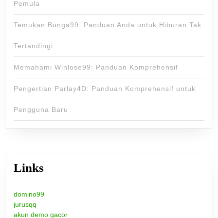
Pemula
Temukan Bunga99: Panduan Anda untuk Hiburan Tak
Tertandingi
Memahami Winlose99: Panduan Komprehensif
Pengertian Parlay4D: Panduan Komprehensif untuk
Pengguna Baru
Links
domino99
jurusqq
akun demo gacor