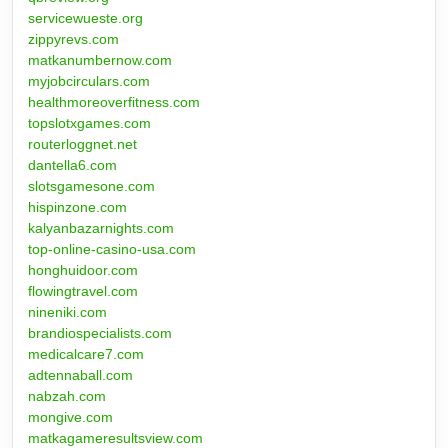
servicewueste.org
zippyrevs.com
matkanumbernow.com
myjobcirculars.com
healthmoreoverfitness.com
topslotxgames.com
routerloggnet.net
dantella6.com
slotsgamesone.com
hispinzone.com
kalyanbazarnights.com
top-online-casino-usa.com
honghuidoor.com
flowingtravel.com
nineniki.com
brandiospecialists.com
medicalcare7.com
adtennaball.com
nabzah.com
mongive.com
matkagameresultsview.com