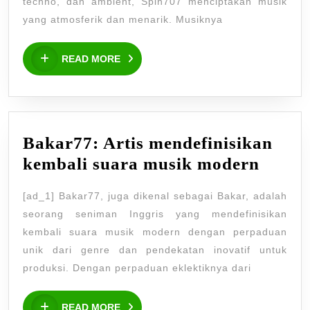
techno, dan ambient, Spin707 menciptakan musik
Spin707
yang atmosferik dan menarik. Musiknya
READ
READ MORE
MORE
Bakar77: Artis mendefinisikan
Bakar
kembali suara musik modern
Artis
[ad_1] Bakar77, juga dikenal sebagai Bakar, adalah
mende
seorang seniman Inggris yang mendefinisikan
kemba
kembali suara musik modern dengan perpaduan
suara
unik dari genre dan pendekatan inovatif untuk
musik
produksi. Dengan perpaduan eklektiknya dari
mode
READ
READ MORE