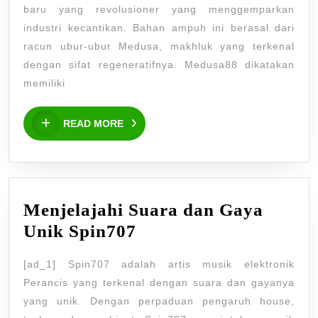
baru yang revolusioner yang menggemparkan
Bahan
industri kecantikan. Bahan ampuh ini berasal dari
Perawatan
racun ubur-ubur Medusa, makhluk yang terkenal
Kulit
dengan sifat regeneratifnya. Medusa88 dikatakan
Baru
memiliki
yang
READ
READ MORE
Revolusioner
MORE
Menjelajahi Suara dan Gaya
Menjelajahi
Unik Spin707
Suara
[ad_1] Spin707 adalah artis musik elektronik
dan
Perancis yang terkenal dengan suara dan gayanya
Gaya
yang unik. Dengan perpaduan pengaruh house,
Unik