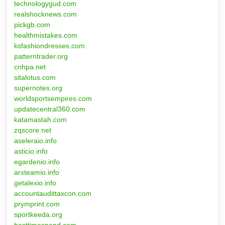
technologygud.com
realshocknews.com
pickgb.com
healthmistakes.com
ksfashiondresses.com
patterntrader.org
cnhpa.net
sitalotus.com
supernotes.org
worldsportsempires.com
updatecentral360.com
katamastah.com
zqscore.net
aseleraio.info
asticio.info
egardenio.info
arxteamio.info
getalexio.info
accountaudittaxcon.com
prymprint.com
sportkeeda.org