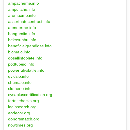
ampacheme.info
ampullahu.info
aromaxme.info
asserthatecontrast.info
atenderme.info
bangumiio.info
bekosunhu.info
beneficialgrandiose.info
blomaio.info
dosellinfoplete.info
podtubeio.info
powerfulvolatile.info
qvidsio.info
shumaio.info
slotherio.info
cysapluscertification.org
fortnitehacks.org
loginsearch.org
aodecor.org
donorsmatch.org
nowtimes.org