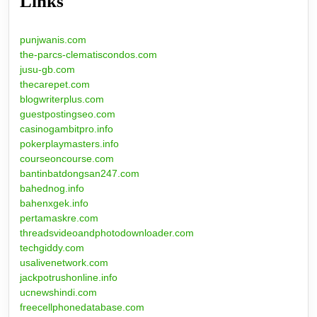
Links
punjwanis.com
the-parcs-clematiscondos.com
jusu-gb.com
thecarepet.com
blogwriterplus.com
guestpostingseo.com
casinogambitpro.info
pokerplaymasters.info
courseoncourse.com
bantinbatdongsan247.com
bahednog.info
bahenxgek.info
pertamaskre.com
threadsvideoandphotodownloader.com
techgiddy.com
usalivenetwork.com
jackpotrushonline.info
ucnewshindi.com
freecellphonedatabase.com