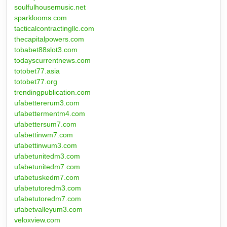
soulfulhousemusic.net
sparklooms.com
tacticalcontractingllc.com
thecapitalpowers.com
tobabet88slot3.com
todayscurrentnews.com
totobet77.asia
totobet77.org
trendingpublication.com
ufabettererum3.com
ufabettermentm4.com
ufabettersum7.com
ufabettinwm7.com
ufabettinwum3.com
ufabetunitedm3.com
ufabetunitedm7.com
ufabetuskedm7.com
ufabetutoredm3.com
ufabetutoredm7.com
ufabetvalleyum3.com
veloxview.com