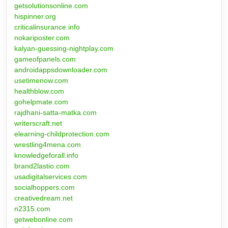
getsolutionsonline.com
hispinner.org
criticalinsurance.info
nokariposter.com
kalyan-guessing-nightplay.com
gameofpanels.com
androidappsdownloader.com
usetimenow.com
healthblow.com
gohelpmate.com
rajdhani-satta-matka.com
writerscraft.net
elearning-childprotection.com
wrestling4mena.com
knowledgeforall.info
brand2lastio.com
usadigitalservices.com
socialhoppers.com
creativedream.net
n2315.com
getwebonline.com