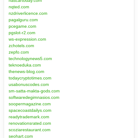
nascartoday.com
nqted.com
nzdriverlicence.com
pagalguru.com
pcegame.com
pgslot-r2.com
ws-expression.com
zchotels.com
zepfo.com
technologynews5.com
teknoeduka.com
thenews-blog.com
todaycryptotimes.com
usabonuscodes.com
sm-satta-makta-gods.com
softwaredegimnasios.com
soopermagazine.com
spacecoastdailys.com
readytrademark.com
renovationsrated.com
scoziarestaurant.com
seohart.com